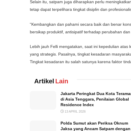
Selain itu, satpam juga diharapkan perlu meningkatka
tetap dapat terpelihara tingkat disiplin dan profesiona
“Kembangkan dan pahami secara baik dan benar kon
bersikap produktif, antisipatif terhadap perubahan d
Lebih jauh Felli mengatakan, saat ini kepedulian ata
yang strategis. Pasalnya, tingkat kesadaran masyarak
Tingkat kesadaran itu salah satunya karena faktor ti
Artikel
Lain
Jakarta Peringkat Dua Kota Terama
di Asia Tenggara, Penilaian Global
Residence Index
13 APRIL 2026
Polda Sumut akan Periksa Oknum
Jaksa yang Ancam Satpam dengan