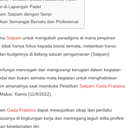
an di Lapangan Padel
cam Satpam dengan Senpi
kan Semangat Bersatu dan Profesional
una
Satpam
untuk mengubah paradigma di mana pimpinan
 tidak hanya fokus kepada bisnis semata, melainkan harus
 dan budgetnya di bidang satuan pengamanan (Satpam)
erfungsi mencegah dan mengurangi kerugian dalam kegiatan
dal dan bukan semata-mata kegiatan untuk menghabiskan
alam amanatnya saat membuka Pelatihan
Satpam Gada Pratama
Mabar, Kamis (11/8/2022).
tpam
Gada Pratama
dapat mewujudkan sikap dan perilaku
susnya di lingkungan kerja dan memegang teguh etika profesi
an keselamatan diri.