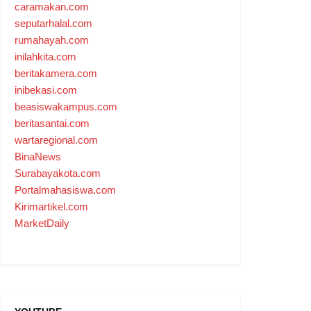
caramakan.com
seputarhalal.com
rumahayah.com
inilahkita.com
beritakamera.com
inibekasi.com
beasiswakampus.com
beritasantai.com
wartaregional.com
BinaNews
Surabayakota.com
Portalmahasiswa.com
Kirimartikel.com
MarketDaily