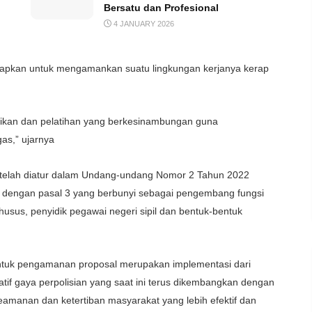
Bersatu dan Profesional
4 JANUARY 2026
iapkan untuk mengamankan suatu lingkungan kerjanya kerap
idikan dan pelatihan yang berkesinambungan guna
as,” ujarnya
telah diatur dalam Undang-undang Nomor 2 Tahun 2022
i dengan pasal 3 yang berbunyi sebagai pengembang fungsi
khusus, penyidik pegawai negeri sipil dan bentuk-bentuk
ntuk pengamanan proposal merupakan implementasi dari
atif gaya perpolisian yang saat ini terus dikembangkan dengan
manan dan ketertiban masyarakat yang lebih efektif dan