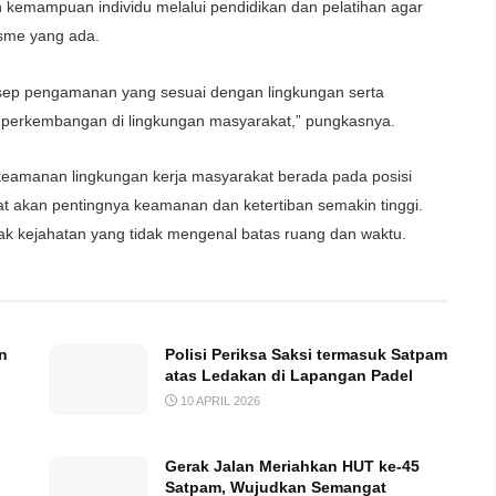
n kemampuan individu melalui pendidikan dan pelatihan agar
lisme yang ada.
sep pengamanan yang sesuai dengan lingkungan serta
an perkembangan di lingkungan masyarakat,” pungkasnya.
s keamanan lingkungan kerja masyarakat berada pada posisi
at akan pentingnya keamanan dan ketertiban semakin tinggi.
ndak kejahatan yang tidak mengenal batas ruang dan waktu.
n
Polisi Periksa Saksi termasuk Satpam
atas Ledakan di Lapangan Padel
10 APRIL 2026
Gerak Jalan Meriahkan HUT ke-45
Satpam, Wujudkan Semangat