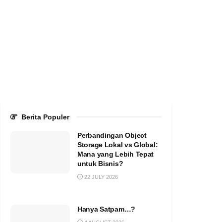
Berita Populer
Perbandingan Object
Storage Lokal vs Global:
Mana yang Lebih Tepat
untuk Bisnis?
22 JULY 2026
Hanya Satpam…?