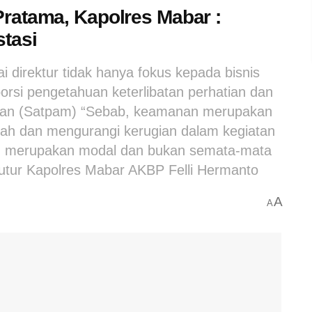
ratama, Kapolres Mabar :
tasi
 direktur tidak hanya fokus kepada bisnis
si pengetahuan keterlibatan perhatian dan
nan (Satpam) “Sebab, keamanan merupakan
gah dan mengurangi kerugian dalam kegiatan
n merupakan modal dan bukan semata-mata
tutur Kapolres Mabar AKBP Felli Hermanto
A
A