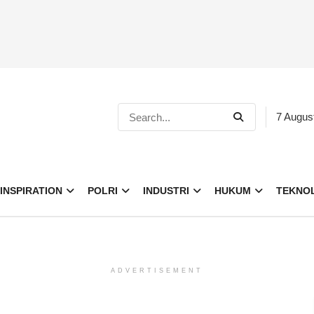
7 Augus
INSPIRATION
POLRI
INDUSTRI
HUKUM
TEKNO
ADVERTISEMENT