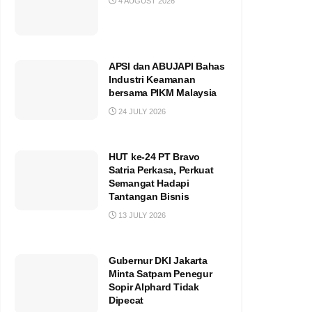
4 AUGUST 2026
APSI dan ABUJAPI Bahas
Industri Keamanan
bersama PIKM Malaysia
24 JULY 2026
HUT ke-24 PT Bravo
Satria Perkasa, Perkuat
Semangat Hadapi
Tantangan Bisnis
13 JULY 2026
Gubernur DKI Jakarta
Minta Satpam Penegur
Sopir Alphard Tidak
Dipecat