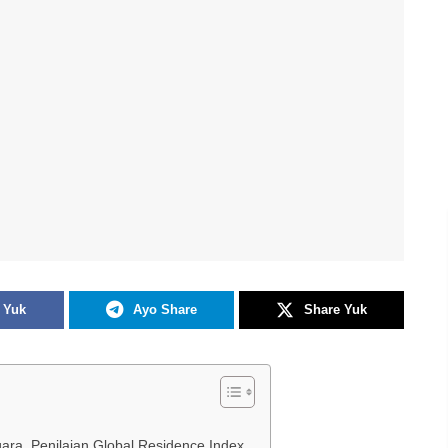
 Yuk
Ayo Share
Share Yuk
ara, Penilaian Global Residence Index