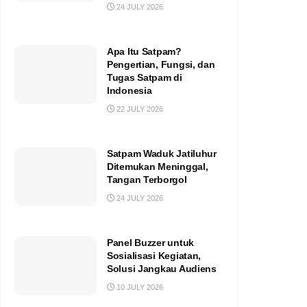
24 JULY 2026
Apa Itu Satpam?
Pengertian, Fungsi, dan
Tugas Satpam di
Indonesia
22 JULY 2026
Satpam Waduk Jatiluhur
Ditemukan Meninggal,
Tangan Terborgol
24 JULY 2026
Panel Buzzer untuk
Sosialisasi Kegiatan,
Solusi Jangkau Audiens
10 JULY 2026