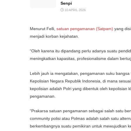
Senpi
10 APRIL 2026
Menurut Felli,
satuan pengamanan (Satpam)
yang dis
menjadi korban kejahatan.
“Oleh karena itu dipandang perlu adanya suatu pend
meningkatkan kapasitas, profesionalisme dalam bertug
Lebih jauh ia mengatakan, pengamanan suku bangsa 
Kepolisian Negara Republik Indonesia, di mana sesua
kepolisian adalah Polri yang dibentuk oleh kepolisian 
pengamanan.
“Prakarsa satuan pengamanan sebagai salah satu be
community polisi atau Polmas adalah salah satu altern
berkembangnya suatu pemikiran untuk mewujudkan kea