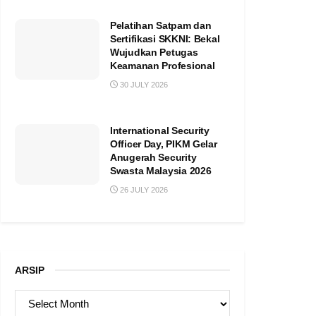
Pelatihan Satpam dan
Sertifikasi SKKNI: Bekal
Wujudkan Petugas
Keamanan Profesional
30 JULY 2026
International Security
Officer Day, PIKM Gelar
Anugerah Security
Swasta Malaysia 2026
26 JULY 2026
ARSIP
ARSIP