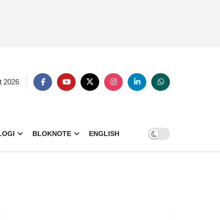
t 2026
LOGI
BLOKNOTE
ENGLISH