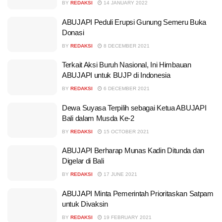
BY
REDAKSI
14 JANUARY 2022
ABUJAPI Peduli Erupsi Gunung Semeru Buka
Donasi
BY
REDAKSI
8 DECEMBER 2021
Terkait Aksi Buruh Nasional, Ini Himbauan
ABUJAPI untuk BUJP di Indonesia
BY
REDAKSI
6 DECEMBER 2021
Dewa Suyasa Terpilih sebagai Ketua ABUJAPI
Bali dalam Musda Ke-2
BY
REDAKSI
15 OCTOBER 2021
ABUJAPI Berharap Munas Kadin Ditunda dan
Digelar di Bali
BY
REDAKSI
17 JUNE 2021
ABUJAPI Minta Pemerintah Prioritaskan Satpam
untuk Divaksin
BY
REDAKSI
19 FEBRUARY 2021