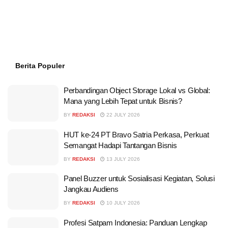
Berita Populer
Perbandingan Object Storage Lokal vs Global:
Mana yang Lebih Tepat untuk Bisnis?
BY
REDAKSI
22 JULY 2026
HUT ke-24 PT Bravo Satria Perkasa, Perkuat
Semangat Hadapi Tantangan Bisnis
BY
REDAKSI
13 JULY 2026
Panel Buzzer untuk Sosialisasi Kegiatan, Solusi
Jangkau Audiens
BY
REDAKSI
10 JULY 2026
Profesi Satpam Indonesia: Panduan Lengkap