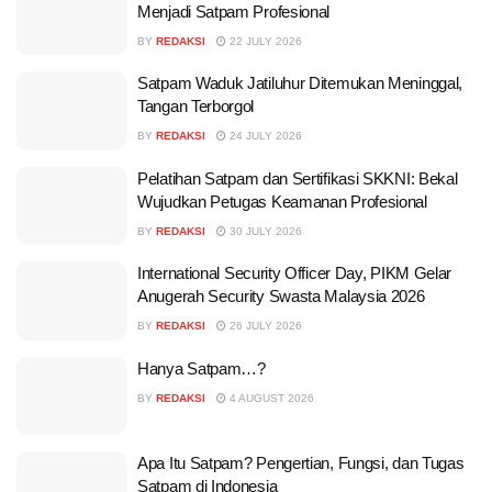
Menjadi Satpam Profesional
BY
REDAKSI
22 JULY 2026
Satpam Waduk Jatiluhur Ditemukan Meninggal,
Tangan Terborgol
BY
REDAKSI
24 JULY 2026
Pelatihan Satpam dan Sertifikasi SKKNI: Bekal
Wujudkan Petugas Keamanan Profesional
BY
REDAKSI
30 JULY 2026
International Security Officer Day, PIKM Gelar
Anugerah Security Swasta Malaysia 2026
BY
REDAKSI
26 JULY 2026
Hanya Satpam…?
BY
REDAKSI
4 AUGUST 2026
Apa Itu Satpam? Pengertian, Fungsi, dan Tugas
Satpam di Indonesia