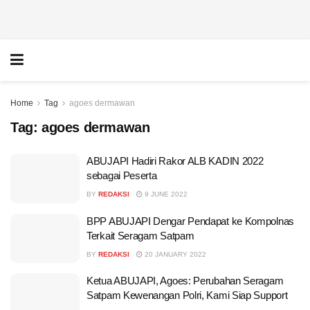
Home
Tag
agoes dermawan
Tag:
agoes dermawan
ABUJAPI Hadiri Rakor ALB KADIN 2022
sebagai Peserta
BY
REDAKSI
9 JUNE 2022
BPP ABUJAPI Dengar Pendapat ke Kompolnas
Terkait Seragam Satpam
BY
REDAKSI
20 JANUARY 2022
Ketua ABUJAPI, Agoes: Perubahan Seragam
Satpam Kewenangan Polri, Kami Siap Support