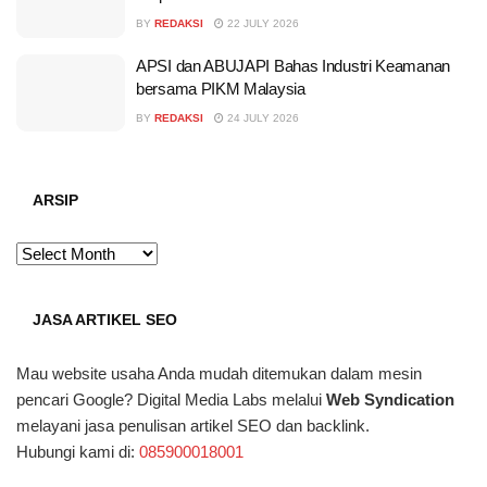
BY
REDAKSI
22 JULY 2026
APSI dan ABUJAPI Bahas Industri Keamanan
bersama PIKM Malaysia
BY
REDAKSI
24 JULY 2026
ARSIP
ARSIP
JASA ARTIKEL SEO
Mau website usaha Anda mudah ditemukan dalam mesin
pencari Google? Digital Media Labs melalui
Web Syndication
melayani jasa penulisan artikel SEO dan backlink.
Hubungi kami di:
085900018001