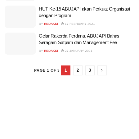
HUT Ke-15 ABUJAPI akan Perkuat Organisasi
dengan Program
BY
REDAKSI
17 FEBRUARY 2021
Gelar Rakerda Perdana, ABUJAPI Bahas
Seragam Satpam dan Management Fee
BY
REDAKSI
27 JANUARY 2021
1
2
3
PAGE 1 OF 3