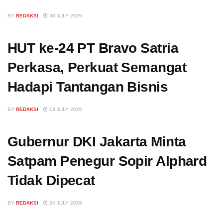
BY
REDAKSI
30 JULY 2026
HUT ke-24 PT Bravo Satria
Perkasa, Perkuat Semangat
Hadapi Tantangan Bisnis
BY
REDAKSI
13 JULY 2026
Gubernur DKI Jakarta Minta
Satpam Penegur Sopir Alphard
Tidak Dipecat
BY
REDAKSI
24 JULY 2026