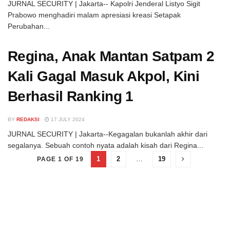
JURNAL SECURITY | Jakarta-- Kapolri Jenderal Listyo Sigit
Prabowo menghadiri malam apresiasi kreasi Setapak
Perubahan...
Regina, Anak Mantan Satpam 2
Kali Gagal Masuk Akpol, Kini
Berhasil Ranking 1
BY
REDAKSI
17 JULY 2024
JURNAL SECURITY | Jakarta--Kegagalan bukanlah akhir dari
segalanya. Sebuah contoh nyata adalah kisah dari Regina...
1
2
…
19
PAGE 1 OF 19