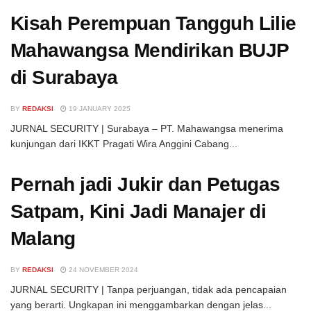
Kisah Perempuan Tangguh Lilie
Mahawangsa Mendirikan BUJP
di Surabaya
BY
REDAKSI
19 JANUARY 2025
JURNAL SECURITY | Surabaya – PT. Mahawangsa menerima
kunjungan dari IKKT Pragati Wira Anggini Cabang...
Pernah jadi Jukir dan Petugas
Satpam, Kini Jadi Manajer di
Malang
BY
REDAKSI
24 NOVEMBER 2024
JURNAL SECURITY | Tanpa perjuangan, tidak ada pencapaian
yang berarti. Ungkapan ini menggambarkan dengan jelas...