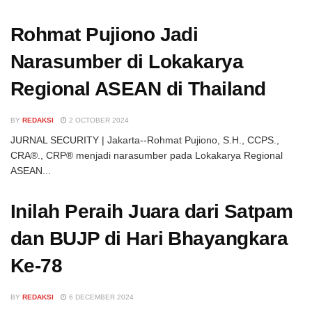
Rohmat Pujiono Jadi
Narasumber di Lokakarya
Regional ASEAN di Thailand
BY
REDAKSI
2 OCTOBER 2024
JURNAL SECURITY | Jakarta--Rohmat Pujiono, S.H., CCPS.,
CRA®., CRP® menjadi narasumber pada Lokakarya Regional
ASEAN...
Inilah Peraih Juara dari Satpam
dan BUJP di Hari Bhayangkara
Ke-78
BY
REDAKSI
6 DECEMBER 2024