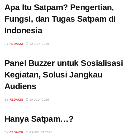
Apa Itu Satpam? Pengertian,
Fungsi, dan Tugas Satpam di
Indonesia
BY
REDAKSI
22 JULY 2026
Panel Buzzer untuk Sosialisasi
Kegiatan, Solusi Jangkau
Audiens
BY
REDAKSI
10 JULY 2026
Hanya Satpam…?
BY
REDAKSI
4 AUGUST 2026