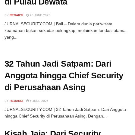
di Pulau Dewata
BY
REDAKSI
20 JUNE 2025
JURNALSECURITY.COM | Bali – Dalam dunia pariwisata,
keamanan bukan sekadar pelengkap, melainkan fondasi utama
yang...
32 Tahun Jadi Satpam: Dari
Anggota hingga Chief Security
di Perusahaan Asing
BY
REDAKSI
6 JUNE 2025
JURNALSECURITY.COM | 32 Tahun Jadi Satpam: Dari Anggota
hingga Chief Security di Perusahaan Asing. Dengan...
Kisah Jaja: Dari Security