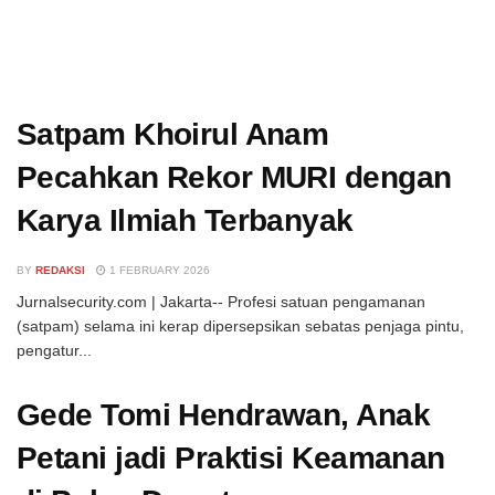
Satpam Khoirul Anam
Pecahkan Rekor MURI dengan
Karya Ilmiah Terbanyak
BY
REDAKSI
1 FEBRUARY 2026
Jurnalsecurity.com | Jakarta-- Profesi satuan pengamanan
(satpam) selama ini kerap dipersepsikan sebatas penjaga pintu,
pengatur...
Gede Tomi Hendrawan, Anak
Petani jadi Praktisi Keamanan