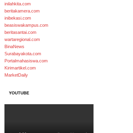
inilahkita.com
beritakamera.com
inibekasi.com
beasiswakampus.com
beritasantai.com
wartaregional.com
BinaNews
Surabayakota.com
Portalmahasiswa.com
Kirimartikel.com
MarketDaily
YOUTUBE