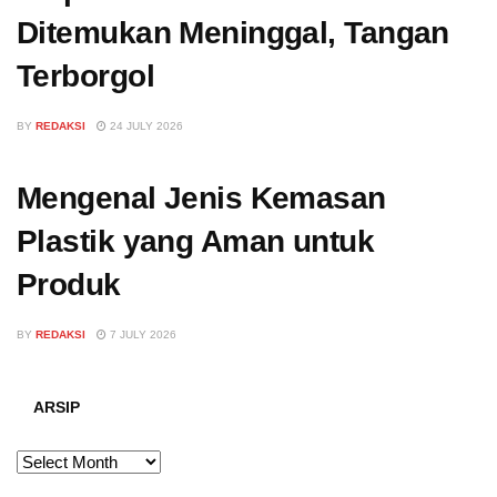
Ditemukan Meninggal, Tangan
Terborgol
BY
REDAKSI
24 JULY 2026
Mengenal Jenis Kemasan
Plastik yang Aman untuk
Produk
BY
REDAKSI
7 JULY 2026
ARSIP
ARSIP