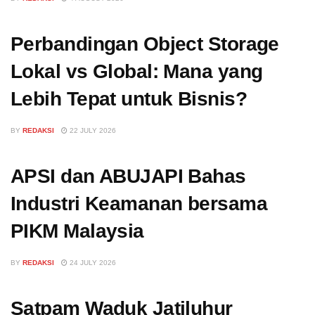
Perbandingan Object Storage
Lokal vs Global: Mana yang
Lebih Tepat untuk Bisnis?
BY
REDAKSI
22 JULY 2026
APSI dan ABUJAPI Bahas
Industri Keamanan bersama
PIKM Malaysia
BY
REDAKSI
24 JULY 2026
Satpam Waduk Jatiluhur