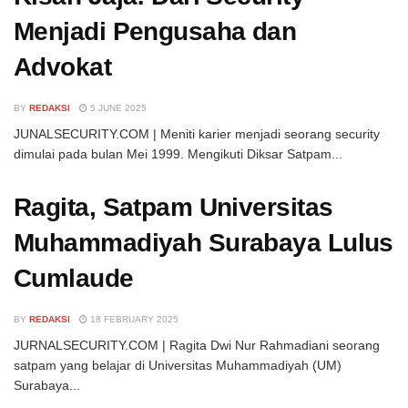
Menjadi Pengusaha dan
Advokat
BY
REDAKSI
5 JUNE 2025
JUNALSECURITY.COM | Meniti karier menjadi seorang security
dimulai pada bulan Mei 1999. Mengikuti Diksar Satpam...
Ragita, Satpam Universitas
Muhammadiyah Surabaya Lulus
Cumlaude
BY
REDAKSI
18 FEBRUARY 2025
JURNALSECURITY.COM | Ragita Dwi Nur Rahmadiani seorang
satpam yang belajar di Universitas Muhammadiyah (UM)
Surabaya...