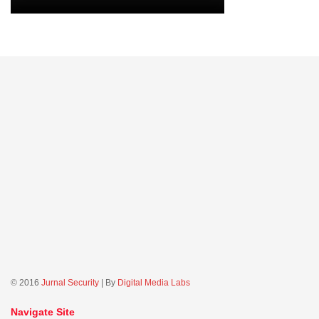
© 2016
Jurnal Security
| By
Digital Media Labs
Navigate Site