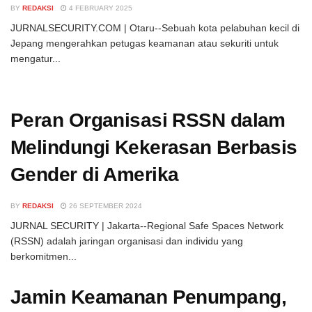
BY
REDAKSI
4 FEBRUARY 2025
JURNALSECURITY.COM | Otaru--Sebuah kota pelabuhan kecil di
Jepang mengerahkan petugas keamanan atau sekuriti untuk
mengatur...
Peran Organisasi RSSN dalam
Melindungi Kekerasan Berbasis
Gender di Amerika
BY
REDAKSI
26 SEPTEMBER 2024
JURNAL SECURITY | Jakarta--Regional Safe Spaces Network
(RSSN) adalah jaringan organisasi dan individu yang
berkomitmen...
Jamin Keamanan Penumpang,