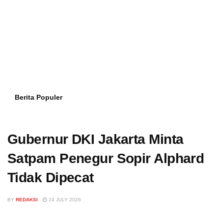
Berita Populer
Gubernur DKI Jakarta Minta
Satpam Penegur Sopir Alphard
Tidak Dipecat
BY
REDAKSI
24 JULY 2026