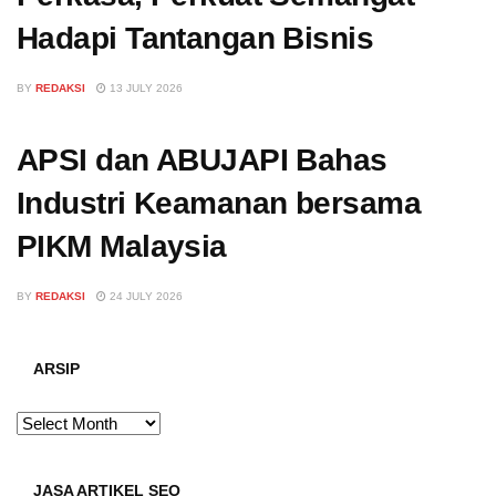
Hadapi Tantangan Bisnis
BY
REDAKSI
13 JULY 2026
APSI dan ABUJAPI Bahas
Industri Keamanan bersama
PIKM Malaysia
BY
REDAKSI
24 JULY 2026
ARSIP
ARSIP
JASA ARTIKEL SEO