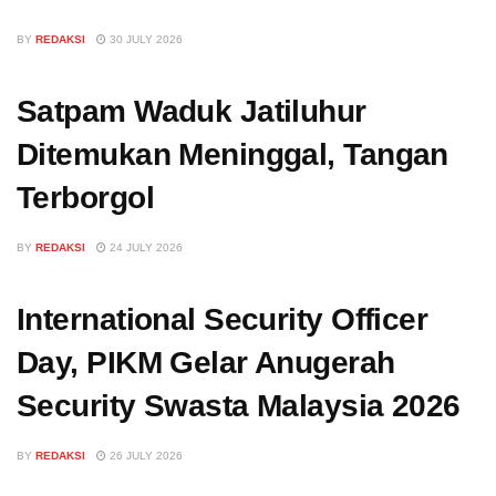
BY
REDAKSI
30 JULY 2026
Satpam Waduk Jatiluhur
Ditemukan Meninggal, Tangan
Terborgol
BY
REDAKSI
24 JULY 2026
International Security Officer
Day, PIKM Gelar Anugerah
Security Swasta Malaysia 2026
BY
REDAKSI
26 JULY 2026