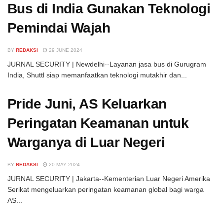
Bus di India Gunakan Teknologi
Pemindai Wajah
BY
REDAKSI
29 JUNE 2024
JURNAL SECURITY | Newdelhi--Layanan jasa bus di Gurugram
India, Shuttl siap memanfaatkan teknologi mutakhir dan...
Pride Juni, AS Keluarkan
Peringatan Keamanan untuk
Warganya di Luar Negeri
BY
REDAKSI
20 MAY 2024
JURNAL SECURITY | Jakarta--Kementerian Luar Negeri Amerika
Serikat mengeluarkan peringatan keamanan global bagi warga
AS...