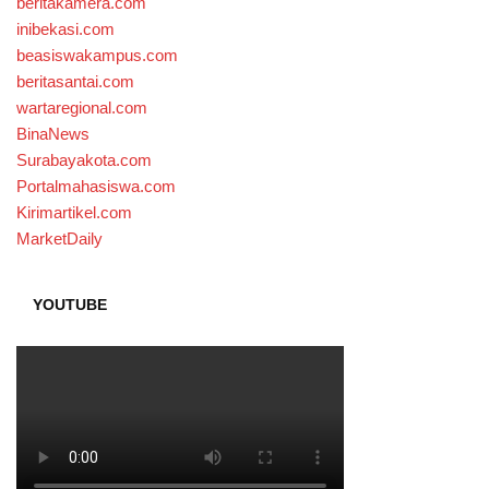
beritakamera.com
inibekasi.com
beasiswakampus.com
beritasantai.com
wartaregional.com
BinaNews
Surabayakota.com
Portalmahasiswa.com
Kirimartikel.com
MarketDaily
YOUTUBE