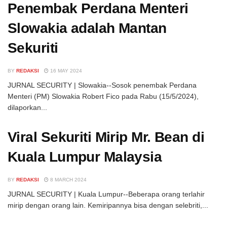
Penembak Perdana Menteri
Slowakia adalah Mantan
Sekuriti
BY
REDAKSI
16 MAY 2024
JURNAL SECURITY | Slowakia--Sosok penembak Perdana
Menteri (PM) Slowakia Robert Fico pada Rabu (15/5/2024),
dilaporkan...
Viral Sekuriti Mirip Mr. Bean di
Kuala Lumpur Malaysia
BY
REDAKSI
8 MARCH 2024
JURNAL SECURITY | Kuala Lumpur--Beberapa orang terlahir
mirip dengan orang lain. Kemiripannya bisa dengan selebriti,...