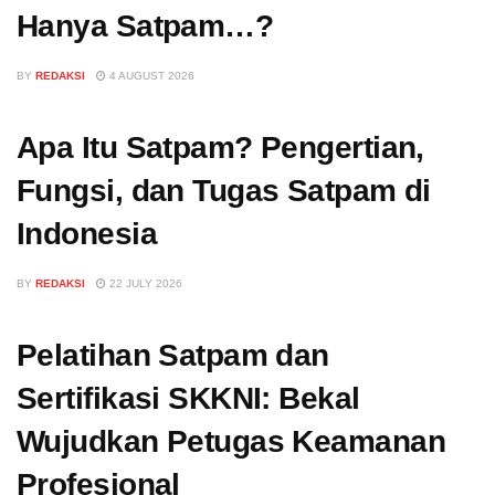
Hanya Satpam…?
BY
REDAKSI
4 AUGUST 2026
Apa Itu Satpam? Pengertian,
Fungsi, dan Tugas Satpam di
Indonesia
BY
REDAKSI
22 JULY 2026
Pelatihan Satpam dan
Sertifikasi SKKNI: Bekal
Wujudkan Petugas Keamanan
Profesional