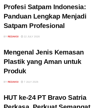
Profesi Satpam Indonesia:
Panduan Lengkap Menjadi
Satpam Profesional
BY
REDAKSI
22 JULY 2026
Mengenal Jenis Kemasan
Plastik yang Aman untuk
Produk
BY
REDAKSI
7 JULY 2026
HUT ke-24 PT Bravo Satria
Perkasa, Perkuat Semangat