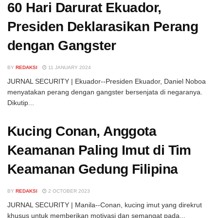
60 Hari Darurat Ekuador,
Presiden Deklarasikan Perang
dengan Gangster
BY
REDAKSI
11 JANUARY 2024
JURNAL SECURITY | Ekuador--Presiden Ekuador, Daniel Noboa
menyatakan perang dengan gangster bersenjata di negaranya.
Dikutip...
Kucing Conan, Anggota
Keamanan Paling Imut di Tim
Keamanan Gedung Filipina
BY
REDAKSI
2 OCTOBER 2023
JURNAL SECURITY | Manila--Conan, kucing imut yang direkrut
khusus untuk memberikan motivasi dan semangat pada...