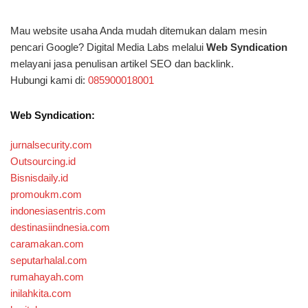
Mau website usaha Anda mudah ditemukan dalam mesin
pencari Google? Digital Media Labs melalui
Web Syndication
melayani jasa penulisan artikel SEO dan backlink.
Hubungi kami di:
085900018001
Web Syndication:
jurnalsecurity.com
Outsourcing.id
Bisnisdaily.id
promoukm.com
indonesiasentris.com
destinasiindnesia.com
caramakan.com
seputarhalal.com
rumahayah.com
inilahkita.com