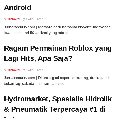
Android
BY
REDAKSI
8 APRIL 2026
Jurnalsecurity.com | Malware baru bernama NoVoice menyebar
lewat lebih dari 50 aplikasi yang ada di...
Ragam Permainan Roblox yang
Lagi Hits, Apa Saja?
BY
REDAKSI
1 APRIL 2026
Jurnalsecurity.com | Di era digital seperti sekarang, dunia gaming
bukan lagi sekadar hiburan, tapi sudah...
Hydromarket, Spesialis Hidrolik
& Pneumatik Terpercaya #1 di