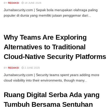
BY
REDAKSI
18 JUNE 2026
Jurnalsecurity.com | Sepak bola merupakan olahraga paling
populer di dunia yang memiliki jutaan penggemar dari...
Why Teams Are Exploring
Alternatives to Traditional
Cloud-Native Security Platforms
BY
REDAKSI
2 JUNE 2026
Jurnalsecurity.com | Security teams spent years adding more
cloud visibility into their environments, though many...
Ruang Digital Serba Ada yang
Tumbuh Bersama Sentuhan