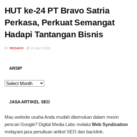
HUT ke-24 PT Bravo Satria
Perkasa, Perkuat Semangat
Hadapi Tantangan Bisnis
BY
REDAKSI
13 JULY 2026
ARSIP
ARSIP
JASA ARTIKEL SEO
Mau website usaha Anda mudah ditemukan dalam mesin
pencari Google? Digital Media Labs melalui
Web Syndication
melayani jasa penulisan artikel SEO dan backlink.