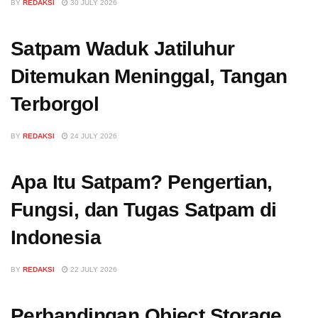
BY
REDAKSI
30 JULY 2026
Satpam Waduk Jatiluhur
Ditemukan Meninggal, Tangan
Terborgol
BY
REDAKSI
24 JULY 2026
Apa Itu Satpam? Pengertian,
Fungsi, dan Tugas Satpam di
Indonesia
BY
REDAKSI
22 JULY 2026
Perbandingan Object Storage