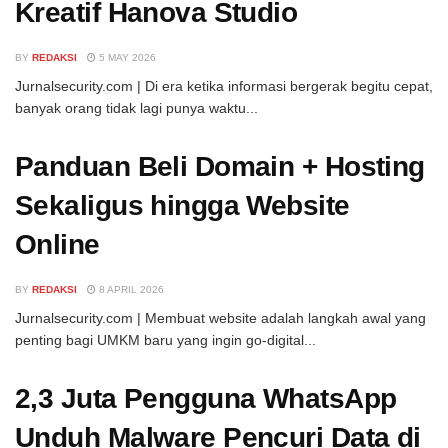
Kreatif Hanova Studio
BY
REDAKSI
5 MAY 2026
Jurnalsecurity.com | Di era ketika informasi bergerak begitu cepat,
banyak orang tidak lagi punya waktu...
Panduan Beli Domain + Hosting
Sekaligus hingga Website
Online
BY
REDAKSI
8 APRIL 2026
Jurnalsecurity.com | Membuat website adalah langkah awal yang
penting bagi UMKM baru yang ingin go-digital...
2,3 Juta Pengguna WhatsApp
Unduh Malware Pencuri Data di