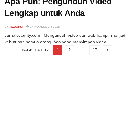
Apa Pun: Pengunduh Video
Lengkap untuk Anda
BY
REDAKSI
24 NOVEMBER 2025
Jurnalsecurity.com | Mengunduh video dari web hampir menjadi
kebutuhan semua orang. Ada yang menyimpan video...
1
2
…
17
PAGE 1 OF 17