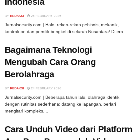
Indonesia
BY
REDAKSI
26 FEBRUARY 2026
Jurnalsecurity.com | Halo, rekan-rekan pebisnis, mekanik,
kontraktor, dan pemilik bengkel di seluruh Nusantara! Di era...
Bagaimana Teknologi
Mengubah Cara Orang
Berolahraga
BY
REDAKSI
24 FEBRUARY 2026
Jurnalsecurity.com | Beberapa tahun lalu, olahraga identik
dengan rutinitas sederhana: datang ke lapangan, berlari
mengitari kompleks,...
Cara Unduh Video dari Platform