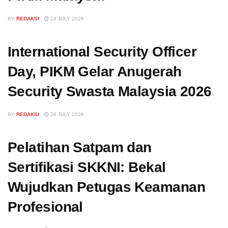
BY
REDAKSI
24 JULY 2026
International Security Officer
Day, PIKM Gelar Anugerah
Security Swasta Malaysia 2026
BY
REDAKSI
26 JULY 2026
Pelatihan Satpam dan
Sertifikasi SKKNI: Bekal
Wujudkan Petugas Keamanan
Profesional