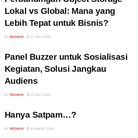
Lokal vs Global: Mana yang
Lebih Tepat untuk Bisnis?
BY
REDAKSI
22 JULY 2026
Panel Buzzer untuk Sosialisasi
Kegiatan, Solusi Jangkau
Audiens
BY
REDAKSI
10 JULY 2026
Hanya Satpam…?
BY
REDAKSI
4 AUGUST 2026