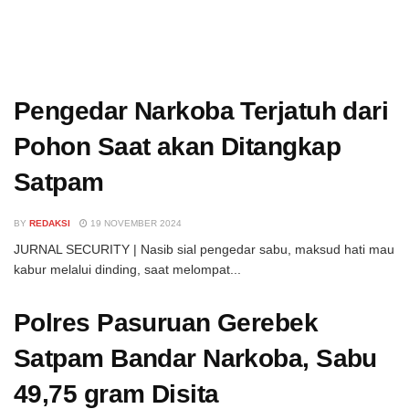
Pengedar Narkoba Terjatuh dari
Pohon Saat akan Ditangkap
Satpam
BY
REDAKSI
19 NOVEMBER 2024
JURNAL SECURITY | Nasib sial pengedar sabu, maksud hati mau
kabur melalui dinding, saat melompat...
Polres Pasuruan Gerebek
Satpam Bandar Narkoba, Sabu
49,75 gram Disita