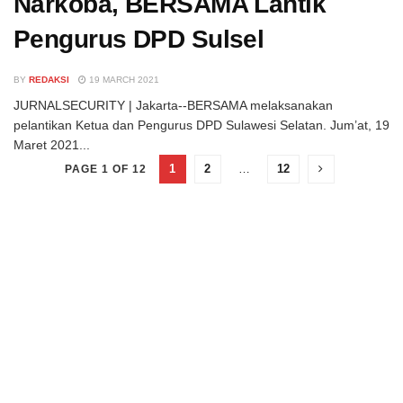
Narkoba, BERSAMA Lantik
Pengurus DPD Sulsel
BY
REDAKSI
19 MARCH 2021
JURNALSECURITY | Jakarta--BERSAMA melaksanakan
pelantikan Ketua dan Pengurus DPD Sulawesi Selatan. Jum’at, 19
Maret 2021...
1
2
…
12
PAGE 1 OF 12