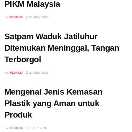
PIKM Malaysia
BY
REDAKSI
24 JULY 2026
Satpam Waduk Jatiluhur
Ditemukan Meninggal, Tangan
Terborgol
BY
REDAKSI
24 JULY 2026
Mengenal Jenis Kemasan
Plastik yang Aman untuk
Produk
BY
REDAKSI
7 JULY 2026