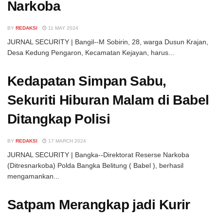
Narkoba
BY
REDAKSI
11 MAY 2024
JURNAL SECURITY | Bangil--M Sobirin, 28, warga Dusun Krajan,
Desa Kedung Pengaron, Kecamatan Kejayan, harus...
Kedapatan Simpan Sabu,
Sekuriti Hiburan Malam di Babel
Ditangkap Polisi
BY
REDAKSI
17 MARCH 2024
JURNAL SECURITY | Bangka--Direktorat Reserse Narkoba
(Ditresnarkoba) Polda Bangka Belitung ( Babel ), berhasil
mengamankan...
Satpam Merangkap jadi Kurir