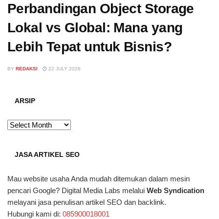
Perbandingan Object Storage
Lokal vs Global: Mana yang
Lebih Tepat untuk Bisnis?
BY
REDAKSI
22 JULY 2026
ARSIP
ARSIP
JASA ARTIKEL SEO
Mau website usaha Anda mudah ditemukan dalam mesin
pencari Google? Digital Media Labs melalui
Web Syndication
melayani jasa penulisan artikel SEO dan backlink.
Hubungi kami di:
085900018001