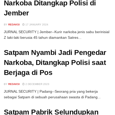
Narkoba Ditangkap Polisi di
Jember
BY
REDAKSI
17 JANUARY 2024
JURNAL SECURITY | Jember--Kurir narkoba jenis sabu berinisial
Z laki-laki berusia 45 tahun diamankan Satres...
Satpam Nyambi Jadi Pengedar
Narkoba, Ditangkap Polisi saat
Berjaga di Pos
BY
REDAKSI
2 DECEMBER 2023
JURNAL SECURITY | Padang--Seorang pria yang bekerja
sebagai Satpam di sebuah perusahaan swasta di Padang...
Satpam Pabrik Selundupkan