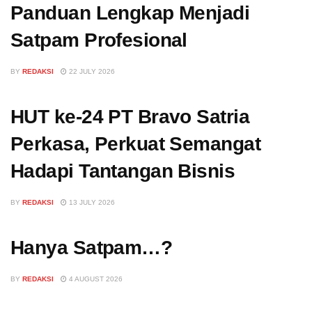
Panduan Lengkap Menjadi
Satpam Profesional
BY
REDAKSI
22 JULY 2026
HUT ke-24 PT Bravo Satria
Perkasa, Perkuat Semangat
Hadapi Tantangan Bisnis
BY
REDAKSI
13 JULY 2026
Hanya Satpam…?
BY
REDAKSI
4 AUGUST 2026