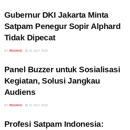
Gubernur DKI Jakarta Minta
Satpam Penegur Sopir Alphard
Tidak Dipecat
BY
REDAKSI
24 JULY 2026
Panel Buzzer untuk Sosialisasi
Kegiatan, Solusi Jangkau
Audiens
BY
REDAKSI
10 JULY 2026
Profesi Satpam Indonesia: