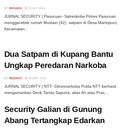
BY
REDAKSI
5 JULY 2024
JURNAL SECURITY | Pasuruan--Satreskoba Polres Pasuruan
menggerebek rumah Mustain (42), satpam di Desa Martopuro,
Kecamatan...
Dua Satpam di Kupang Bantu
Ungkap Peredaran Narkoba
BY
REDAKSI
29 MAY 2024
JURNAL SECURITY | NTT--Ditresnarkoba Polda NTT berhasil
mengamankan Derik Tanda Saputra, alias Ari atau Pras....
Security Galian di Gunung
Abang Tertangkap Edarkan