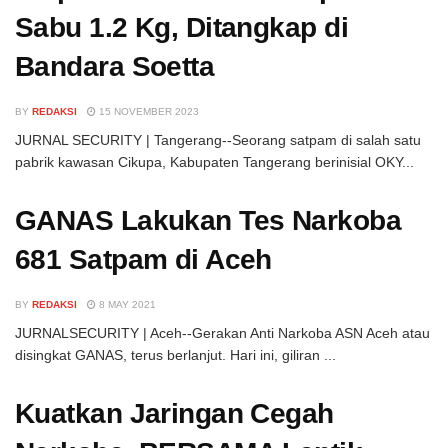
Sabu 1.2 Kg, Ditangkap di
Bandara Soetta
BY
REDAKSI
15 NOVEMBER 2023
JURNAL SECURITY | Tangerang--Seorang satpam di salah satu
pabrik kawasan Cikupa, Kabupaten Tangerang berinisial OKY...
GANAS Lakukan Tes Narkoba
681 Satpam di Aceh
BY
REDAKSI
8 MAY 2021
JURNALSECURITY | Aceh--Gerakan Anti Narkoba ASN Aceh atau
disingkat GANAS, terus berlanjut. Hari ini, giliran ...
Kuatkan Jaringan Cegah