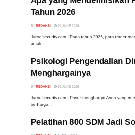
Apa yang Mendefinisikan 
Tahun 2026
BY
REDAKSI
20 JUNE 2026
Jurnalsecurity.com | Pada tahun 2026, para trader m
untuk...
Psikologi Pengendalian Di
Menghargainya
BY
REDAKSI
20 JUNE 2026
Jurnalsecurity.com | Pasar menghargai Anda yang memi
berharga...
Pelatihan 800 SDM Jadi S