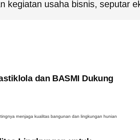
 kegiatan usaha bisnis, seputar e
 Pastiklola dan BASMI Dukung
ntingnya menjaga kualitas bangunan dan lingkungan hunian