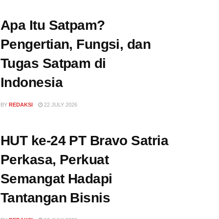
Apa Itu Satpam?
Pengertian, Fungsi, dan
Tugas Satpam di
Indonesia
BY
REDAKSI
22 JULY 2026
HUT ke-24 PT Bravo Satria
Perkasa, Perkuat
Semangat Hadapi
Tantangan Bisnis