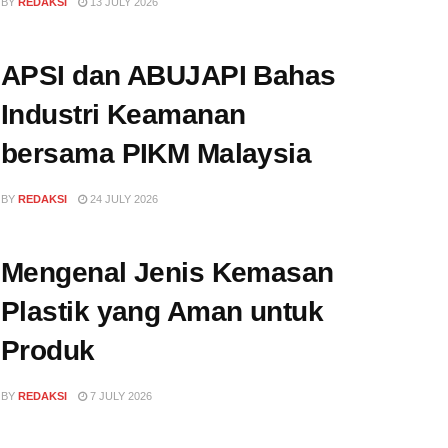
BY
REDAKSI
13 JULY 2026
APSI dan ABUJAPI Bahas
Industri Keamanan
bersama PIKM Malaysia
BY
REDAKSI
24 JULY 2026
Mengenal Jenis Kemasan
Plastik yang Aman untuk
Produk
BY
REDAKSI
7 JULY 2026