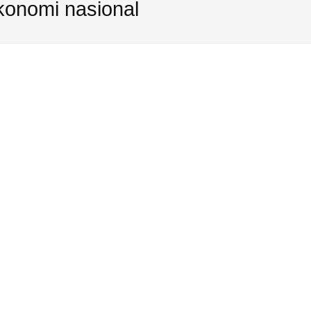
konomi nasional