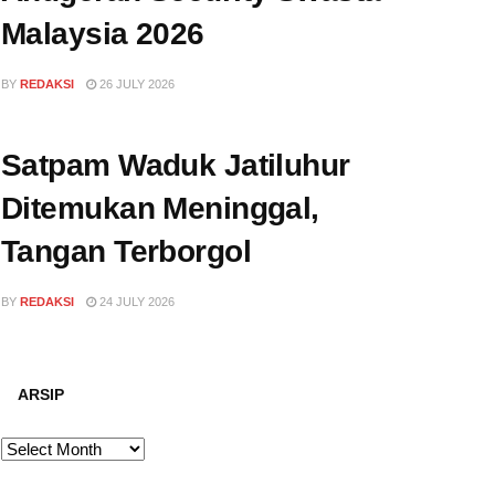
Malaysia 2026
BY
REDAKSI
26 JULY 2026
Satpam Waduk Jatiluhur
Ditemukan Meninggal,
Tangan Terborgol
BY
REDAKSI
24 JULY 2026
ARSIP
ARSIP