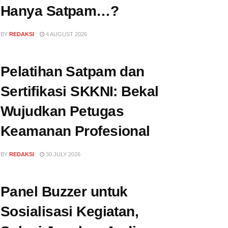
Hanya Satpam…?
BY
REDAKSI
4 AUGUST 2026
Pelatihan Satpam dan
Sertifikasi SKKNI: Bekal
Wujudkan Petugas
Keamanan Profesional
BY
REDAKSI
30 JULY 2026
Panel Buzzer untuk
Sosialisasi Kegiatan,