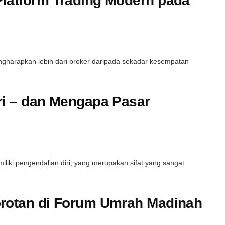
Platform Trading Modern pada
engharapkan lebih dari broker daripada sekadar kesempatan
ri – dan Mengapa Pasar
liki pengendalian diri, yang merupakan sifat yang sangat
orotan di Forum Umrah Madinah