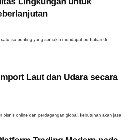
litas Lingkungan untuk
berlanjutan
h satu isu penting yang semakin mendapat perhatian di
mport Laut dan Udara secara
n bisnis online dan perdagangan global, kebutuhan akan jasa