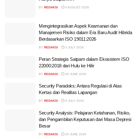
BY
REDAKSI
4 AUGUST 2026
Mengintegrasikan Aspek Keamanan dan
Manajemen Risiko dalam Era Baru Audit Hibrida
Berdasarkan ISO 19011:2026
BY
REDAKSI
3 JULY 2026
Peran Strategis Satpam dalam Ekosistem ISO
22000:2018 dari Hulu ke Hilir
BY
REDAKSI
30 JUNE 2026
Security Paradoks: Antara Regulasi di Atas
Kertas dan Realitas Lapangan
BY
REDAKSI
4 JULY 2026
Security Analysis: Pelajaran Ketahanan, Risiko,
dan Pengambilan Keputusan dari Masa Depresi
Besar
BY
REDAKSI
20 JUNE 2026