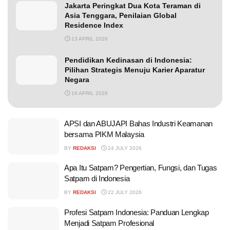
Jakarta Peringkat Dua Kota Teraman di
Asia Tenggara, Penilaian Global
Residence Index
13 APRIL 2026
Pendidikan Kedinasan di Indonesia:
Pilihan Strategis Menuju Karier Aparatur
Negara
16 APRIL 2026
APSI dan ABUJAPI Bahas Industri Keamanan
bersama PIKM Malaysia
BY
REDAKSI
24 JULY 2026
Apa Itu Satpam? Pengertian, Fungsi, dan Tugas
Satpam di Indonesia
BY
REDAKSI
22 JULY 2026
Profesi Satpam Indonesia: Panduan Lengkap
Menjadi Satpam Profesional