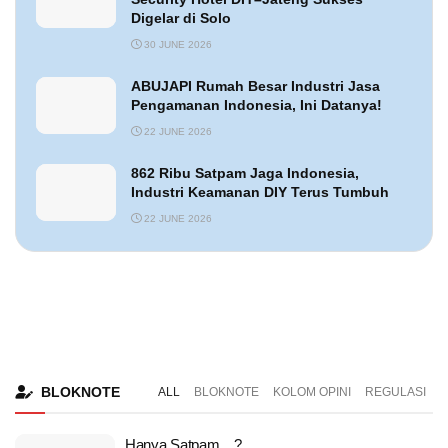
Digelar di Solo
30 JUNE 2026
ABUJAPI Rumah Besar Industri Jasa
Pengamanan Indonesia, Ini Datanya!
22 JUNE 2026
862 Ribu Satpam Jaga Indonesia,
Industri Keamanan DIY Terus Tumbuh
22 JUNE 2026
BLOKNOTE
ALL
BLOKNOTE
KOLOM OPINI
REGULASI
Hanya Satpam…?