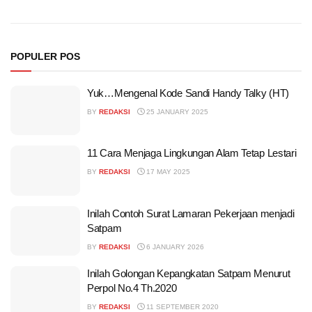
POPULER POS
Yuk…Mengenal Kode Sandi Handy Talky (HT)
BY
REDAKSI
25 JANUARY 2025
11 Cara Menjaga Lingkungan Alam Tetap Lestari
BY
REDAKSI
17 MAY 2025
Inilah Contoh Surat Lamaran Pekerjaan menjadi
Satpam
BY
REDAKSI
6 JANUARY 2026
Inilah Golongan Kepangkatan Satpam Menurut
Perpol No.4 Th.2020
BY
REDAKSI
11 SEPTEMBER 2020