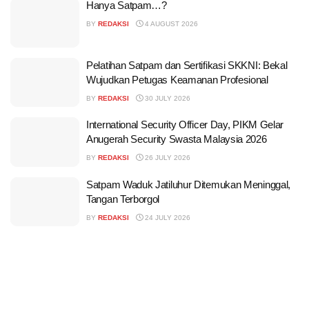
Hanya Satpam…?
BY
REDAKSI
4 AUGUST 2026
Pelatihan Satpam dan Sertifikasi SKKNI: Bekal
Wujudkan Petugas Keamanan Profesional
BY
REDAKSI
30 JULY 2026
International Security Officer Day, PIKM Gelar
Anugerah Security Swasta Malaysia 2026
BY
REDAKSI
26 JULY 2026
Satpam Waduk Jatiluhur Ditemukan Meninggal,
Tangan Terborgol
BY
REDAKSI
24 JULY 2026