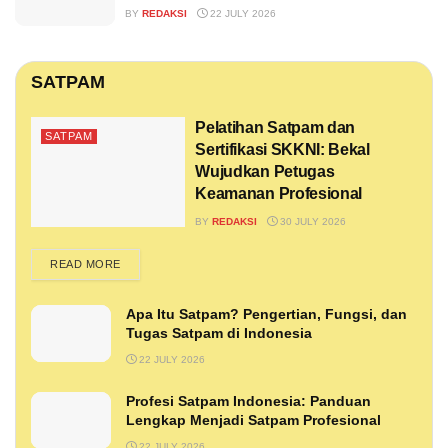
BY
REDAKSI
22 JULY 2026
SATPAM
Pelatihan Satpam dan
SATPAM
Sertifikasi SKKNI: Bekal
Wujudkan Petugas
Keamanan Profesional
BY
REDAKSI
30 JULY 2026
DETAILS
READ MORE
Apa Itu Satpam? Pengertian, Fungsi, dan
Tugas Satpam di Indonesia
22 JULY 2026
Profesi Satpam Indonesia: Panduan
Lengkap Menjadi Satpam Profesional
22 JULY 2026