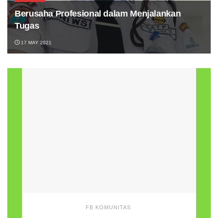
Berusaha Profesional dalam Menjalankan
Tugas
17 MAY 2021
FB KOMUNITAS