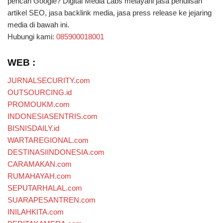
pencari Google? Digital Media Labs melayani jasa penulisan
artikel SEO, jasa backlink media, jasa press release ke jejaring
media di bawah ini.
Hubungi kami:
085900018001
WEB :
JURNALSECURITY.com
OUTSOURCING.id
PROMOUKM.com
INDONESIASENTRIS.com
BISNISDAILY.id
WARTAREGIONAL.com
DESTINASIINDONESIA.com
CARAMAKAN.com
RUMAHAYAH.com
SEPUTARHALAL.com
SUARAPESANTREN.com
INILAHKITA.com