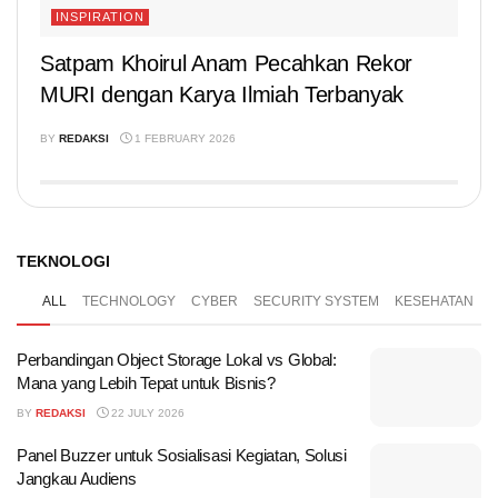
INSPIRATION
Satpam Khoirul Anam Pecahkan Rekor
MURI dengan Karya Ilmiah Terbanyak
BY
REDAKSI
1 FEBRUARY 2026
TEKNOLOGI
ALL
TECHNOLOGY
CYBER
SECURITY SYSTEM
KESEHATAN
Perbandingan Object Storage Lokal vs Global:
Mana yang Lebih Tepat untuk Bisnis?
BY
REDAKSI
22 JULY 2026
Panel Buzzer untuk Sosialisasi Kegiatan, Solusi
Jangkau Audiens