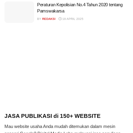
Peraturan Kepolisian No.4 Tahun 2020 tentang
Pamswakarsa
BY
REDAKSI
18 APRIL 2025
JASA PUBLIKASI di 150+ WEBSITE
Mau website usaha Anda mudah ditemukan dalam mesin