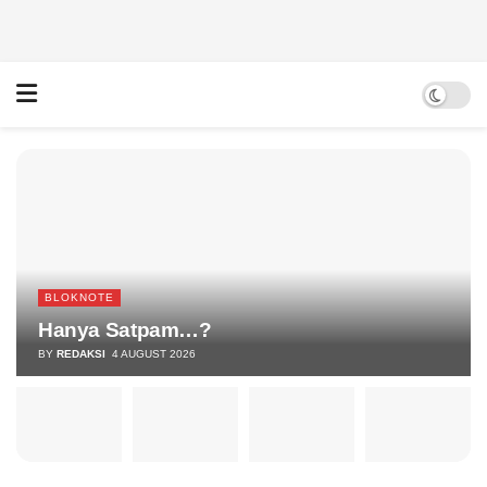
BLOKNOTE
Hanya Satpam…?
BY
REDAKSI
4 AUGUST 2026