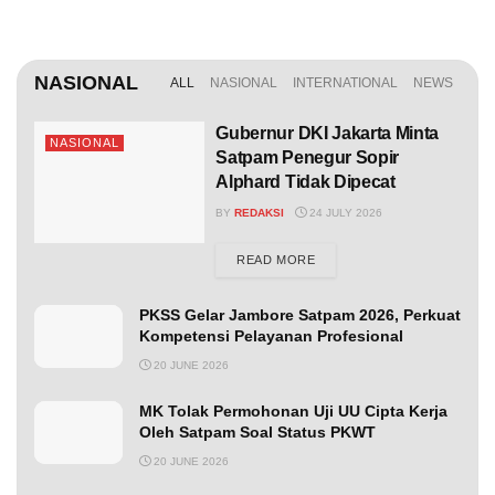
NASIONAL
ALL
NASIONAL
INTERNATIONAL
NEWS
Gubernur DKI Jakarta Minta
NASIONAL
Satpam Penegur Sopir
Alphard Tidak Dipecat
BY
REDAKSI
24 JULY 2026
DETAILS
READ MORE
PKSS Gelar Jambore Satpam 2026, Perkuat
Kompetensi Pelayanan Profesional
20 JUNE 2026
MK Tolak Permohonan Uji UU Cipta Kerja
Oleh Satpam Soal Status PKWT
20 JUNE 2026