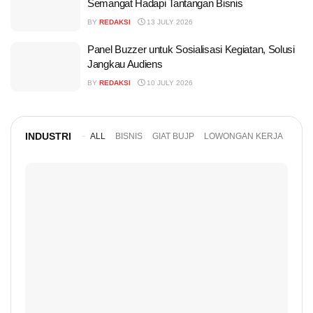
Semangat Hadapi Tantangan Bisnis
BY
REDAKSI
13 JULY 2026
Panel Buzzer untuk Sosialisasi Kegiatan, Solusi
Jangkau Audiens
BY
REDAKSI
10 JULY 2026
INDUSTRI
ALL
BISNIS
GIAT BUJP
LOWONGAN KERJA