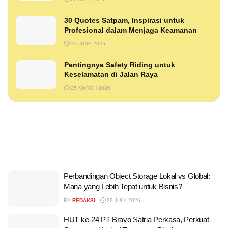
30 Quotes Satpam, Inspirasi untuk
Profesional dalam Menjaga Keamanan
30 JUNE 2026
Pentingnya Safety Riding untuk
Keselamatan di Jalan Raya
25 MARCH 2026
Perbandingan Object Storage Lokal vs Global:
Mana yang Lebih Tepat untuk Bisnis?
BY
REDAKSI
22 JULY 2026
HUT ke-24 PT Bravo Satria Perkasa, Perkuat