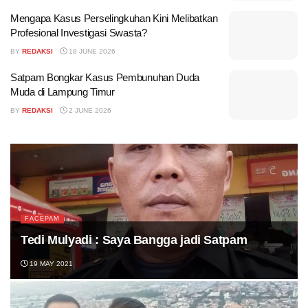
Mengapa Kasus Perselingkuhan Kini Melibatkan
Profesional Investigasi Swasta?
BY
REDAKSI
18 JUNE 2026
Satpam Bongkar Kasus Pembunuhan Duda
Muda di Lampung Timur
BY
REDAKSI
2 JUNE 2026
FACEPAM
Tedi Mulyadi : Saya Bangga jadi Satpam
19 MAY 2021