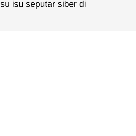
u isu seputar siber di