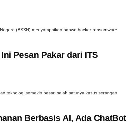
i Negara (BSSN) menyampaikan bahwa hacker ransomware
ni Pesan Pakar dari ITS
 teknologi semakin besar, salah satunya kasus serangan
manan Berbasis AI, Ada ChatBot