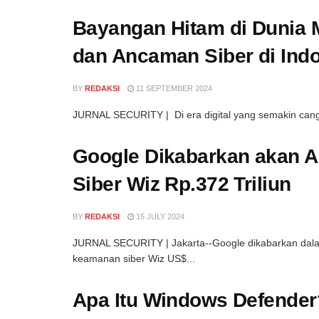
Bayangan Hitam di Dunia 
dan Ancaman Siber di Indo
BY
REDAKSI
11 SEPTEMBER 2024
JURNAL SECURITY | Di era digital yang semakin cang
Google Dikabarkan akan 
Siber Wiz Rp.372 Triliun
BY
REDAKSI
15 JULY 2024
JURNAL SECURITY | Jakarta--Google dikabarkan dala
keamanan siber Wiz US$...
Apa Itu Windows Defende