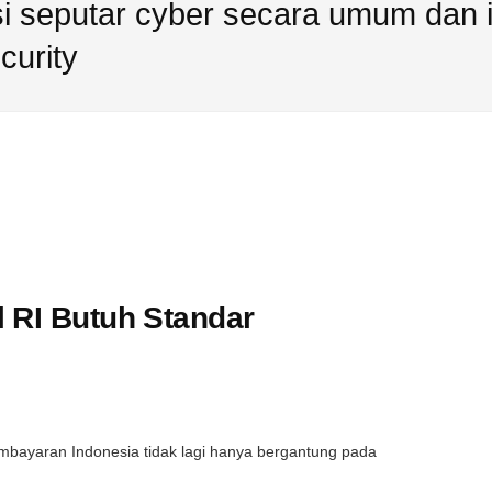
 seputar cyber secara umum dan is
curity
 RI Butuh Standar
mbayaran Indonesia tidak lagi hanya bergantung pada