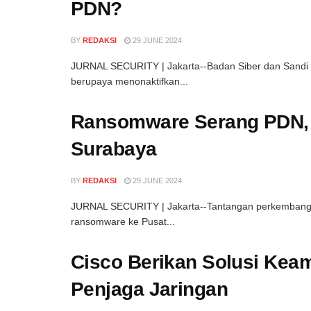
PDN?
BY
REDAKSI
29 JUNE 2024
JURNAL SECURITY | Jakarta--Badan Siber dan Sand
berupaya menonaktifkan...
Ransomware Serang PDN, I
Surabaya
BY
REDAKSI
29 JUNE 2024
JURNAL SECURITY | Jakarta--Tantangan perkembangan
ransomware ke Pusat...
Cisco Berikan Solusi Kea
Penjaga Jaringan