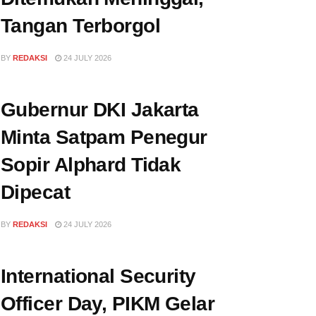
Tangan Terborgol
BY
REDAKSI
24 JULY 2026
Gubernur DKI Jakarta
Minta Satpam Penegur
Sopir Alphard Tidak
Dipecat
BY
REDAKSI
24 JULY 2026
International Security
Officer Day, PIKM Gelar