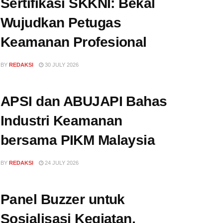
Sertifikasi SKKNI: Bekal
Wujudkan Petugas
Keamanan Profesional
BY
REDAKSI
30 JULY 2026
APSI dan ABUJAPI Bahas
Industri Keamanan
bersama PIKM Malaysia
BY
REDAKSI
24 JULY 2026
Panel Buzzer untuk
Sosialisasi Kegiatan,