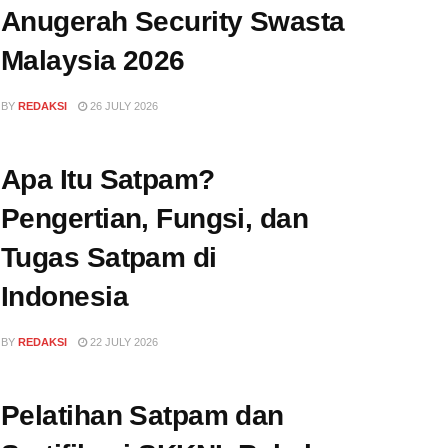
Anugerah Security Swasta
Malaysia 2026
BY
REDAKSI
26 JULY 2026
Apa Itu Satpam?
Pengertian, Fungsi, dan
Tugas Satpam di
Indonesia
BY
REDAKSI
22 JULY 2026
Pelatihan Satpam dan