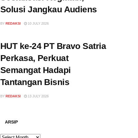
Solusi Jangkau Audiens
BY
REDAKSI
10 JULY 2026
HUT ke-24 PT Bravo Satria
Perkasa, Perkuat
Semangat Hadapi
Tantangan Bisnis
BY
REDAKSI
13 JULY 2026
ARSIP
ARSIP