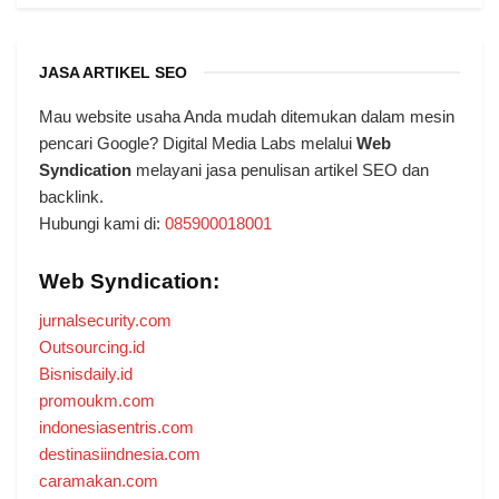
JASA ARTIKEL SEO
Mau website usaha Anda mudah ditemukan dalam mesin
pencari Google? Digital Media Labs melalui
Web
Syndication
melayani jasa penulisan artikel SEO dan
backlink.
Hubungi kami di:
085900018001
Web Syndication:
jurnalsecurity.com
Outsourcing.id
Bisnisdaily.id
promoukm.com
indonesiasentris.com
destinasiindnesia.com
caramakan.com