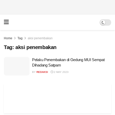
Home
Tag
aksi penembakan
Tag:
aksi penembakan
Pelaku Penembakan di Gedung MUI Sempat
Dihadang Satpam
BY
REDAKSI
2 MAY 2023