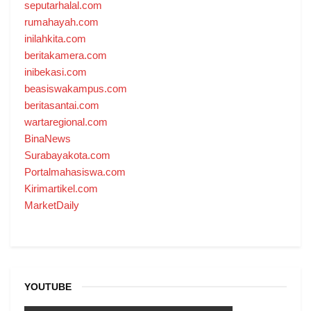
seputarhalal.com
rumahayah.com
inilahkita.com
beritakamera.com
inibekasi.com
beasiswakampus.com
beritasantai.com
wartaregional.com
BinaNews
Surabayakota.com
Portalmahasiswa.com
Kirimartikel.com
MarketDaily
YOUTUBE