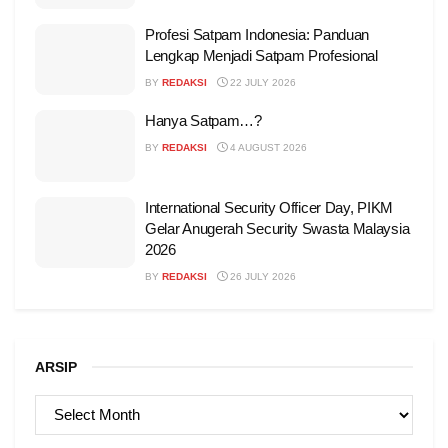
Profesi Satpam Indonesia: Panduan
Lengkap Menjadi Satpam Profesional
BY
REDAKSI
22 JULY 2026
Hanya Satpam…?
BY
REDAKSI
4 AUGUST 2026
International Security Officer Day, PIKM
Gelar Anugerah Security Swasta Malaysia
2026
BY
REDAKSI
26 JULY 2026
ARSIP
ARSIP