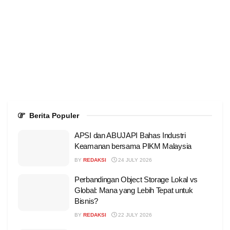
Berita Populer
APSI dan ABUJAPI Bahas Industri
Keamanan bersama PIKM Malaysia
BY
REDAKSI
24 JULY 2026
Perbandingan Object Storage Lokal vs
Global: Mana yang Lebih Tepat untuk
Bisnis?
BY
REDAKSI
22 JULY 2026