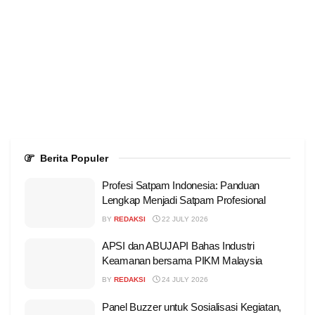
Berita Populer
Profesi Satpam Indonesia: Panduan
Lengkap Menjadi Satpam Profesional
BY
REDAKSI
22 JULY 2026
APSI dan ABUJAPI Bahas Industri
Keamanan bersama PIKM Malaysia
BY
REDAKSI
24 JULY 2026
Panel Buzzer untuk Sosialisasi Kegiatan,