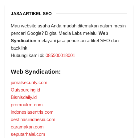
JASA ARTIKEL SEO
Mau website usaha Anda mudah ditemukan dalam mesin
pencari Google? Digital Media Labs melalui
Web
Syndication
melayani jasa penulisan artikel SEO dan
backlink.
Hubungi kami di:
085900018001
Web Syndication:
jurnalsecurity.com
Outsourcing.id
Bisnisdaily.id
promoukm.com
indonesiasentris.com
destinasiindnesia.com
caramakan.com
seputarhalal.com