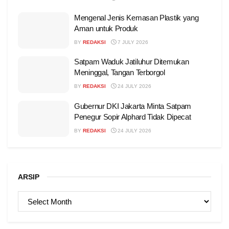
Mengenal Jenis Kemasan Plastik yang
Aman untuk Produk
BY
REDAKSI
7 JULY 2026
Satpam Waduk Jatiluhur Ditemukan
Meninggal, Tangan Terborgol
BY
REDAKSI
24 JULY 2026
Gubernur DKI Jakarta Minta Satpam
Penegur Sopir Alphard Tidak Dipecat
BY
REDAKSI
24 JULY 2026
ARSIP
ARSIP