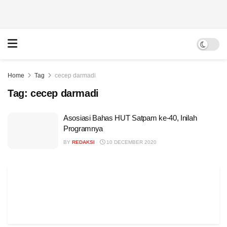
Home
Tag
cecep darmadi
Tag:
cecep darmadi
Asosiasi Bahas HUT Satpam ke-40, Inilah
Programnya
BY
REDAKSI
10 DECEMBER 2020