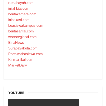
rumahayah.com
inilahkita.com
beritakamera.com
inibekasi.com
beasiswakampus.com
beritasantai.com
wartaregional.com
BinaNews
Surabayakota.com
Portalmahasiswa.com
Kirimartikel.com
MarketDaily
YOUTUBE