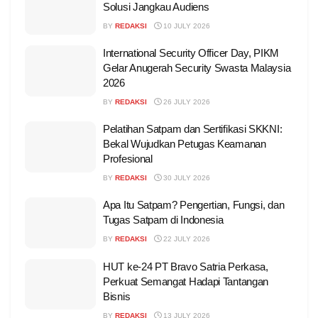
Solusi Jangkau Audiens
BY
REDAKSI
10 JULY 2026
International Security Officer Day, PIKM
Gelar Anugerah Security Swasta Malaysia
2026
BY
REDAKSI
26 JULY 2026
Pelatihan Satpam dan Sertifikasi SKKNI:
Bekal Wujudkan Petugas Keamanan
Profesional
BY
REDAKSI
30 JULY 2026
Apa Itu Satpam? Pengertian, Fungsi, dan
Tugas Satpam di Indonesia
BY
REDAKSI
22 JULY 2026
HUT ke-24 PT Bravo Satria Perkasa,
Perkuat Semangat Hadapi Tantangan
Bisnis
BY
REDAKSI
13 JULY 2026