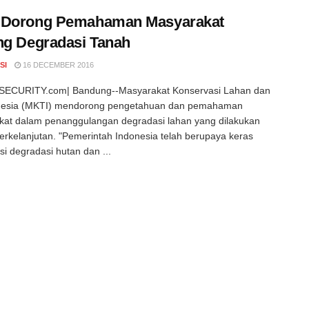
 Dorong Pemahaman Masyarakat
ng Degradasi Tanah
SI
16 DECEMBER 2016
ECURITY.com| Bandung--Masyarakat Konservasi Lahan dan
onesia (MKTI) mendorong pengetahuan dan pemahaman
at dalam penanggulangan degradasi lahan yang dilakukan
erkelanjutan. "Pemerintah Indonesia telah berupaya keras
i degradasi hutan dan ...