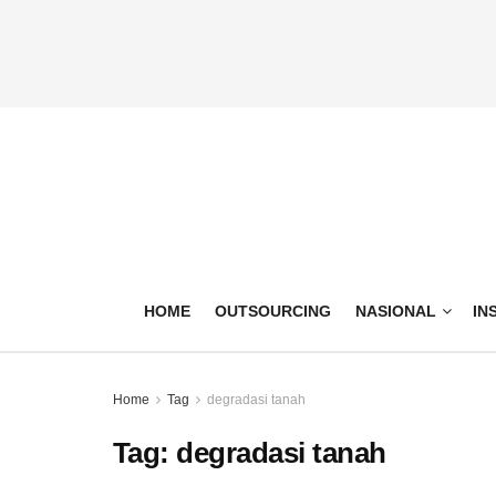
HOME
OUTSOURCING
NASIONAL
IN
Home
Tag
degradasi tanah
Tag:
degradasi tanah