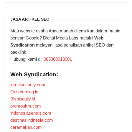
JASA ARTIKEL SEO
Mau website usaha Anda mudah ditemukan dalam mesin
pencari Google? Digital Media Labs melalui
Web
Syndication
melayani jasa penulisan artikel SEO dan
backlink.
Hubungi kami di:
085900018001
Web Syndication:
jurnalsecurity.com
Outsourcing.id
Bisnisdaily.id
promoukm.com
indonesiasentris.com
destinasiindnesia.com
caramakan.com