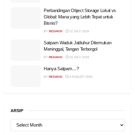
Perbandingan Object Storage Lokal vs
Global: Mana yang Lebih Tepat untuk
Bisnis?
BY
REDAKSI
22 JULY 2026
Satpam Waduk Jatiluhur Ditemukan
Meninggal, Tangan Terborgol
BY
REDAKSI
24 JULY 2026
Hanya Satpam…?
BY
REDAKSI
4 AUGUST 2026
ARSIP
ARSIP