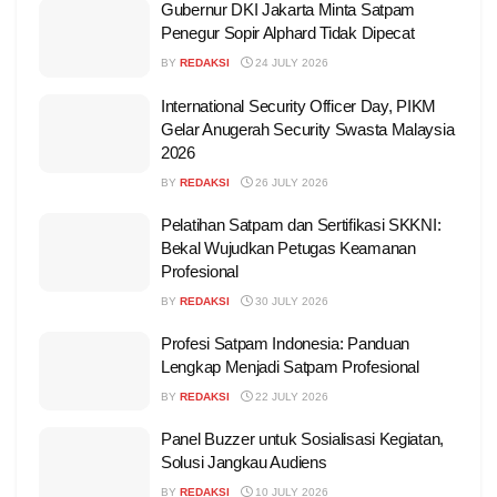
Gubernur DKI Jakarta Minta Satpam
Penegur Sopir Alphard Tidak Dipecat
BY
REDAKSI
24 JULY 2026
International Security Officer Day, PIKM
Gelar Anugerah Security Swasta Malaysia
2026
BY
REDAKSI
26 JULY 2026
Pelatihan Satpam dan Sertifikasi SKKNI:
Bekal Wujudkan Petugas Keamanan
Profesional
BY
REDAKSI
30 JULY 2026
Profesi Satpam Indonesia: Panduan
Lengkap Menjadi Satpam Profesional
BY
REDAKSI
22 JULY 2026
Panel Buzzer untuk Sosialisasi Kegiatan,
Solusi Jangkau Audiens
BY
REDAKSI
10 JULY 2026