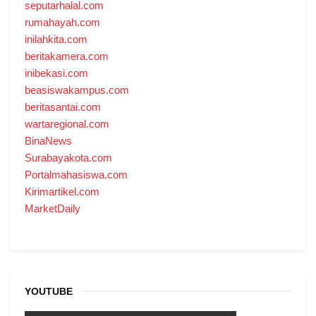
seputarhalal.com
rumahayah.com
inilahkita.com
beritakamera.com
inibekasi.com
beasiswakampus.com
beritasantai.com
wartaregional.com
BinaNews
Surabayakota.com
Portalmahasiswa.com
Kirimartikel.com
MarketDaily
YOUTUBE