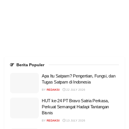
Berita Populer
Apa Itu Satpam? Pengertian, Fungsi, dan
Tugas Satpam di Indonesia
BY
REDAKSI
22 JULY 2026
HUT ke-24 PT Bravo Satria Perkasa,
Perkuat Semangat Hadapi Tantangan
Bisnis
BY
REDAKSI
13 JULY 2026