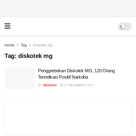
Home
Tag
diskotek mg
Tag:
diskotek mg
Penggrebekan Diskotek MG, 120 Orang
Terindikasi Positif Narkoba
BY
REDAKSI
17 DECEMBER 2017