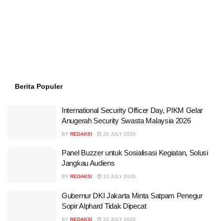
Berita Populer
International Security Officer Day, PIKM Gelar
Anugerah Security Swasta Malaysia 2026
BY
REDAKSI
26 JULY 2026
Panel Buzzer untuk Sosialisasi Kegiatan, Solusi
Jangkau Audiens
BY
REDAKSI
10 JULY 2026
Gubernur DKI Jakarta Minta Satpam Penegur
Sopir Alphard Tidak Dipecat
BY
REDAKSI
24 JULY 2026