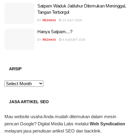
Satpam Waduk Jatiluhur Ditemukan Meninggal,
Tangan Terborgol
BY
REDAKSI
24 JULY 2026
Hanya Satpam…?
BY
REDAKSI
4 AUGUST 2026
ARSIP
ARSIP
JASA ARTIKEL SEO
Mau website usaha Anda mudah ditemukan dalam mesin
pencari Google? Digital Media Labs melalui
Web Syndication
melayani jasa penulisan artikel SEO dan backlink.