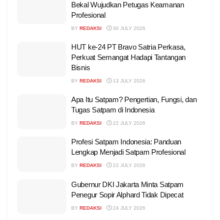
Bekal Wujudkan Petugas Keamanan
Profesional
BY
REDAKSI
30 JULY 2026
HUT ke-24 PT Bravo Satria Perkasa,
Perkuat Semangat Hadapi Tantangan
Bisnis
BY
REDAKSI
13 JULY 2026
Apa Itu Satpam? Pengertian, Fungsi, dan
Tugas Satpam di Indonesia
BY
REDAKSI
22 JULY 2026
Profesi Satpam Indonesia: Panduan
Lengkap Menjadi Satpam Profesional
BY
REDAKSI
22 JULY 2026
Gubernur DKI Jakarta Minta Satpam
Penegur Sopir Alphard Tidak Dipecat
BY
REDAKSI
24 JULY 2026