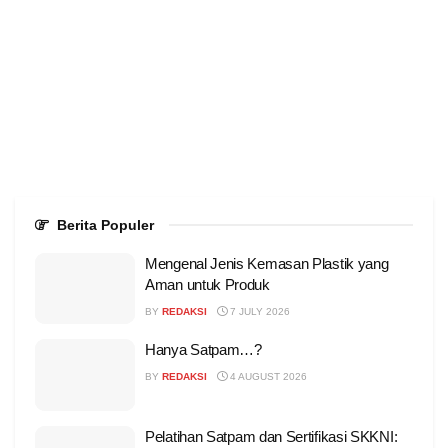
Berita Populer
Mengenal Jenis Kemasan Plastik yang
Aman untuk Produk
BY
REDAKSI
7 JULY 2026
Hanya Satpam…?
BY
REDAKSI
4 AUGUST 2026
Pelatihan Satpam dan Sertifikasi SKKNI: