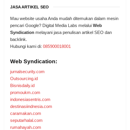
JASA ARTIKEL SEO
Mau website usaha Anda mudah ditemukan dalam mesin
pencari Google? Digital Media Labs melalui
Web
Syndication
melayani jasa penulisan artikel SEO dan
backlink.
Hubungi kami di:
085900018001
Web Syndication:
jurnalsecurity.com
Outsourcing.id
Bisnisdaily.id
promoukm.com
indonesiasentris.com
destinasiindnesia.com
caramakan.com
seputarhalal.com
rumahayah.com