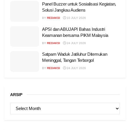
Panel Buzzer untuk Sosialisasi Kegiatan,
Solusi Jangkau Audiens
BY
REDAKSI
10 JULY 2026
APSI dan ABUJAPI Bahas Industri
Keamanan bersama PIKM Malaysia
BY
REDAKSI
24 JULY 2026
Satpam Waduk Jatiluhur Ditemukan
Meninggal, Tangan Terborgol
BY
REDAKSI
24 JULY 2026
ARSIP
ARSIP