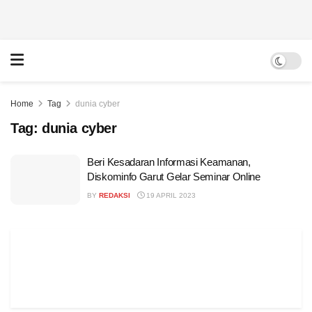
Home
Tag
dunia cyber
Tag:
dunia cyber
Beri Kesadaran Informasi Keamanan,
Diskominfo Garut Gelar Seminar Online
BY
REDAKSI
19 APRIL 2023