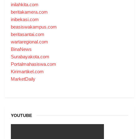
inilahkita.com
beritakamera.com
inibekasi.com
beasiswakampus.com
beritasantai.com
wartaregional.com
BinaNews
Surabayakota.com
Portalmahasiswa.com
Kirimartikel.com
MarketDaily
YOUTUBE