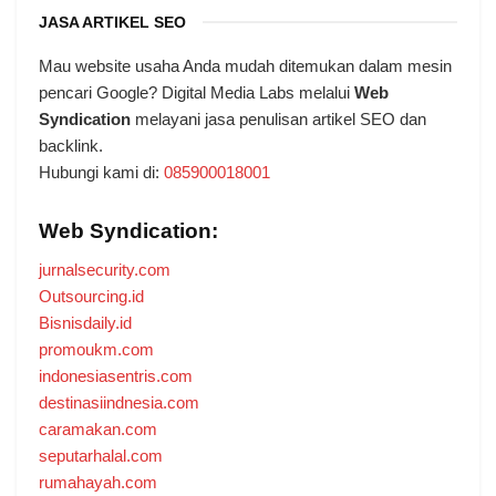
JASA ARTIKEL SEO
Mau website usaha Anda mudah ditemukan dalam mesin
pencari Google? Digital Media Labs melalui
Web
Syndication
melayani jasa penulisan artikel SEO dan
backlink.
Hubungi kami di:
085900018001
Web Syndication:
jurnalsecurity.com
Outsourcing.id
Bisnisdaily.id
promoukm.com
indonesiasentris.com
destinasiindnesia.com
caramakan.com
seputarhalal.com
rumahayah.com