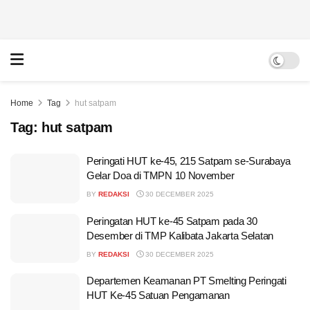
Home
Tag
hut satpam
Tag:
hut satpam
Peringati HUT ke-45, 215 Satpam se-Surabaya
Gelar Doa di TMPN 10 November
BY
REDAKSI
30 DECEMBER 2025
Peringatan HUT ke-45 Satpam pada 30
Desember di TMP Kalibata Jakarta Selatan
BY
REDAKSI
30 DECEMBER 2025
Departemen Keamanan PT Smelting Peringati
HUT Ke-45 Satuan Pengamanan