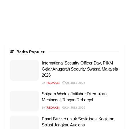
Berita Populer
International Security Officer Day, PIKM
Gelar Anugerah Security Swasta Malaysia
2026
BY
REDAKSI
26 JULY 2026
Satpam Waduk Jatiluhur Ditemukan
Meninggal, Tangan Terborgol
BY
REDAKSI
24 JULY 2026
Panel Buzzer untuk Sosialisasi Kegiatan,
Solusi Jangkau Audiens