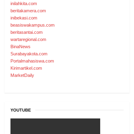
inilahkita.com
beritakamera.com
inibekasi.com
beasiswakampus.com
beritasantai.com
wartaregional.com
BinaNews
Surabayakota.com
Portalmahasiswa.com
Kirimartikel.com
MarketDaily
YOUTUBE