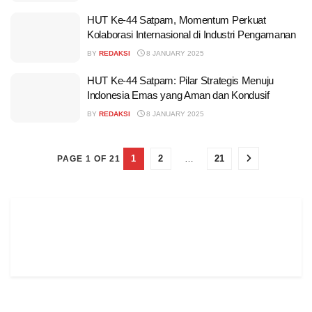
HUT Ke-44 Satpam, Momentum Perkuat
Kolaborasi Internasional di Industri Pengamanan
BY
REDAKSI
8 JANUARY 2025
HUT Ke-44 Satpam: Pilar Strategis Menuju
Indonesia Emas yang Aman dan Kondusif
BY
REDAKSI
8 JANUARY 2025
1
2
…
21
PAGE 1 OF 21