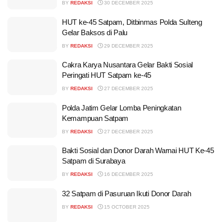
BY
REDAKSI
30 DECEMBER 2025
HUT ke-45 Satpam, Ditbinmas Polda Sulteng
Gelar Baksos di Palu
BY
REDAKSI
29 DECEMBER 2025
Cakra Karya Nusantara Gelar Bakti Sosial
Peringati HUT Satpam ke-45
BY
REDAKSI
27 DECEMBER 2025
Polda Jatim Gelar Lomba Peningkatan
Kemampuan Satpam
BY
REDAKSI
27 DECEMBER 2025
Bakti Sosial dan Donor Darah Warnai HUT Ke-45
Satpam di Surabaya
BY
REDAKSI
16 DECEMBER 2025
32 Satpam di Pasuruan Ikuti Donor Darah
BY
REDAKSI
15 OCTOBER 2025