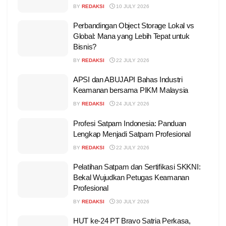
BY
REDAKSI
10 JULY 2026
Perbandingan Object Storage Lokal vs
Global: Mana yang Lebih Tepat untuk
Bisnis?
BY
REDAKSI
22 JULY 2026
APSI dan ABUJAPI Bahas Industri
Keamanan bersama PIKM Malaysia
BY
REDAKSI
24 JULY 2026
Profesi Satpam Indonesia: Panduan
Lengkap Menjadi Satpam Profesional
BY
REDAKSI
22 JULY 2026
Pelatihan Satpam dan Sertifikasi SKKNI:
Bekal Wujudkan Petugas Keamanan
Profesional
BY
REDAKSI
30 JULY 2026
HUT ke-24 PT Bravo Satria Perkasa,