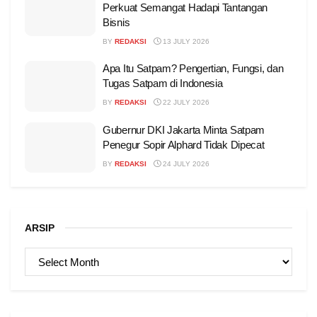
Perkuat Semangat Hadapi Tantangan
Bisnis
BY
REDAKSI
13 JULY 2026
Apa Itu Satpam? Pengertian, Fungsi, dan
Tugas Satpam di Indonesia
BY
REDAKSI
22 JULY 2026
Gubernur DKI Jakarta Minta Satpam
Penegur Sopir Alphard Tidak Dipecat
BY
REDAKSI
24 JULY 2026
ARSIP
ARSIP