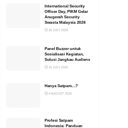
International Security
Officer Day, PIKM Gelar
Anugerah Security
Swasta Malaysia 2026
26 JULY 2026
Panel Buzzer untuk
Sosialisasi Kegiatan,
Solusi Jangkau Audiens
10 JULY 2026
Hanya Satpam…?
4 AUGUST 2026
Profesi Satpam
Indonesia: Panduan