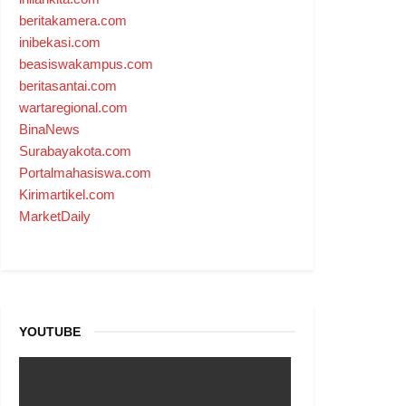
beritakamera.com
inibekasi.com
beasiswakampus.com
beritasantai.com
wartaregional.com
BinaNews
Surabayakota.com
Portalmahasiswa.com
Kirimartikel.com
MarketDaily
YOUTUBE