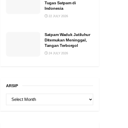
Tugas Satpam di
Indonesia
22 JULY 2026
Satpam Waduk Jatiluhur
Ditemukan Meninggal,
Tangan Terborgol
24 JULY 2026
ARSIP
ARSIP