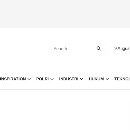
9 Augus
INSPIRATION
POLRI
INDUSTRI
HUKUM
TEKNO