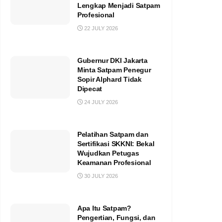
Lengkap Menjadi Satpam
Profesional
22 JULY 2026
Gubernur DKI Jakarta
Minta Satpam Penegur
Sopir Alphard Tidak
Dipecat
24 JULY 2026
Pelatihan Satpam dan
Sertifikasi SKKNI: Bekal
Wujudkan Petugas
Keamanan Profesional
30 JULY 2026
Apa Itu Satpam?
Pengertian, Fungsi, dan