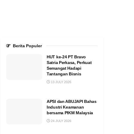
Berita Populer
HUT ke-24 PT Bravo
Satria Perkasa, Perkuat
Semangat Hadapi
Tantangan Bisnis
13 JULY 2026
APSI dan ABUJAPI Bahas
Industri Keamanan
bersama PIKM Malaysia
24 JULY 2026