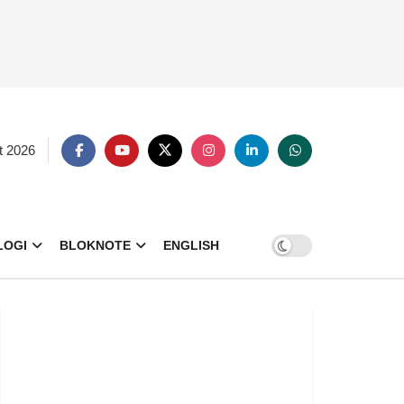
t 2026
LOGI
BLOKNOTE
ENGLISH