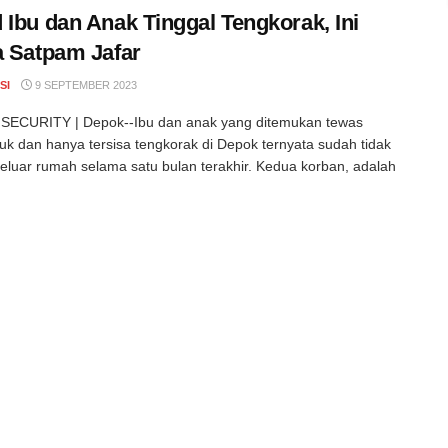
 Ibu dan Anak Tinggal Tengkorak, Ini
a Satpam Jafar
SI
9 SEPTEMBER 2023
SECURITY | Depok--Ibu dan anak yang ditemukan tewas
 dan hanya tersisa tengkorak di Depok ternyata sudah tidak
eluar rumah selama satu bulan terakhir. Kedua korban, adalah