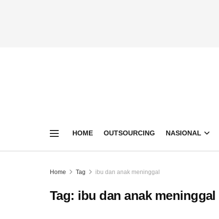
HOME
OUTSOURCING
NASIONAL
Home
Tag
ibu dan anak meninggal
Tag:
ibu dan anak meninggal