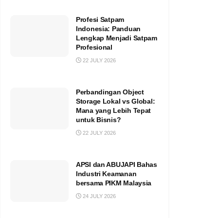
Profesi Satpam
Indonesia: Panduan
Lengkap Menjadi Satpam
Profesional
22 JULY 2026
Perbandingan Object
Storage Lokal vs Global:
Mana yang Lebih Tepat
untuk Bisnis?
22 JULY 2026
APSI dan ABUJAPI Bahas
Industri Keamanan
bersama PIKM Malaysia
24 JULY 2026