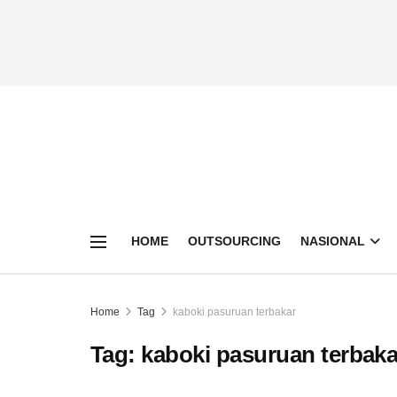
HOME
OUTSOURCING
NASIONAL
Home
Tag
kaboki pasuruan terbakar
Tag:
kaboki pasuruan terbaka