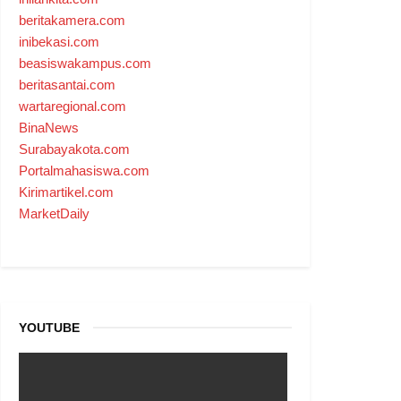
beritakamera.com
inibekasi.com
beasiswakampus.com
beritasantai.com
wartaregional.com
BinaNews
Surabayakota.com
Portalmahasiswa.com
Kirimartikel.com
MarketDaily
YOUTUBE