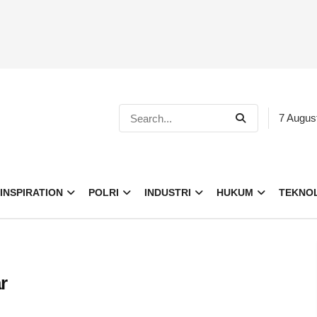
7 Augus
INSPIRATION
POLRI
INDUSTRI
HUKUM
TEKNO
r