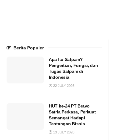
Berita Populer
Apa Itu Satpam?
Pengertian, Fungsi, dan
Tugas Satpam di
Indonesia
22 JULY 2026
HUT ke-24 PT Bravo
Satria Perkasa, Perkuat
Semangat Hadapi
Tantangan Bisnis
13 JULY 2026