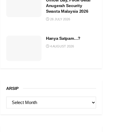
Officer Day, PIKM Gelar
Anugerah Security
Swasta Malaysia 2026
26 JULY 2026
Hanya Satpam…?
4 AUGUST 2026
ARSIP
ARSIP