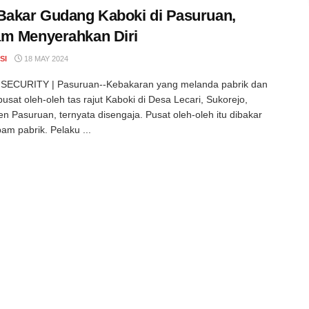
Bakar Gudang Kaboki di Pasuruan,
m Menyerahkan Diri
SI
18 MAY 2024
SECURITY | Pasuruan--Kebakaran yang melanda pabrik dan
usat oleh-oleh tas rajut Kaboki di Desa Lecari, Sukorejo,
n Pasuruan, ternyata disengaja. Pusat oleh-oleh itu dibakar
pam pabrik. Pelaku ...