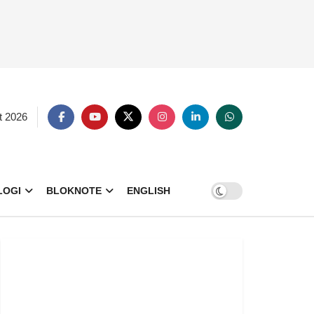
t 2026
LOGI
BLOKNOTE
ENGLISH