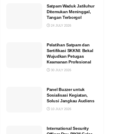
Satpam Waduk Jatiluhur
Ditemukan Meninggal,
Tangan Terborgol
24 JULY 2026
Pelatihan Satpam dan
Sertifikasi SKKNI: Bekal
Wujudkan Petugas
Keamanan Profesional
30 JULY 2026
Panel Buzzer untuk
Sosialisasi Kegiatan,
Solusi Jangkau Audiens
10 JULY 2026
International Security