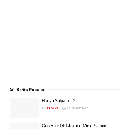
Berita Populer
Hanya Satpam…?
BY
REDAKSI
4 AUGUST 2026
Gubernur DKI Jakarta Minta Satpam