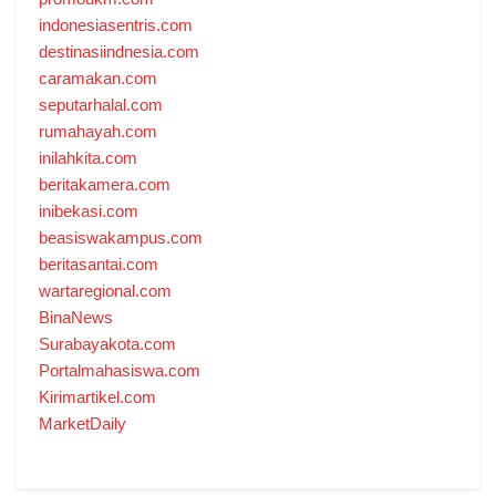
indonesiasentris.com
destinasiindnesia.com
caramakan.com
seputarhalal.com
rumahayah.com
inilahkita.com
beritakamera.com
inibekasi.com
beasiswakampus.com
beritasantai.com
wartaregional.com
BinaNews
Surabayakota.com
Portalmahasiswa.com
Kirimartikel.com
MarketDaily