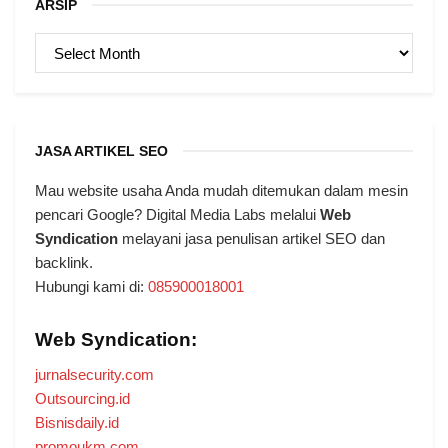
ARSIP
ARSIP
JASA ARTIKEL SEO
Mau website usaha Anda mudah ditemukan dalam mesin
pencari Google? Digital Media Labs melalui
Web
Syndication
melayani jasa penulisan artikel SEO dan
backlink.
Hubungi kami di:
085900018001
Web Syndication:
jurnalsecurity.com
Outsourcing.id
Bisnisdaily.id
promoukm.com