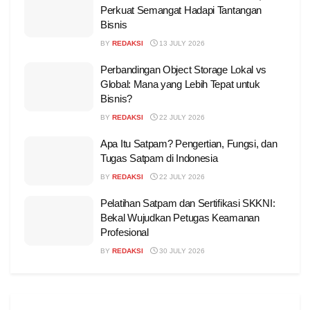
Perkuat Semangat Hadapi Tantangan
Bisnis
BY
REDAKSI
13 JULY 2026
Perbandingan Object Storage Lokal vs
Global: Mana yang Lebih Tepat untuk
Bisnis?
BY
REDAKSI
22 JULY 2026
Apa Itu Satpam? Pengertian, Fungsi, dan
Tugas Satpam di Indonesia
BY
REDAKSI
22 JULY 2026
Pelatihan Satpam dan Sertifikasi SKKNI:
Bekal Wujudkan Petugas Keamanan
Profesional
BY
REDAKSI
30 JULY 2026