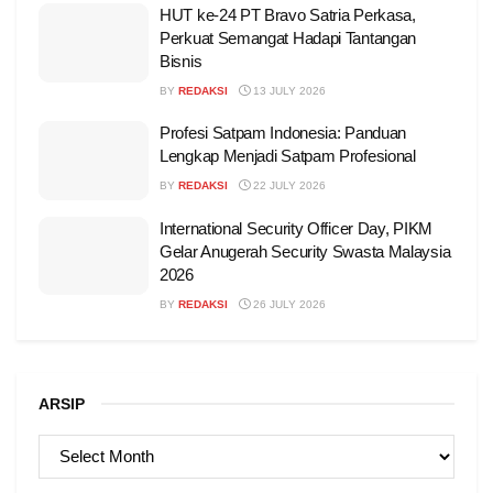
HUT ke-24 PT Bravo Satria Perkasa,
Perkuat Semangat Hadapi Tantangan
Bisnis
BY
REDAKSI
13 JULY 2026
Profesi Satpam Indonesia: Panduan
Lengkap Menjadi Satpam Profesional
BY
REDAKSI
22 JULY 2026
International Security Officer Day, PIKM
Gelar Anugerah Security Swasta Malaysia
2026
BY
REDAKSI
26 JULY 2026
ARSIP
ARSIP