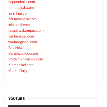
seputarhalal.com
rumahayah.com
inilahkita.com
beritakamera.com
inibekasi.com
beasiswakampus.com
beritasantai.com
wartaregional.com
BinaNews
Surabayakota.com
Portalmahasiswa.com
Kirimartikel.com
MarketDaily
YOUTUBE