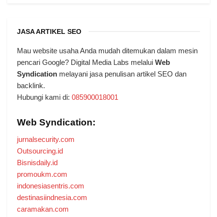
JASA ARTIKEL SEO
Mau website usaha Anda mudah ditemukan dalam mesin
pencari Google? Digital Media Labs melalui
Web
Syndication
melayani jasa penulisan artikel SEO dan
backlink.
Hubungi kami di:
085900018001
Web Syndication:
jurnalsecurity.com
Outsourcing.id
Bisnisdaily.id
promoukm.com
indonesiasentris.com
destinasiindnesia.com
caramakan.com