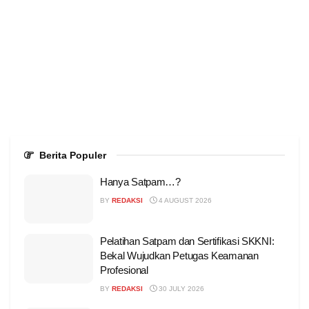
Berita Populer
Hanya Satpam…?
BY
REDAKSI
4 AUGUST 2026
Pelatihan Satpam dan Sertifikasi SKKNI:
Bekal Wujudkan Petugas Keamanan
Profesional
BY
REDAKSI
30 JULY 2026