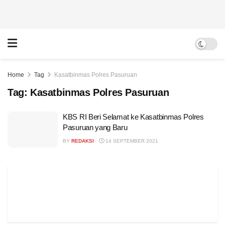
Home
Tag
Kasatbinmas Polres Pasuruan
Tag:
Kasatbinmas Polres Pasuruan
KBS RI Beri Selamat ke Kasatbinmas Polres
Pasuruan yang Baru
BY
REDAKSI
14 SEPTEMBER 2021