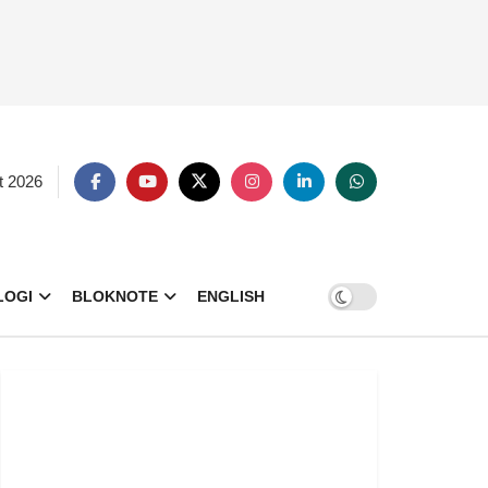
t 2026
LOGI
BLOKNOTE
ENGLISH