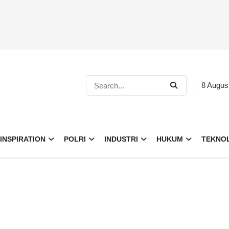
8 Augus
INSPIRATION
POLRI
INDUSTRI
HUKUM
TEKNO