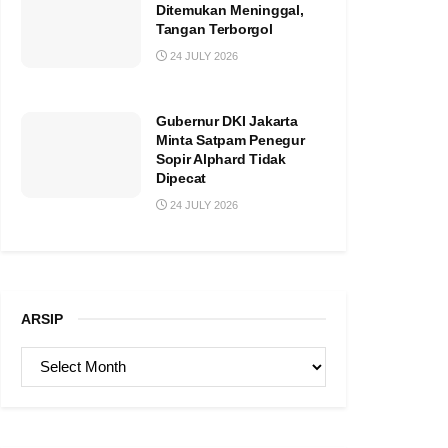
Ditemukan Meninggal,
Tangan Terborgol
24 JULY 2026
Gubernur DKI Jakarta
Minta Satpam Penegur
Sopir Alphard Tidak
Dipecat
24 JULY 2026
ARSIP
ARSIP