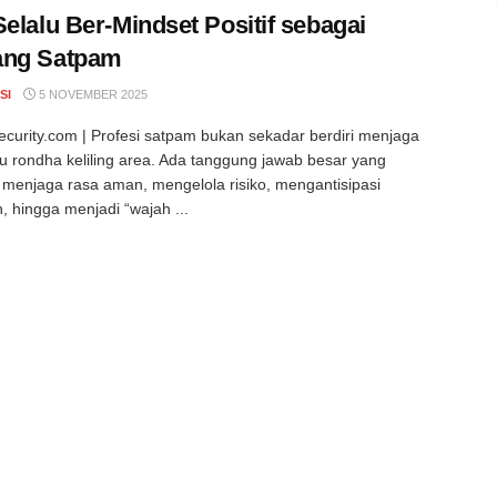
Selalu Ber-Mindset Positif sebagai
ang Satpam
SI
5 NOVEMBER 2025
curity.com | Profesi satpam bukan sekadar berdiri menjaga
au rondha keliling area. Ada tanggung jawab besar yang
 menjaga rasa aman, mengelola risiko, mengantisipasi
 hingga menjadi “wajah ...