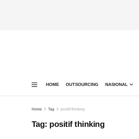
HOME
OUTSOURCING
NASIONAL
Home
Tag
positif thinking
Tag:
positif thinking