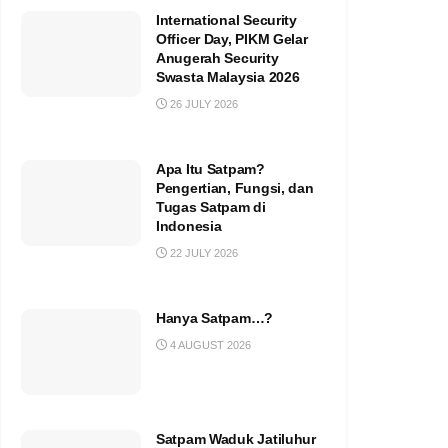
International Security
Officer Day, PIKM Gelar
Anugerah Security
Swasta Malaysia 2026
26 JULY 2026
Apa Itu Satpam?
Pengertian, Fungsi, dan
Tugas Satpam di
Indonesia
22 JULY 2026
Hanya Satpam…?
4 AUGUST 2026
Satpam Waduk Jatiluhur