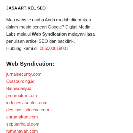
JASA ARTIKEL SEO
Mau website usaha Anda mudah ditemukan
dalam mesin pencari Google? Digital Media
Labs melalui
Web Syndication
melayani jasa
penulisan artikel SEO dan backlink.
Hubungi kami di:
085900018001
Web Syndication:
jurnalsecurity.com
Outsourcing.id
Bisnisdaily.id
promoukm.com
indonesiasentris.com
destinasiindnesia.com
caramakan.com
seputarhalal.com
rumahayah.com