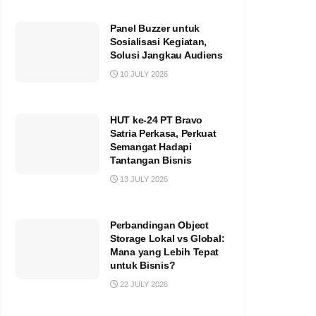
Panel Buzzer untuk
Sosialisasi Kegiatan,
Solusi Jangkau Audiens
10 JULY 2026
HUT ke-24 PT Bravo
Satria Perkasa, Perkuat
Semangat Hadapi
Tantangan Bisnis
13 JULY 2026
Perbandingan Object
Storage Lokal vs Global:
Mana yang Lebih Tepat
untuk Bisnis?
22 JULY 2026