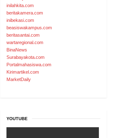
inilahkita.com
beritakamera.com
inibekasi.com
beasiswakampus.com
beritasantai.com
wartaregional.com
BinaNews
Surabayakota.com
Portalmahasiswa.com
Kirimartikel.com
MarketDaily
YOUTUBE