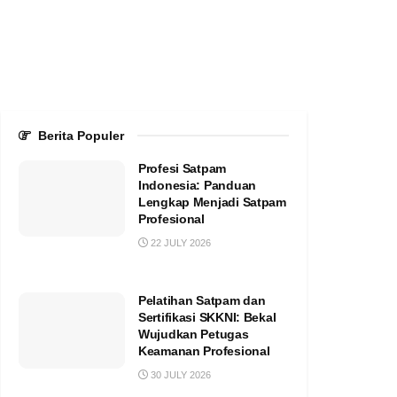
Berita Populer
Profesi Satpam
Indonesia: Panduan
Lengkap Menjadi Satpam
Profesional
22 JULY 2026
Pelatihan Satpam dan
Sertifikasi SKKNI: Bekal
Wujudkan Petugas
Keamanan Profesional
30 JULY 2026