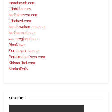
rumahayah.com
inilahkita.com
beritakamera.com
inibekasi.com
beasiswakampus.com
beritasantai.com
wartaregional.com
BinaNews
Surabayakota.com
Portalmahasiswa.com
Kirimartikel.com
MarketDaily
YOUTUBE