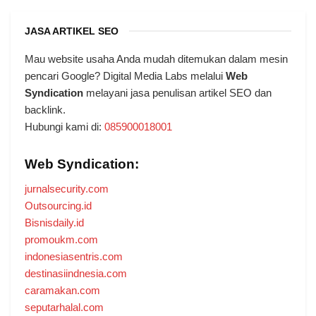
JASA ARTIKEL SEO
Mau website usaha Anda mudah ditemukan dalam mesin
pencari Google? Digital Media Labs melalui
Web
Syndication
melayani jasa penulisan artikel SEO dan
backlink.
Hubungi kami di:
085900018001
Web Syndication:
jurnalsecurity.com
Outsourcing.id
Bisnisdaily.id
promoukm.com
indonesiasentris.com
destinasiindnesia.com
caramakan.com
seputarhalal.com