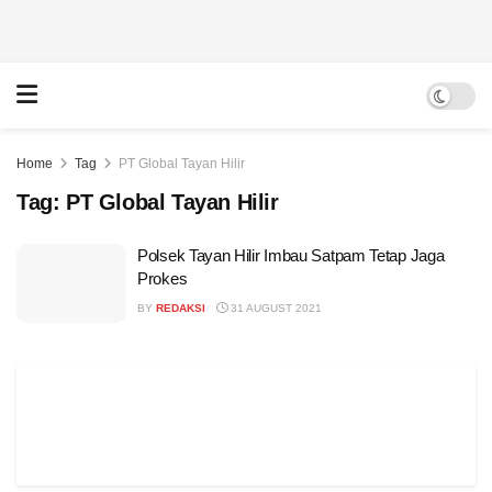
Home
Tag
PT Global Tayan Hilir
Tag:
PT Global Tayan Hilir
Polsek Tayan Hilir Imbau Satpam Tetap Jaga
Prokes
BY
REDAKSI
31 AUGUST 2021