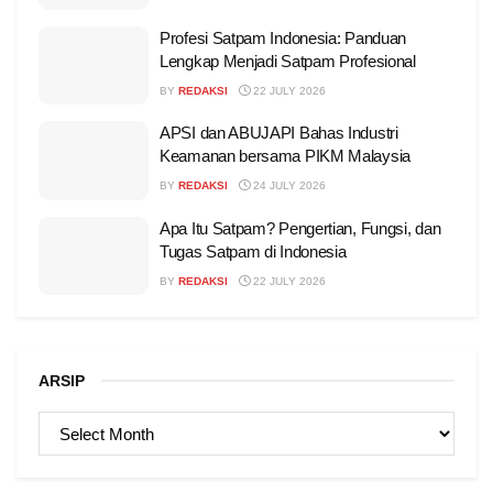
Profesi Satpam Indonesia: Panduan
Lengkap Menjadi Satpam Profesional
BY
REDAKSI
22 JULY 2026
APSI dan ABUJAPI Bahas Industri
Keamanan bersama PIKM Malaysia
BY
REDAKSI
24 JULY 2026
Apa Itu Satpam? Pengertian, Fungsi, dan
Tugas Satpam di Indonesia
BY
REDAKSI
22 JULY 2026
ARSIP
ARSIP