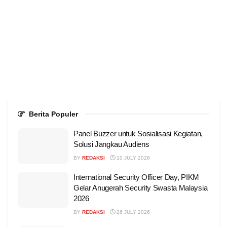
Berita Populer
Panel Buzzer untuk Sosialisasi Kegiatan,
Solusi Jangkau Audiens
BY
REDAKSI
10 JULY 2026
International Security Officer Day, PIKM
Gelar Anugerah Security Swasta Malaysia
2026
BY
REDAKSI
26 JULY 2026