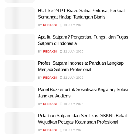
HUT ke-24 PT Bravo Satria Perkasa, Perkuat
Semangat Hadapi Tantangan Bisnis
BY
REDAKSI
13 JULY 2026
Apa Itu Satpam? Pengertian, Fungsi, dan Tugas
Satpam di Indonesia
BY
REDAKSI
22 JULY 2026
Profesi Satpam Indonesia: Panduan Lengkap
Menjadi Satpam Profesional
BY
REDAKSI
22 JULY 2026
Panel Buzzer untuk Sosialisasi Kegiatan, Solusi
Jangkau Audiens
BY
REDAKSI
10 JULY 2026
Pelatihan Satpam dan Sertifikasi SKKNI: Bekal
Wujudkan Petugas Keamanan Profesional
BY
REDAKSI
30 JULY 2026