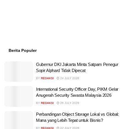
Berita Populer
Gubernur DKI Jakarta Minta Satpam Penegur
Sopir Alphard Tidak Dipecat
BY
REDAKSI
24 JULY 2026
International Security Officer Day, PIKM Gelar
Anugerah Security Swasta Malaysia 2026
BY
REDAKSI
26 JULY 2026
Perbandingan Object Storage Lokal vs Global:
Mana yang Lebih Tepat untuk Bisnis?
BY
REDAKSI
22 JULY 2026