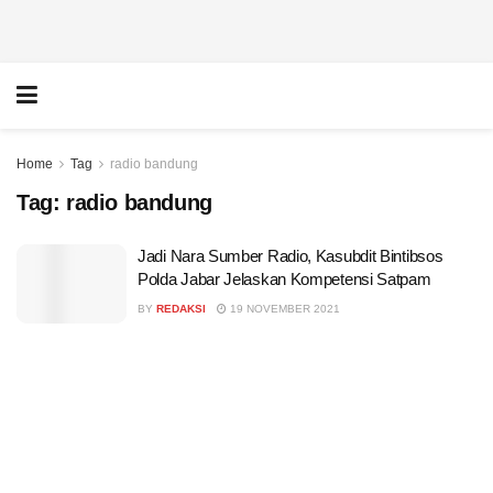
Home
Tag
radio bandung
Tag:
radio bandung
Jadi Nara Sumber Radio, Kasubdit Bintibsos
Polda Jabar Jelaskan Kompetensi Satpam
BY
REDAKSI
19 NOVEMBER 2021