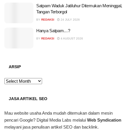
Satpam Waduk Jatiluhur Ditemukan Meninggal,
Tangan Terborgol
BY
REDAKSI
24 JULY 2026
Hanya Satpam…?
BY
REDAKSI
4 AUGUST 2026
ARSIP
ARSIP
JASA ARTIKEL SEO
Mau website usaha Anda mudah ditemukan dalam mesin
pencari Google? Digital Media Labs melalui
Web Syndication
melayani jasa penulisan artikel SEO dan backlink.