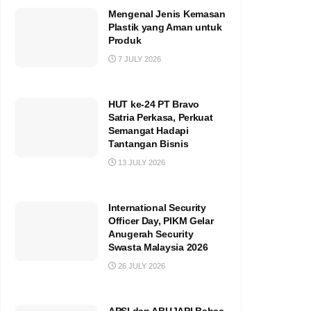
Mengenal Jenis Kemasan
Plastik yang Aman untuk
Produk
7 JULY 2026
HUT ke-24 PT Bravo
Satria Perkasa, Perkuat
Semangat Hadapi
Tantangan Bisnis
13 JULY 2026
International Security
Officer Day, PIKM Gelar
Anugerah Security
Swasta Malaysia 2026
26 JULY 2026