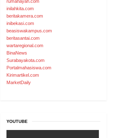
rumahayah.com
inilahkita.com
beritakamera.com
inibekasi.com
beasiswakampus.com
beritasantai.com
wartaregional.com
BinaNews
Surabayakota.com
Portalmahasiswa.com
Kirimartikel.com
MarketDaily
YOUTUBE