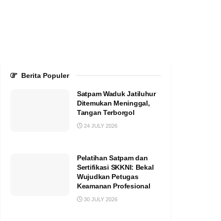
Berita Populer
Satpam Waduk Jatiluhur
Ditemukan Meninggal,
Tangan Terborgol
24 JULY 2026
Pelatihan Satpam dan
Sertifikasi SKKNI: Bekal
Wujudkan Petugas
Keamanan Profesional
30 JULY 2026