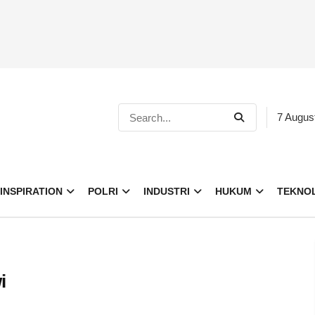
7 Augus
INSPIRATION
POLRI
INDUSTRI
HUKUM
TEKNO
i