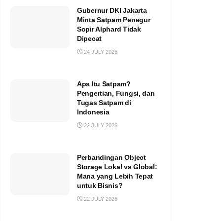
Gubernur DKI Jakarta
Minta Satpam Penegur
Sopir Alphard Tidak
Dipecat
24 JULY 2026
Apa Itu Satpam?
Pengertian, Fungsi, dan
Tugas Satpam di
Indonesia
22 JULY 2026
Perbandingan Object
Storage Lokal vs Global:
Mana yang Lebih Tepat
untuk Bisnis?
22 JULY 2026