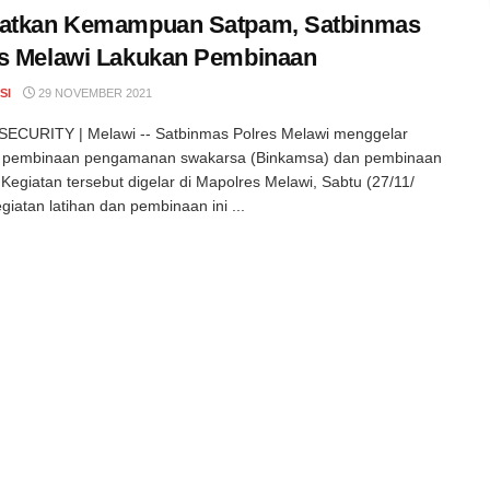
katkan Kemampuan Satpam, Satbinmas
s Melawi Lakukan Pembinaan
SI
29 NOVEMBER 2021
ECURITY | Melawi -- Satbinmas Polres Melawi menggelar
n pembinaan pengamanan swakarsa (Binkamsa) dan pembinaan
Kegiatan tersebut digelar di Mapolres Melawi, Sabtu (27/11/
giatan latihan dan pembinaan ini ...