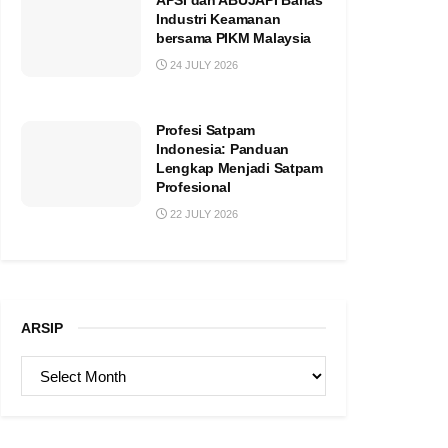
APSI dan ABUJAPI Bahas
Industri Keamanan
bersama PIKM Malaysia
24 JULY 2026
Profesi Satpam
Indonesia: Panduan
Lengkap Menjadi Satpam
Profesional
22 JULY 2026
ARSIP
ARSIP