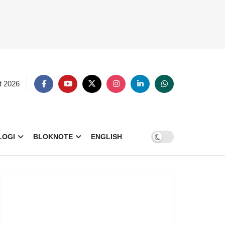
t 2026
LOGI
BLOKNOTE
ENGLISH