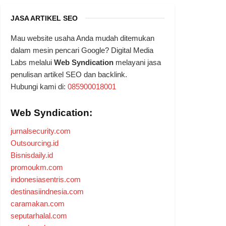
JASA ARTIKEL SEO
Mau website usaha Anda mudah ditemukan
dalam mesin pencari Google? Digital Media
Labs melalui
Web Syndication
melayani jasa
penulisan artikel SEO dan backlink.
Hubungi kami di:
085900018001
Web Syndication:
jurnalsecurity.com
Outsourcing.id
Bisnisdaily.id
promoukm.com
indonesiasentris.com
destinasiindnesia.com
caramakan.com
seputarhalal.com