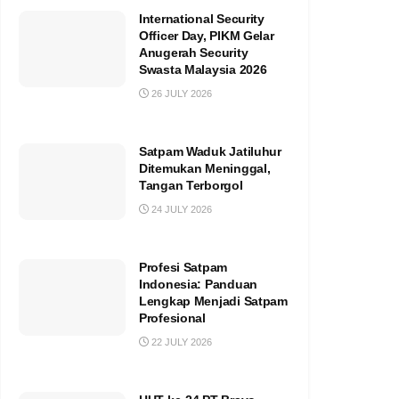
International Security
Officer Day, PIKM Gelar
Anugerah Security
Swasta Malaysia 2026
26 JULY 2026
Satpam Waduk Jatiluhur
Ditemukan Meninggal,
Tangan Terborgol
24 JULY 2026
Profesi Satpam
Indonesia: Panduan
Lengkap Menjadi Satpam
Profesional
22 JULY 2026