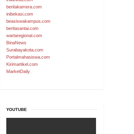
beritakamera.com
inibekasi.com
beasiswakampus.com
beritasantai.com
wartaregional.com
BinaNews
Surabayakota.com
Portalmahasiswa.com
Kirimartikel.com
MarketDaily
YOUTUBE