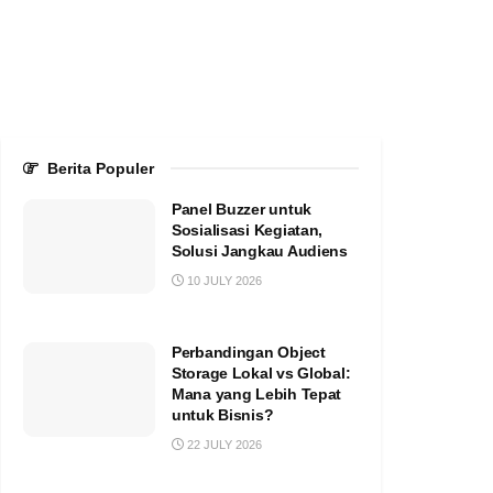
Berita Populer
Panel Buzzer untuk
Sosialisasi Kegiatan,
Solusi Jangkau Audiens
10 JULY 2026
Perbandingan Object
Storage Lokal vs Global:
Mana yang Lebih Tepat
untuk Bisnis?
22 JULY 2026