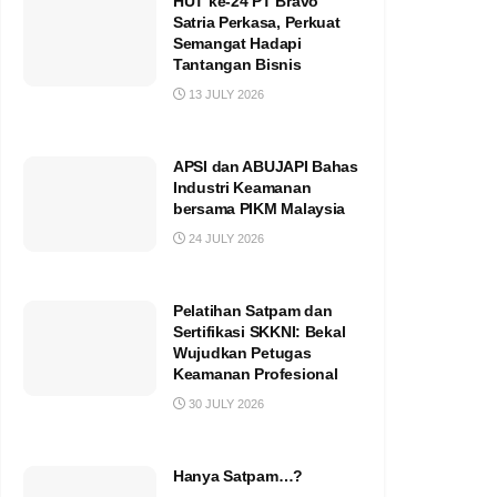
HUT ke-24 PT Bravo
Satria Perkasa, Perkuat
Semangat Hadapi
Tantangan Bisnis
13 JULY 2026
APSI dan ABUJAPI Bahas
Industri Keamanan
bersama PIKM Malaysia
24 JULY 2026
Pelatihan Satpam dan
Sertifikasi SKKNI: Bekal
Wujudkan Petugas
Keamanan Profesional
30 JULY 2026
Hanya Satpam…?