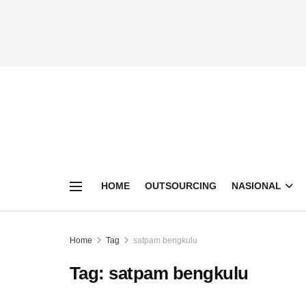
HOME
OUTSOURCING
NASIONAL
Home
Tag
satpam bengkulu
Tag:
satpam bengkulu