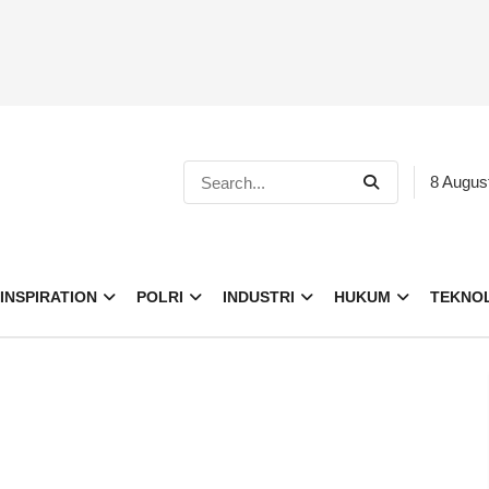
8 Augus
INSPIRATION
POLRI
INDUSTRI
HUKUM
TEKNO