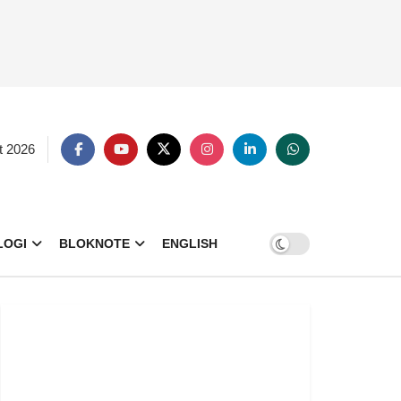
t 2026
LOGI
BLOKNOTE
ENGLISH