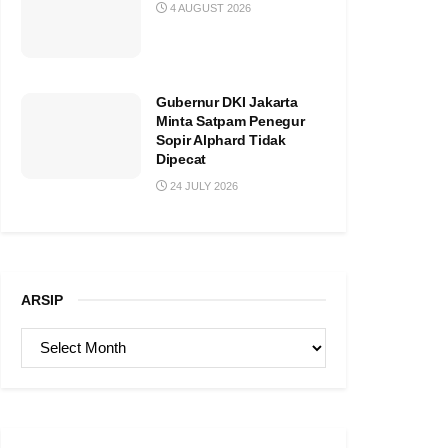
4 AUGUST 2026
Gubernur DKI Jakarta
Minta Satpam Penegur
Sopir Alphard Tidak
Dipecat
24 JULY 2026
ARSIP
ARSIP