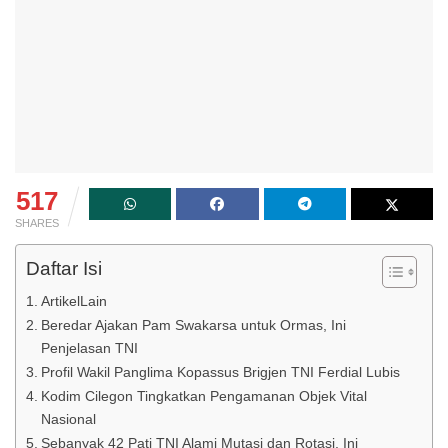
517
SHARES
Daftar Isi
ArtikelLain
Beredar Ajakan Pam Swakarsa untuk Ormas, Ini
Penjelasan TNI
Profil Wakil Panglima Kopassus Brigjen TNI Ferdial Lubis
Kodim Cilegon Tingkatkan Pengamanan Objek Vital
Nasional
Sebanyak 42 Pati TNI Alami Mutasi dan Rotasi, Ini