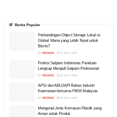
Berita Populer
Perbandingan Object Storage Lokal vs
Global: Mana yang Lebih Tepat untuk
Bisnis?
BY
REDAKSI
22 JULY 2026
Profesi Satpam Indonesia: Panduan
Lengkap Menjadi Satpam Profesional
BY
REDAKSI
22 JULY 2026
APSI dan ABUJAPI Bahas Industri
Keamanan bersama PIKM Malaysia
BY
REDAKSI
24 JULY 2026
Mengenal Jenis Kemasan Plastik yang
Aman untuk Produk