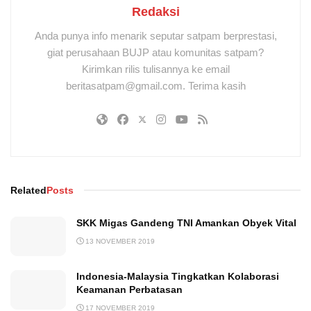
Redaksi
Anda punya info menarik seputar satpam berprestasi,
giat perusahaan BUJP atau komunitas satpam?
Kirimkan rilis tulisannya ke email
beritasatpam@gmail.com. Terima kasih
Related
Posts
SKK Migas Gandeng TNI Amankan Obyek Vital
13 NOVEMBER 2019
Indonesia-Malaysia Tingkatkan Kolaborasi
Keamanan Perbatasan
17 NOVEMBER 2019