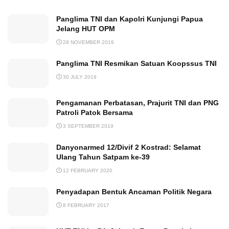
Panglima TNI dan Kapolri Kunjungi Papua
Jelang HUT OPM
28 NOVEMBER 2019
Panglima TNI Resmikan Satuan Koopssus TNI
30 JULY 2019
Pengamanan Perbatasan, Prajurit TNI dan PNG
Patroli Patok Bersama
3 SEPTEMBER 2019
Danyonarmed 12/Divif 2 Kostrad: Selamat
Ulang Tahun Satpam ke-39
12 FEBRUARY 2020
Penyadapan Bentuk Ancaman Politik Negara
8 FEBRUARY 2017