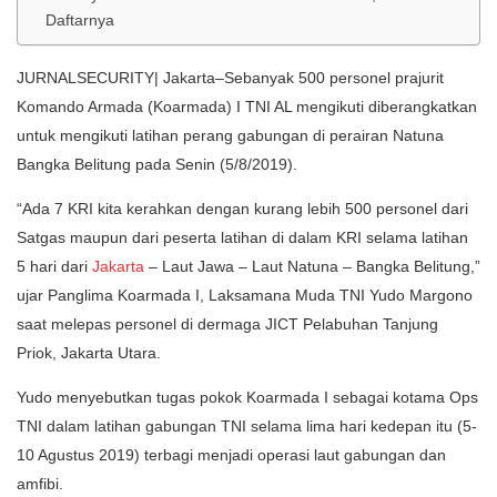
Daftarnya
JURNALSECURITY| Jakarta–Sebanyak 500 personel prajurit
Komando Armada (Koarmada) I TNI AL mengikuti diberangkatkan
untuk mengikuti latihan perang gabungan di perairan Natuna
Bangka Belitung pada Senin (5/8/2019).
“Ada 7 KRI kita kerahkan dengan kurang lebih 500 personel dari
Satgas maupun dari peserta latihan di dalam KRI selama latihan
5 hari dari
Jakarta
– Laut Jawa – Laut Natuna – Bangka Belitung,”
ujar Panglima Koarmada I, Laksamana Muda TNI Yudo Margono
saat melepas personel di dermaga JICT Pelabuhan Tanjung
Priok, Jakarta Utara.
Yudo menyebutkan tugas pokok Koarmada I sebagai kotama Ops
TNI dalam latihan gabungan TNI selama lima hari kedepan itu (5-
10 Agustus 2019) terbagi menjadi operasi laut gabungan dan
amfibi.