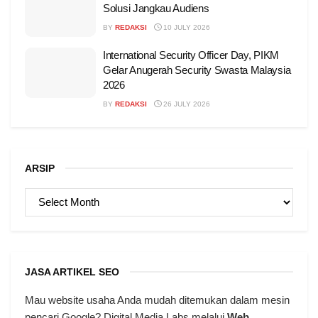
Solusi Jangkau Audiens
BY
REDAKSI
10 JULY 2026
International Security Officer Day, PIKM
Gelar Anugerah Security Swasta Malaysia
2026
BY
REDAKSI
26 JULY 2026
ARSIP
ARSIP
JASA ARTIKEL SEO
Mau website usaha Anda mudah ditemukan dalam mesin
pencari Google? Digital Media Labs melalui
Web