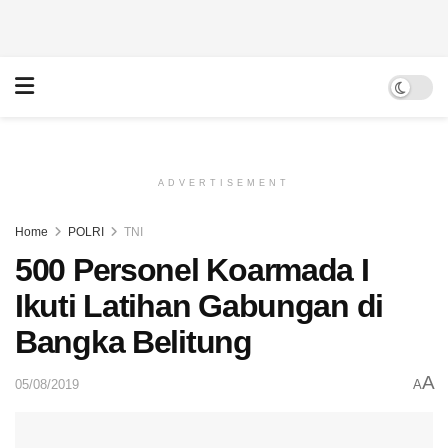
ADVERTISEMENT
Home
POLRI
TNI
500 Personel Koarmada I
Ikuti Latihan Gabungan di
Bangka Belitung
A
05/08/2019
A