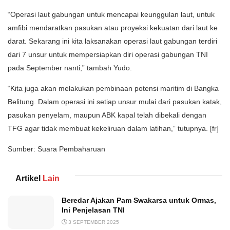
“Operasi laut gabungan untuk mencapai keunggulan laut, untuk
amfibi mendaratkan pasukan atau proyeksi kekuatan dari laut ke
darat. Sekarang ini kita laksanakan operasi laut gabungan terdiri
dari 7 unsur untuk mempersiapkan diri operasi gabungan TNI
pada September nanti,” tambah Yudo.
“Kita juga akan melakukan pembinaan potensi maritim di Bangka
Belitung. Dalam operasi ini setiap unsur mulai dari pasukan katak,
pasukan penyelam, maupun ABK kapal telah dibekali dengan
TFG agar tidak membuat kekeliruan dalam latihan,” tutupnya. [fr]
Sumber: Suara Pembaharuan
Artikel
Lain
Beredar Ajakan Pam Swakarsa untuk Ormas,
Ini Penjelasan TNI
3 SEPTEMBER 2025