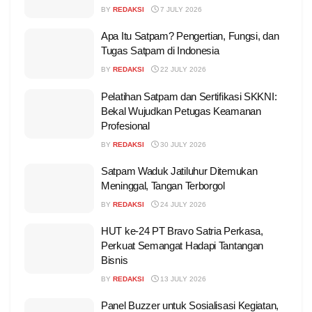
BY
REDAKSI
7 JULY 2026
Apa Itu Satpam? Pengertian, Fungsi, dan
Tugas Satpam di Indonesia
BY
REDAKSI
22 JULY 2026
Pelatihan Satpam dan Sertifikasi SKKNI:
Bekal Wujudkan Petugas Keamanan
Profesional
BY
REDAKSI
30 JULY 2026
Satpam Waduk Jatiluhur Ditemukan
Meninggal, Tangan Terborgol
BY
REDAKSI
24 JULY 2026
HUT ke-24 PT Bravo Satria Perkasa,
Perkuat Semangat Hadapi Tantangan
Bisnis
BY
REDAKSI
13 JULY 2026
Panel Buzzer untuk Sosialisasi Kegiatan,