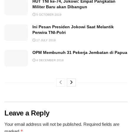
HUT TNI ke-74, Jokowi: Empat Pangkalan
Militer Baru akan Dibangun
5 OCTOBER 2019
Ini Pesan Presiden Jokowi Saat Melantik
Perwira TNI-Polri
17 JULY 2019
OPM Membunuh 31 Pekerja Jembatan di Papua
4 DECEMBER 2018
Leave a Reply
Your email address will not be published.
Required fields are
*
marked