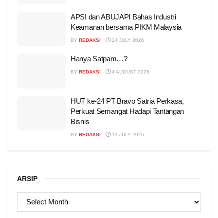
APSI dan ABUJAPI Bahas Industri
Keamanan bersama PIKM Malaysia
BY
REDAKSI
24 JULY 2026
Hanya Satpam…?
BY
REDAKSI
4 AUGUST 2026
HUT ke-24 PT Bravo Satria Perkasa,
Perkuat Semangat Hadapi Tantangan
Bisnis
BY
REDAKSI
13 JULY 2026
ARSIP
ARSIP