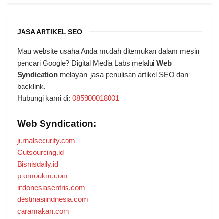
JASA ARTIKEL SEO
Mau website usaha Anda mudah ditemukan dalam mesin
pencari Google? Digital Media Labs melalui
Web
Syndication
melayani jasa penulisan artikel SEO dan
backlink.
Hubungi kami di:
085900018001
Web Syndication:
jurnalsecurity.com
Outsourcing.id
Bisnisdaily.id
promoukm.com
indonesiasentris.com
destinasiindnesia.com
caramakan.com