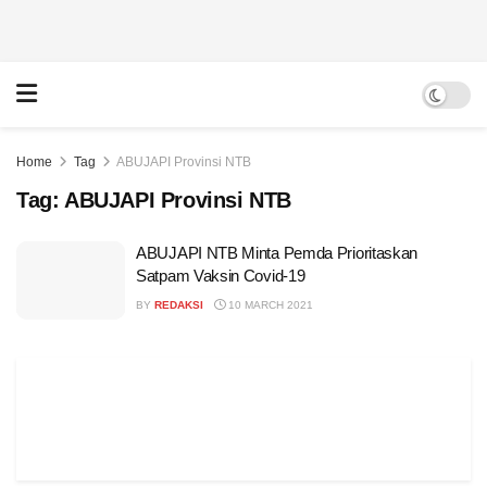
Home
Tag
ABUJAPI Provinsi NTB
Tag:
ABUJAPI Provinsi NTB
ABUJAPI NTB Minta Pemda Prioritaskan
Satpam Vaksin Covid-19
BY
REDAKSI
10 MARCH 2021