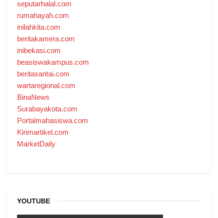
seputarhalal.com
rumahayah.com
inilahkita.com
beritakamera.com
inibekasi.com
beasiswakampus.com
beritasantai.com
wartaregional.com
BinaNews
Surabayakota.com
Portalmahasiswa.com
Kirimartikel.com
MarketDaily
YOUTUBE