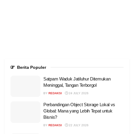
Berita Populer
Satpam Waduk Jatiluhur Ditemukan
Meninggal, Tangan Terborgol
BY
REDAKSI
24 JULY 2026
Perbandingan Object Storage Lokal vs
Global: Mana yang Lebih Tepat untuk
Bisnis?
BY
REDAKSI
22 JULY 2026