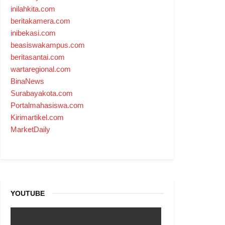
inilahkita.com
beritakamera.com
inibekasi.com
beasiswakampus.com
beritasantai.com
wartaregional.com
BinaNews
Surabayakota.com
Portalmahasiswa.com
Kirimartikel.com
MarketDaily
YOUTUBE