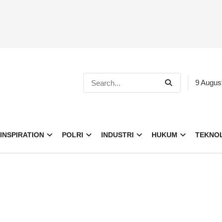
9 Augus
INSPIRATION
POLRI
INDUSTRI
HUKUM
TEKNO