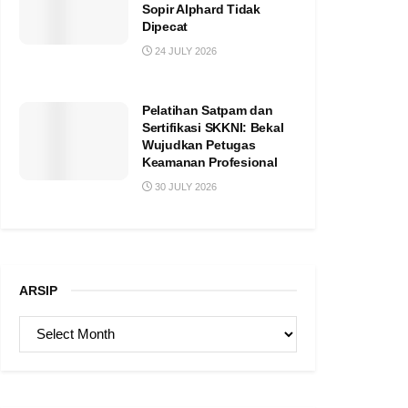
Sopir Alphard Tidak
Dipecat
24 JULY 2026
Pelatihan Satpam dan
Sertifikasi SKKNI: Bekal
Wujudkan Petugas
Keamanan Profesional
30 JULY 2026
ARSIP
ARSIP