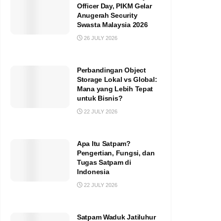
Officer Day, PIKM Gelar
Anugerah Security
Swasta Malaysia 2026
26 JULY 2026
Perbandingan Object
Storage Lokal vs Global:
Mana yang Lebih Tepat
untuk Bisnis?
22 JULY 2026
Apa Itu Satpam?
Pengertian, Fungsi, dan
Tugas Satpam di
Indonesia
22 JULY 2026
Satpam Waduk Jatiluhur