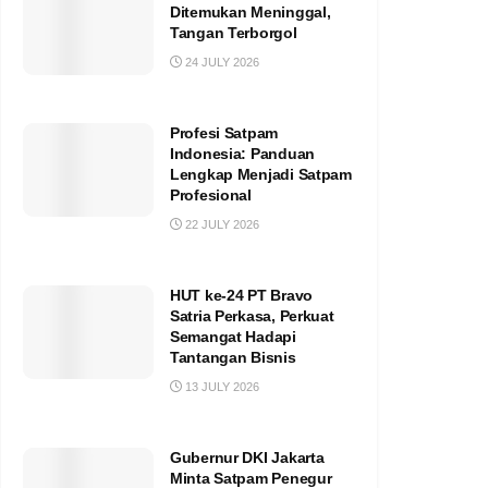
Ditemukan Meninggal,
Tangan Terborgol
24 JULY 2026
Profesi Satpam
Indonesia: Panduan
Lengkap Menjadi Satpam
Profesional
22 JULY 2026
HUT ke-24 PT Bravo
Satria Perkasa, Perkuat
Semangat Hadapi
Tantangan Bisnis
13 JULY 2026
Gubernur DKI Jakarta
Minta Satpam Penegur