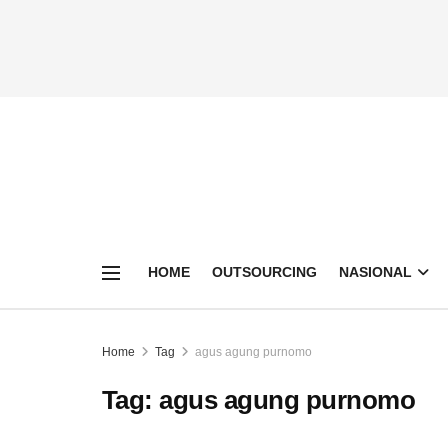
HOME
OUTSOURCING
NASIONAL
Home
Tag
agus agung purnomo
Tag:
agus agung purnomo