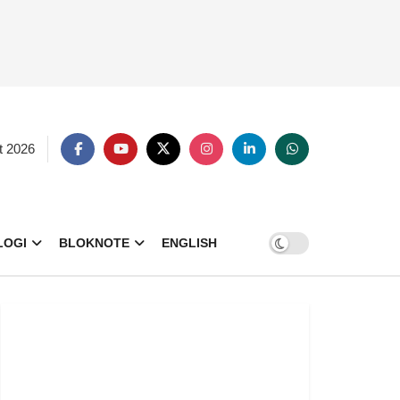
t 2026
LOGI
BLOKNOTE
ENGLISH