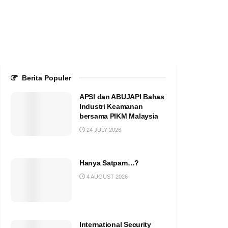
Berita Populer
APSI dan ABUJAPI Bahas
Industri Keamanan
bersama PIKM Malaysia
24 JULY 2026
Hanya Satpam…?
4 AUGUST 2026
International Security