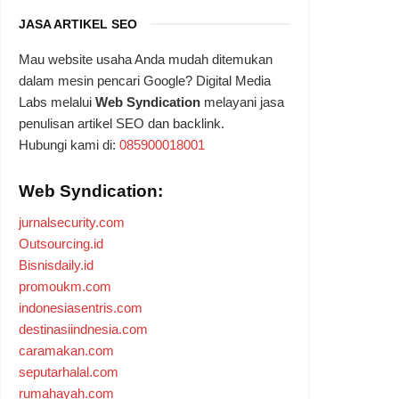
JASA ARTIKEL SEO
Mau website usaha Anda mudah ditemukan
dalam mesin pencari Google? Digital Media
Labs melalui
Web Syndication
melayani jasa
penulisan artikel SEO dan backlink.
Hubungi kami di:
085900018001
Web Syndication:
jurnalsecurity.com
Outsourcing.id
Bisnisdaily.id
promoukm.com
indonesiasentris.com
destinasiindnesia.com
caramakan.com
seputarhalal.com
rumahayah.com