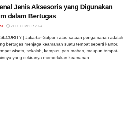
nal Jenis Aksesoris yang Digunakan
am dalam Bertugas
SI
21 DECEMBER 2024
SECURITY | Jakarta--Satpam atau satuan pengamanan adalah
ng bertugas menjaga keamanan suatu tempat seperti kantor,
tempat wisata, sekolah, kampus, perumahan, maupun tempat-
ainnya yang sekiranya memerlukan keamanan. ...