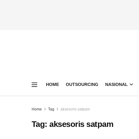
HOME
OUTSOURCING
NASIONAL
Home
Tag
aksesoris satpam
Tag:
aksesoris satpam