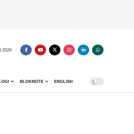
t 2026
LOGI
BLOKNOTE
ENGLISH