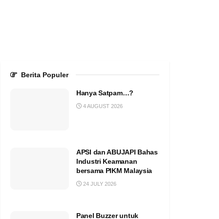
Berita Populer
Hanya Satpam…?
4 AUGUST 2026
APSI dan ABUJAPI Bahas
Industri Keamanan
bersama PIKM Malaysia
24 JULY 2026
Panel Buzzer untuk