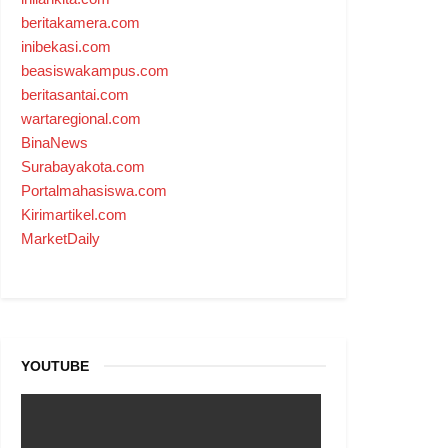
beritakamera.com
inibekasi.com
beasiswakampus.com
beritasantai.com
wartaregional.com
BinaNews
Surabayakota.com
Portalmahasiswa.com
Kirimartikel.com
MarketDaily
YOUTUBE