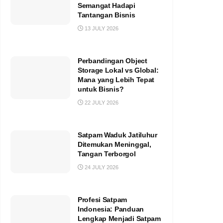
Semangat Hadapi
Tantangan Bisnis
13 JULY 2026
Perbandingan Object
Storage Lokal vs Global:
Mana yang Lebih Tepat
untuk Bisnis?
22 JULY 2026
Satpam Waduk Jatiluhur
Ditemukan Meninggal,
Tangan Terborgol
24 JULY 2026
Profesi Satpam
Indonesia: Panduan
Lengkap Menjadi Satpam