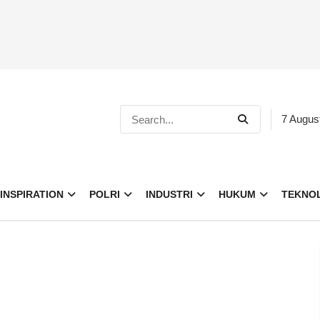
7 Augus
INSPIRATION
POLRI
INDUSTRI
HUKUM
TEKNO