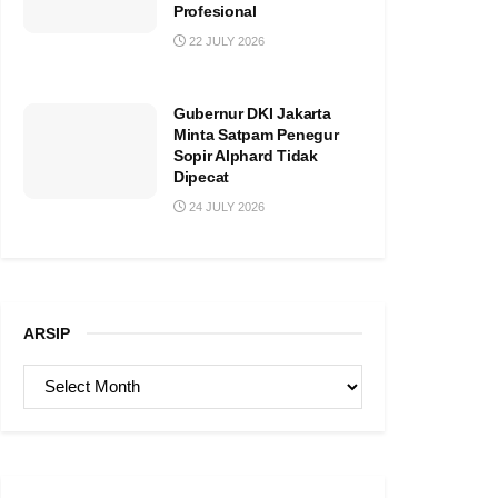
Profesional
22 JULY 2026
Gubernur DKI Jakarta
Minta Satpam Penegur
Sopir Alphard Tidak
Dipecat
24 JULY 2026
ARSIP
ARSIP