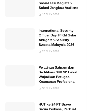
Sosialisasi Kegiatan,
Solusi Jangkau Audiens
10 JULY 2026
International Security
Officer Day, PIKM Gelar
Anugerah Security
Swasta Malaysia 2026
26 JULY 2026
Pelatihan Satpam dan
Sertifikasi SKKNI: Bekal
Wujudkan Petugas
Keamanan Profesional
30 JULY 2026
HUT ke-24 PT Bravo
Satria Perkasa, Perkuat