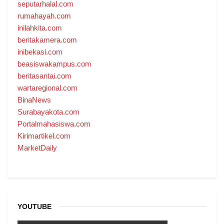
seputarhalal.com
rumahayah.com
inilahkita.com
beritakamera.com
inibekasi.com
beasiswakampus.com
beritasantai.com
wartaregional.com
BinaNews
Surabayakota.com
Portalmahasiswa.com
Kirimartikel.com
MarketDaily
YOUTUBE