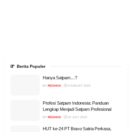
Berita Populer
Hanya Satpam…?
BY
REDAKSI
4 AUGUST 2026
Profesi Satpam Indonesia: Panduan
Lengkap Menjadi Satpam Profesional
BY
REDAKSI
22 JULY 2026
HUT ke-24 PT Bravo Satria Perkasa,