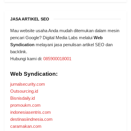
JASA ARTIKEL SEO
Mau website usaha Anda mudah ditemukan dalam mesin
pencari Google? Digital Media Labs melalui
Web
Syndication
melayani jasa penulisan artikel SEO dan
backlink.
Hubungi kami di:
085900018001
Web Syndication:
jurnalsecurity.com
Outsourcing.id
Bisnisdaily.id
promoukm.com
indonesiasentris.com
destinasiindnesia.com
caramakan.com