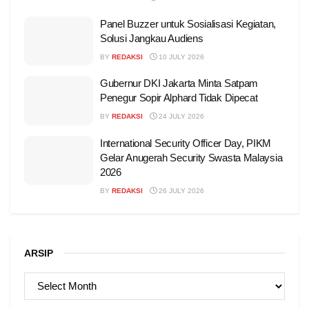
Panel Buzzer untuk Sosialisasi Kegiatan,
Solusi Jangkau Audiens
BY
REDAKSI
10 JULY 2026
Gubernur DKI Jakarta Minta Satpam
Penegur Sopir Alphard Tidak Dipecat
BY
REDAKSI
24 JULY 2026
International Security Officer Day, PIKM
Gelar Anugerah Security Swasta Malaysia
2026
BY
REDAKSI
26 JULY 2026
ARSIP
ARSIP