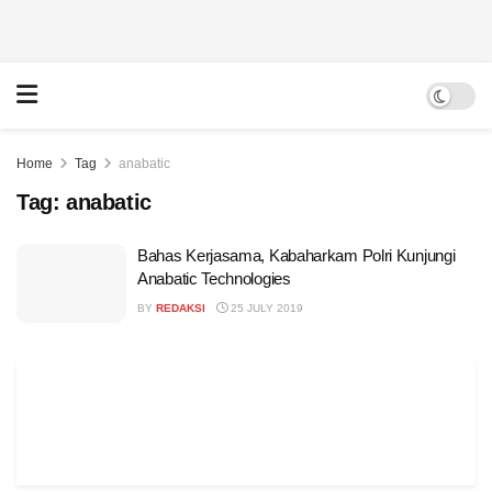
Home
Tag
anabatic
Tag:
anabatic
Bahas Kerjasama, Kabaharkam Polri Kunjungi
Anabatic Technologies
BY
REDAKSI
25 JULY 2019