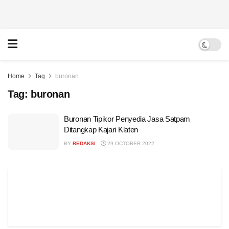
Home
Tag
buronan
Tag:
buronan
Buronan Tipikor Penyedia Jasa Satpam
Ditangkap Kajari Klaten
BY
REDAKSI
29 OCTOBER 2022