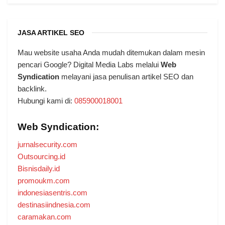
JASA ARTIKEL SEO
Mau website usaha Anda mudah ditemukan dalam mesin
pencari Google? Digital Media Labs melalui
Web
Syndication
melayani jasa penulisan artikel SEO dan
backlink.
Hubungi kami di:
085900018001
Web Syndication:
jurnalsecurity.com
Outsourcing.id
Bisnisdaily.id
promoukm.com
indonesiasentris.com
destinasiindnesia.com
caramakan.com