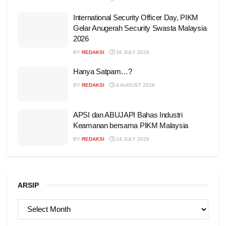
International Security Officer Day, PIKM
Gelar Anugerah Security Swasta Malaysia
2026
BY
REDAKSI
26 JULY 2026
Hanya Satpam…?
BY
REDAKSI
4 AUGUST 2026
APSI dan ABUJAPI Bahas Industri
Keamanan bersama PIKM Malaysia
BY
REDAKSI
24 JULY 2026
ARSIP
ARSIP