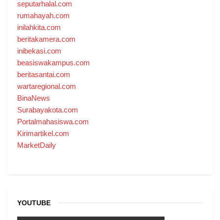
seputarhalal.com
rumahayah.com
inilahkita.com
beritakamera.com
inibekasi.com
beasiswakampus.com
beritasantai.com
wartaregional.com
BinaNews
Surabayakota.com
Portalmahasiswa.com
Kirimartikel.com
MarketDaily
YOUTUBE