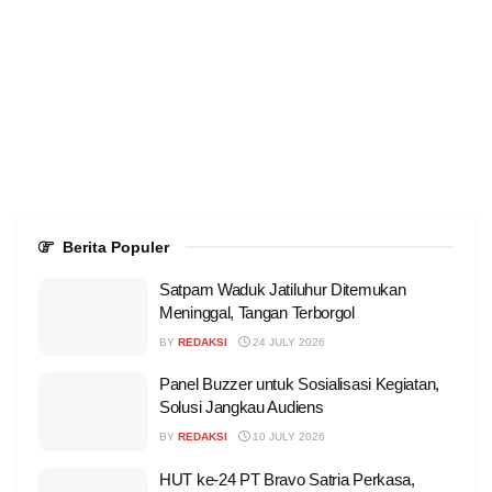
Berita Populer
Satpam Waduk Jatiluhur Ditemukan
Meninggal, Tangan Terborgol
BY
REDAKSI
24 JULY 2026
Panel Buzzer untuk Sosialisasi Kegiatan,
Solusi Jangkau Audiens
BY
REDAKSI
10 JULY 2026
HUT ke-24 PT Bravo Satria Perkasa,