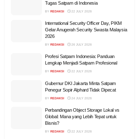
Tugas Satpam di Indonesia
BY
REDAKSI
22 JULY 2026
International Security Officer Day, PIKM
Gelar Anugerah Security Swasta Malaysia
2026
BY
REDAKSI
26 JULY 2026
Profesi Satpam Indonesia: Panduan
Lengkap Menjadi Satpam Profesional
BY
REDAKSI
22 JULY 2026
Gubernur DKI Jakarta Minta Satpam
Penegur Sopir Alphard Tidak Dipecat
BY
REDAKSI
24 JULY 2026
Perbandingan Object Storage Lokal vs
Global: Mana yang Lebih Tepat untuk
Bisnis?
BY
REDAKSI
22 JULY 2026