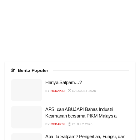
Berita Populer
Hanya Satpam…?
BY
REDAKSI
4 AUGUST 2026
APSI dan ABUJAPI Bahas Industri
Keamanan bersama PIKM Malaysia
BY
REDAKSI
24 JULY 2026
Apa Itu Satpam? Pengertian, Fungsi, dan