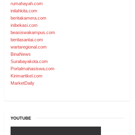
rumahayah.com
inilahkita.com
beritakamera.com
inibekasi.com
beasiswakampus.com
beritasantai.com
wartaregional.com
BinaNews
Surabayakota.com
Portalmahasiswa.com
Kirimartikel.com
MarketDaily
YOUTUBE