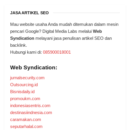
JASA ARTIKEL SEO
Mau website usaha Anda mudah ditemukan dalam mesin
pencari Google? Digital Media Labs melalui
Web
Syndication
melayani jasa penulisan artikel SEO dan
backlink.
Hubungi kami di:
085900018001
Web Syndication:
jurnalsecurity.com
Outsourcing.id
Bisnisdaily.id
promoukm.com
indonesiasentris.com
destinasiindnesia.com
caramakan.com
seputarhalal.com