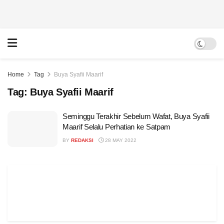
Home
Tag
Buya Syafii Maarif
Tag:
Buya Syafii Maarif
Seminggu Terakhir Sebelum Wafat, Buya Syafii
Maarif Selalu Perhatian ke Satpam
BY
REDAKSI
28 MAY 2022