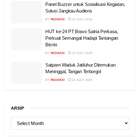
Panel Buzzer untuk Sosialisasi Kegiatan,
Solusi Jangkau Audiens
BY
REDAKSI
10 JULY 2026
HUT ke-24 PT Bravo Satria Perkasa,
Perkuat Semangat Hadapi Tantangan
Bisnis
BY
REDAKSI
13 JULY 2026
Satpam Waduk Jatiluhur Ditemukan
Meninggal, Tangan Terborgol
BY
REDAKSI
24 JULY 2026
ARSIP
ARSIP