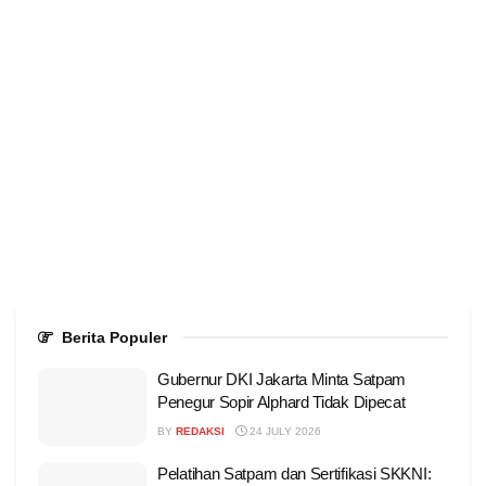
Berita Populer
Gubernur DKI Jakarta Minta Satpam
Penegur Sopir Alphard Tidak Dipecat
BY
REDAKSI
24 JULY 2026
Pelatihan Satpam dan Sertifikasi SKKNI: