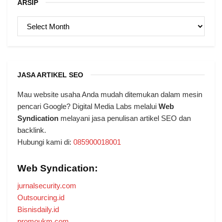
ARSIP
ARSIP
JASA ARTIKEL SEO
Mau website usaha Anda mudah ditemukan dalam mesin
pencari Google? Digital Media Labs melalui
Web
Syndication
melayani jasa penulisan artikel SEO dan
backlink.
Hubungi kami di:
085900018001
Web Syndication:
jurnalsecurity.com
Outsourcing.id
Bisnisdaily.id
promoukm.com