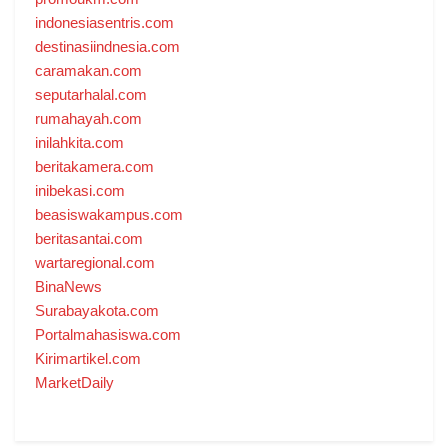
indonesiasentris.com
destinasiindnesia.com
caramakan.com
seputarhalal.com
rumahayah.com
inilahkita.com
beritakamera.com
inibekasi.com
beasiswakampus.com
beritasantai.com
wartaregional.com
BinaNews
Surabayakota.com
Portalmahasiswa.com
Kirimartikel.com
MarketDaily