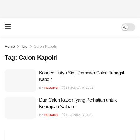
Home
Tag
Calon Kapolri
Tag:
Calon Kapolri
Komjen Listyo Sigit Prabowo Calon Tunggal
Kapolri
BY
REDAKSI
14 JANUARY 2021
Dua Calon Kapolri yang Perhatian untuk
Kemajuan Satpam
BY
REDAKSI
11 JANUARY 2021