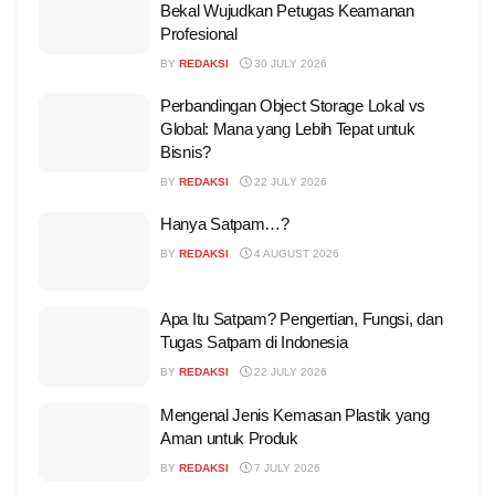
Bekal Wujudkan Petugas Keamanan
Profesional
BY
REDAKSI
30 JULY 2026
Perbandingan Object Storage Lokal vs
Global: Mana yang Lebih Tepat untuk
Bisnis?
BY
REDAKSI
22 JULY 2026
Hanya Satpam…?
BY
REDAKSI
4 AUGUST 2026
Apa Itu Satpam? Pengertian, Fungsi, dan
Tugas Satpam di Indonesia
BY
REDAKSI
22 JULY 2026
Mengenal Jenis Kemasan Plastik yang
Aman untuk Produk
BY
REDAKSI
7 JULY 2026