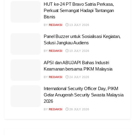
HUT ke-24 PT Bravo Satria Perkasa,
Perkuat Semangat Hadapi Tantangan
Bisnis
BY
REDAKSI
13 JULY 2026
Panel Buzzer untuk Sosialisasi Kegiatan,
Solusi Jangkau Audiens
BY
REDAKSI
10 JULY 2026
APSI dan ABUJAPI Bahas Industri
Keamanan bersama PIKM Malaysia
BY
REDAKSI
24 JULY 2026
International Security Officer Day, PIKM
Gelar Anugerah Security Swasta Malaysia
2026
BY
REDAKSI
26 JULY 2026