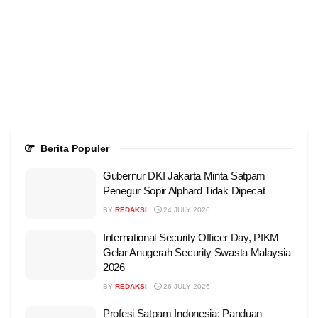
Berita Populer
Gubernur DKI Jakarta Minta Satpam
Penegur Sopir Alphard Tidak Dipecat
BY
REDAKSI
24 JULY 2026
International Security Officer Day, PIKM
Gelar Anugerah Security Swasta Malaysia
2026
BY
REDAKSI
26 JULY 2026
Profesi Satpam Indonesia: Panduan