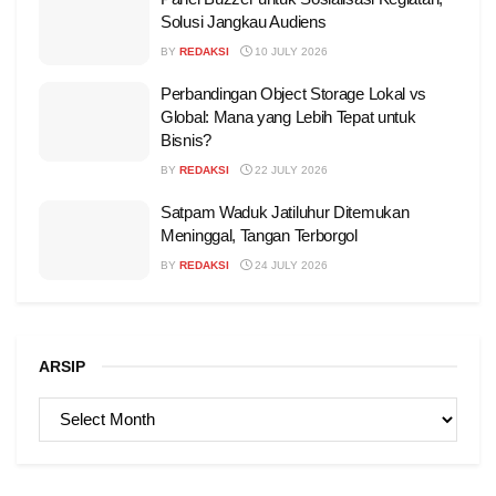
Solusi Jangkau Audiens
BY
REDAKSI
10 JULY 2026
Perbandingan Object Storage Lokal vs
Global: Mana yang Lebih Tepat untuk
Bisnis?
BY
REDAKSI
22 JULY 2026
Satpam Waduk Jatiluhur Ditemukan
Meninggal, Tangan Terborgol
BY
REDAKSI
24 JULY 2026
ARSIP
ARSIP