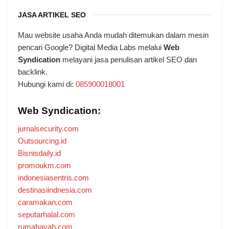
JASA ARTIKEL SEO
Mau website usaha Anda mudah ditemukan dalam mesin
pencari Google? Digital Media Labs melalui
Web
Syndication
melayani jasa penulisan artikel SEO dan
backlink.
Hubungi kami di:
085900018001
Web Syndication:
jurnalsecurity.com
Outsourcing.id
Bisnisdaily.id
promoukm.com
indonesiasentris.com
destinasiindnesia.com
caramakan.com
seputarhalal.com
rumahayah.com