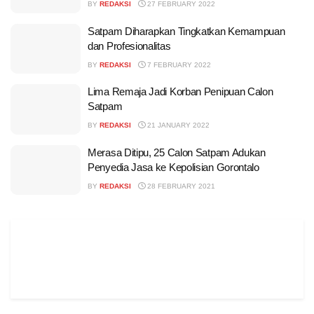
BY
REDAKSI
27 FEBRUARY 2022
Satpam Diharapkan Tingkatkan Kemampuan
dan Profesionalitas
BY
REDAKSI
7 FEBRUARY 2022
Lima Remaja Jadi Korban Penipuan Calon
Satpam
BY
REDAKSI
21 JANUARY 2022
Merasa Ditipu, 25 Calon Satpam Adukan
Penyedia Jasa ke Kepolisian Gorontalo
BY
REDAKSI
28 FEBRUARY 2021