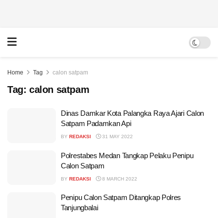
Home
Tag
calon satpam
Tag:
calon satpam
Dinas Damkar Kota Palangka Raya Ajari Calon
Satpam Padamkan Api
BY
REDAKSI
31 MAY 2022
Polrestabes Medan Tangkap Pelaku Penipu
Calon Satpam
BY
REDAKSI
8 MARCH 2022
Penipu Calon Satpam Ditangkap Polres
Tanjungbalai