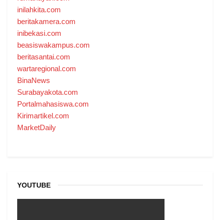
inilahkita.com
beritakamera.com
inibekasi.com
beasiswakampus.com
beritasantai.com
wartaregional.com
BinaNews
Surabayakota.com
Portalmahasiswa.com
Kirimartikel.com
MarketDaily
YOUTUBE