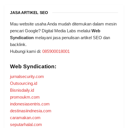
JASA ARTIKEL SEO
Mau website usaha Anda mudah ditemukan dalam mesin
pencari Google? Digital Media Labs melalui
Web
Syndication
melayani jasa penulisan artikel SEO dan
backlink.
Hubungi kami di:
085900018001
Web Syndication:
jurnalsecurity.com
Outsourcing.id
Bisnisdaily.id
promoukm.com
indonesiasentris.com
destinasiindnesia.com
caramakan.com
seputarhalal.com