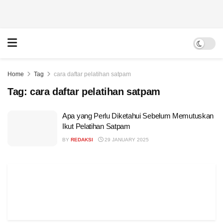
Home
Tag
cara daftar pelatihan satpam
Tag:
cara daftar pelatihan satpam
Apa yang Perlu Diketahui Sebelum Memutuskan
Ikut Pelatihan Satpam
BY
REDAKSI
29 JANUARY 2025