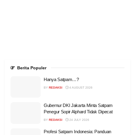
Berita Populer
Hanya Satpam…?
BY
REDAKSI
4 AUGUST 2026
Gubernur DKI Jakarta Minta Satpam
Penegur Sopir Alphard Tidak Dipecat
BY
REDAKSI
24 JULY 2026
Profesi Satpam Indonesia: Panduan