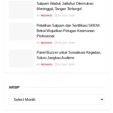
Satpam Waduk Jatiluhur Ditemukan
Meninggal, Tangan Terborgol
BY
REDAKSI
24 JULY 2026
Pelatihan Satpam dan Sertifikasi SKKNI:
Bekal Wujudkan Petugas Keamanan
Profesional
BY
REDAKSI
30 JULY 2026
Panel Buzzer untuk Sosialisasi Kegiatan,
Solusi Jangkau Audiens
BY
REDAKSI
10 JULY 2026
ARSIP
ARSIP