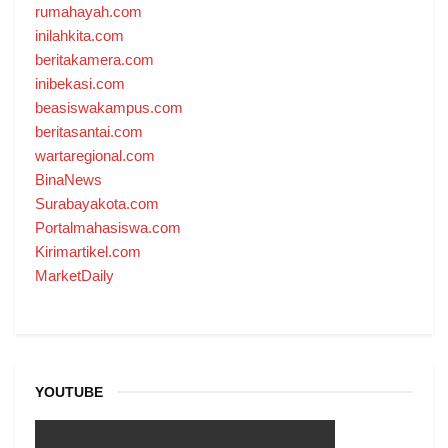
rumahayah.com
inilahkita.com
beritakamera.com
inibekasi.com
beasiswakampus.com
beritasantai.com
wartaregional.com
BinaNews
Surabayakota.com
Portalmahasiswa.com
Kirimartikel.com
MarketDaily
YOUTUBE