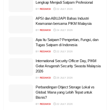
Lengkap Menjadi Satpam Profesional
BY
REDAKSI
22 JULY 2026
APSI dan ABUJAPI Bahas Industri
Keamanan bersama PIKM Malaysia
BY
REDAKSI
24 JULY 2026
Apa Itu Satpam? Pengertian, Fungsi, dan
Tugas Satpam di Indonesia
BY
REDAKSI
22 JULY 2026
International Security Officer Day, PIKM
Gelar Anugerah Security Swasta Malaysia
2026
BY
REDAKSI
26 JULY 2026
Perbandingan Object Storage Lokal vs
Global: Mana yang Lebih Tepat untuk
Bisnis?
BY
REDAKSI
22 JULY 2026