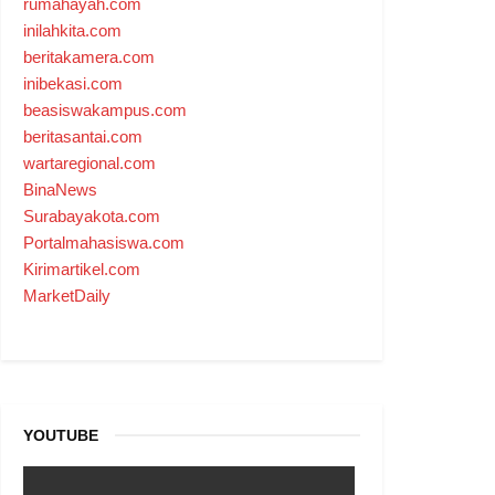
rumahayah.com
inilahkita.com
beritakamera.com
inibekasi.com
beasiswakampus.com
beritasantai.com
wartaregional.com
BinaNews
Surabayakota.com
Portalmahasiswa.com
Kirimartikel.com
MarketDaily
YOUTUBE