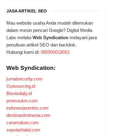
JASA ARTIKEL SEO
Mau website usaha Anda mudah ditemukan
dalam mesin pencari Google? Digital Media
Labs melalui
Web Syndication
melayani jasa
penulisan artikel SEO dan backlink.
Hubungi kami di:
085900018001
Web Syndication:
jurnalsecurity.com
Outsourcing.id
Bisnisdaily.id
promoukm.com
indonesiasentris.com
destinasiindnesia.com
caramakan.com
seputarhalal.com