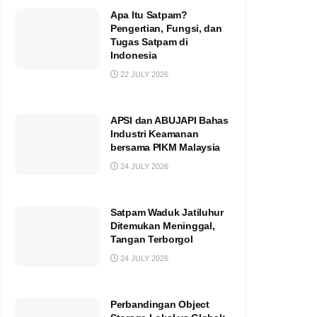
Apa Itu Satpam?
Pengertian, Fungsi, dan
Tugas Satpam di
Indonesia
22 JULY 2026
APSI dan ABUJAPI Bahas
Industri Keamanan
bersama PIKM Malaysia
24 JULY 2026
Satpam Waduk Jatiluhur
Ditemukan Meninggal,
Tangan Terborgol
24 JULY 2026
Perbandingan Object