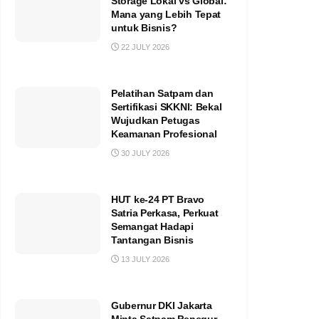
Storage Lokal vs Global:
Mana yang Lebih Tepat
untuk Bisnis?
22 JULY 2026
Pelatihan Satpam dan
Sertifikasi SKKNI: Bekal
Wujudkan Petugas
Keamanan Profesional
30 JULY 2026
HUT ke-24 PT Bravo
Satria Perkasa, Perkuat
Semangat Hadapi
Tantangan Bisnis
13 JULY 2026
Gubernur DKI Jakarta