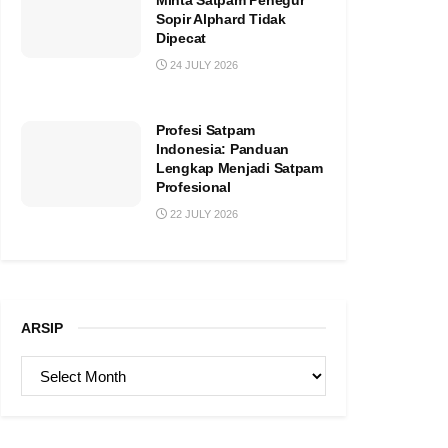
Minta Satpam Penegur
Sopir Alphard Tidak
Dipecat
24 JULY 2026
Profesi Satpam
Indonesia: Panduan
Lengkap Menjadi Satpam
Profesional
22 JULY 2026
ARSIP
ARSIP