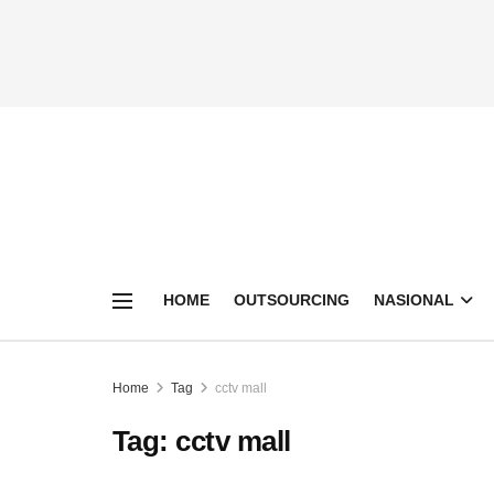
HOME
OUTSOURCING
NASIONAL
Home
Tag
cctv mall
Tag:
cctv mall