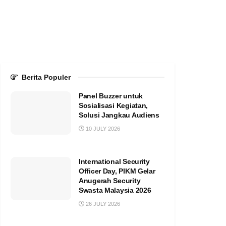
Berita Populer
Panel Buzzer untuk
Sosialisasi Kegiatan,
Solusi Jangkau Audiens
10 JULY 2026
International Security
Officer Day, PIKM Gelar
Anugerah Security
Swasta Malaysia 2026
26 JULY 2026