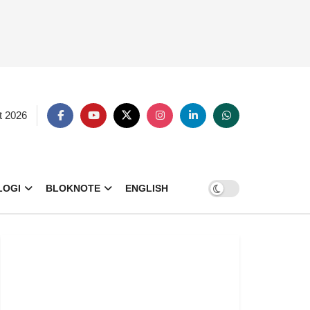
t 2026
LOGI
BLOKNOTE
ENGLISH