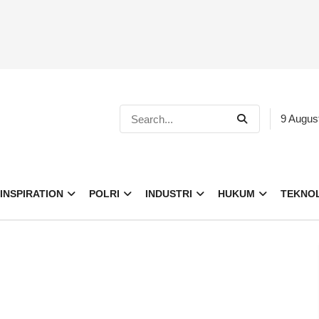
9 Augus
INSPIRATION
POLRI
INDUSTRI
HUKUM
TEKNO