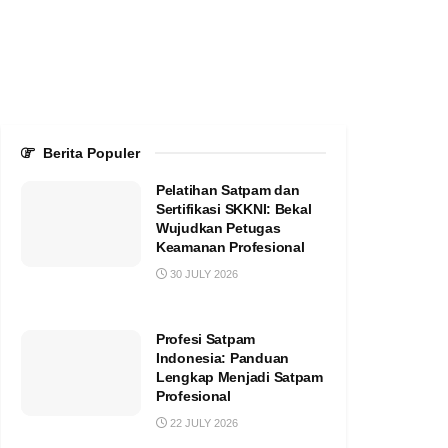
Berita Populer
Pelatihan Satpam dan
Sertifikasi SKKNI: Bekal
Wujudkan Petugas
Keamanan Profesional
30 JULY 2026
Profesi Satpam
Indonesia: Panduan
Lengkap Menjadi Satpam
Profesional
22 JULY 2026