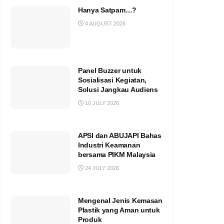
Hanya Satpam…?
4 AUGUST 2026
Panel Buzzer untuk
Sosialisasi Kegiatan,
Solusi Jangkau Audiens
10 JULY 2026
APSI dan ABUJAPI Bahas
Industri Keamanan
bersama PIKM Malaysia
24 JULY 2026
Mengenal Jenis Kemasan
Plastik yang Aman untuk
Produk