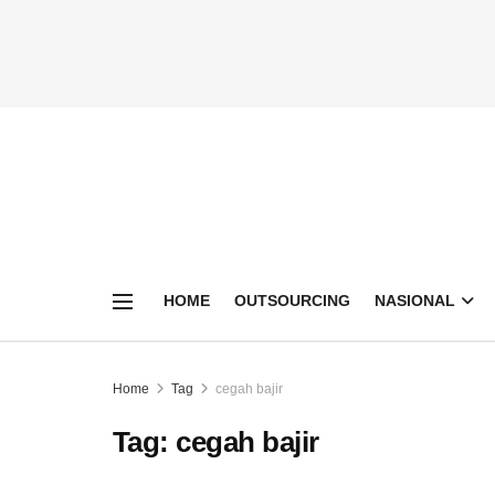
HOME
OUTSOURCING
NASIONAL
Home
Tag
cegah bajir
Tag:
cegah bajir