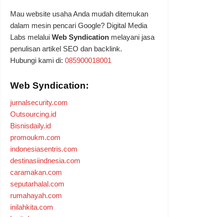
Mau website usaha Anda mudah ditemukan
dalam mesin pencari Google? Digital Media
Labs melalui
Web Syndication
melayani jasa
penulisan artikel SEO dan backlink.
Hubungi kami di:
085900018001
Web Syndication:
jurnalsecurity.com
Outsourcing.id
Bisnisdaily.id
promoukm.com
indonesiasentris.com
destinasiindnesia.com
caramakan.com
seputarhalal.com
rumahayah.com
inilahkita.com