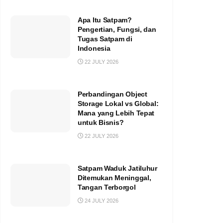
Apa Itu Satpam?
Pengertian, Fungsi, dan
Tugas Satpam di
Indonesia
22 JULY 2026
Perbandingan Object
Storage Lokal vs Global:
Mana yang Lebih Tepat
untuk Bisnis?
22 JULY 2026
Satpam Waduk Jatiluhur
Ditemukan Meninggal,
Tangan Terborgol
24 JULY 2026