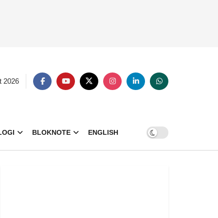
t 2026
LOGI
BLOKNOTE
ENGLISH