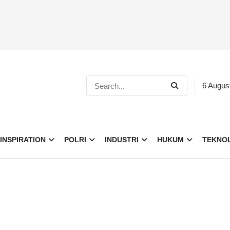
6 Augus
INSPIRATION
POLRI
INDUSTRI
HUKUM
TEKNO