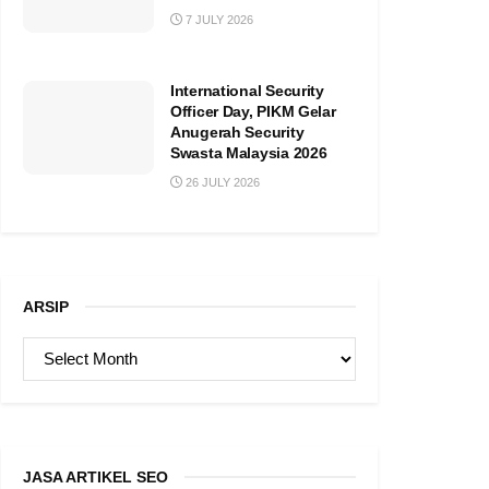
7 JULY 2026
International Security
Officer Day, PIKM Gelar
Anugerah Security
Swasta Malaysia 2026
26 JULY 2026
ARSIP
ARSIP
JASA ARTIKEL SEO