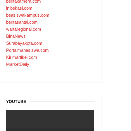
beritakamera.com
inibekasi.com
beasiswakampus.com
beritasantai.com
wartaregional.com
BinaNews
Surabayakota.com
Portalmahasiswa.com
Kirimartikel.com
MarketDaily
YOUTUBE