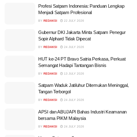
Profesi Satpam Indonesia: Panduan Lengkap
Menjadi Satpam Profesional
BY
REDAKSI
22 JULY 2026
Gubernur DKI Jakarta Minta Satpam Penegur
Sopir Alphard Tidak Dipecat
BY
REDAKSI
24 JULY 2026
HUT ke-24 PT Bravo Satria Perkasa, Perkuat
Semangat Hadapi Tantangan Bisnis
BY
REDAKSI
13 JULY 2026
Satpam Waduk Jatiluhur Ditemukan Meninggal,
Tangan Terborgol
BY
REDAKSI
24 JULY 2026
APSI dan ABUJAPI Bahas Industri Keamanan
bersama PIKM Malaysia
BY
REDAKSI
24 JULY 2026