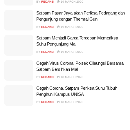
BY
REDAKSI
19 MARCH 2020
Satpam Pasar Jaya akan Periksa Pedagang dan
Pengunjung dengan Thermal Gun
BY
REDAKSI
19 MARCH 2020
Satpam Menjadi Garda Terdepan Memeriksa
Suhu Pengunjung Mal
BY
REDAKSI
19 MARCH 2020
Cegah Virus Corona, Polsek Cileungsi Bersama
Satpam Bersihkan Mal
BY
REDAKSI
18 MARCH 2020
Cegah Corona, Satpam Periksa Suhu Tubuh
Penghuni Kampus UNISA
BY
REDAKSI
18 MARCH 2020