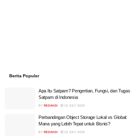
Berita Populer
Apa Itu Satpam? Pengertian, Fungsi, dan Tugas
Satpam di Indonesia
BY
REDAKSI
22 JULY 2026
Perbandingan Object Storage Lokal vs Global:
Mana yang Lebih Tepat untuk Bisnis?
BY
REDAKSI
22 JULY 2026