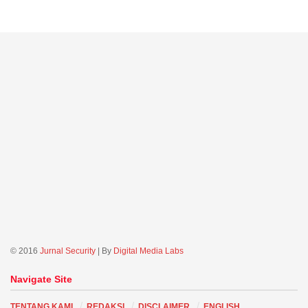
© 2016
Jurnal Security
| By
Digital Media Labs
Navigate Site
TENTANG KAMI
REDAKSI
DISCLAIMER
ENGLISH