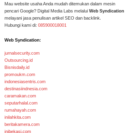
Mau website usaha Anda mudah ditemukan dalam mesin
pencari Google? Digital Media Labs melalui
Web Syndication
melayani jasa penulisan artikel SEO dan backlink.
Hubungi kami di:
085900018001
Web Syndication:
jurnalsecurity.com
Outsourcing.id
Bisnisdaily.id
promoukm.com
indonesiasentris.com
destinasiindnesia.com
caramakan.com
seputarhalal.com
rumahayah.com
inilahkita.com
beritakamera.com
inibekasi.com