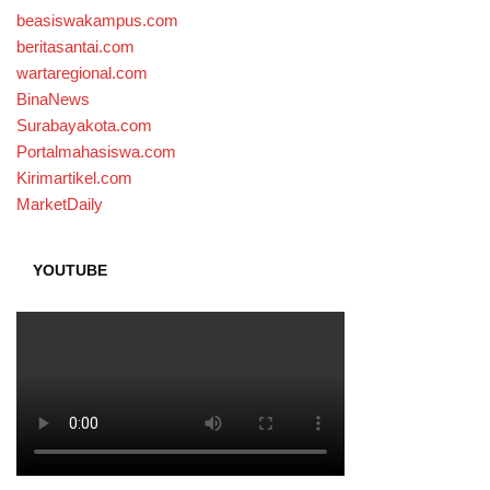
beasiswakampus.com
beritasantai.com
wartaregional.com
BinaNews
Surabayakota.com
Portalmahasiswa.com
Kirimartikel.com
MarketDaily
YOUTUBE