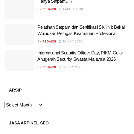
Hanya Satpam…?
BY
REDAKSI
4 AUGUST 2026
Pelatihan Satpam dan Sertifikasi SKKNI: Bekal
Wujudkan Petugas Keamanan Profesional
BY
REDAKSI
30 JULY 2026
International Security Officer Day, PIKM Gelar
Anugerah Security Swasta Malaysia 2026
BY
REDAKSI
26 JULY 2026
ARSIP
ARSIP
JASA ARTIKEL SEO