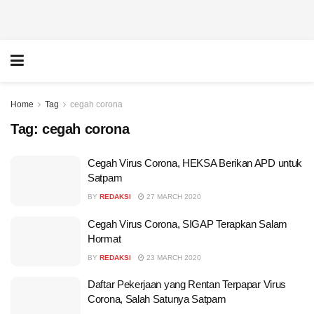
Home
Tag
cegah corona
Tag:
cegah corona
Cegah Virus Corona, HEKSA Berikan APD untuk
Satpam
BY
REDAKSI
27 MARCH 2020
Cegah Virus Corona, SIGAP Terapkan Salam
Hormat
BY
REDAKSI
23 MARCH 2020
Daftar Pekerjaan yang Rentan Terpapar Virus
Corona, Salah Satunya Satpam