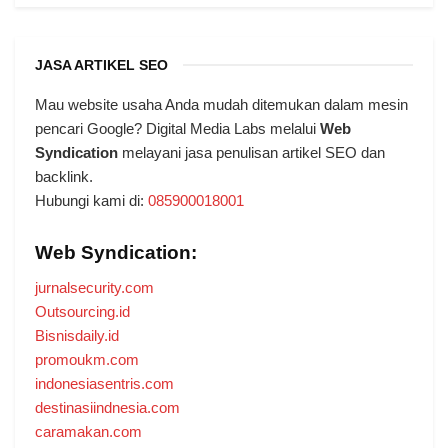
JASA ARTIKEL SEO
Mau website usaha Anda mudah ditemukan dalam mesin
pencari Google? Digital Media Labs melalui
Web
Syndication
melayani jasa penulisan artikel SEO dan
backlink.
Hubungi kami di:
085900018001
Web Syndication:
jurnalsecurity.com
Outsourcing.id
Bisnisdaily.id
promoukm.com
indonesiasentris.com
destinasiindnesia.com
caramakan.com