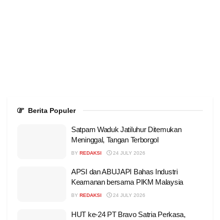
Berita Populer
Satpam Waduk Jatiluhur Ditemukan
Meninggal, Tangan Terborgol
BY
REDAKSI
24 JULY 2026
APSI dan ABUJAPI Bahas Industri
Keamanan bersama PIKM Malaysia
BY
REDAKSI
24 JULY 2026
HUT ke-24 PT Bravo Satria Perkasa,