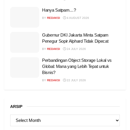
Hanya Satpam…?
BY
REDAKSI
4 AUGUST 2026
Gubernur DKI Jakarta Minta Satpam
Penegur Sopir Alphard Tidak Dipecat
BY
REDAKSI
24 JULY 2026
Perbandingan Object Storage Lokal vs
Global: Mana yang Lebih Tepat untuk
Bisnis?
BY
REDAKSI
22 JULY 2026
ARSIP
ARSIP