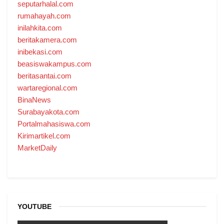
seputarhalal.com
rumahayah.com
inilahkita.com
beritakamera.com
inibekasi.com
beasiswakampus.com
beritasantai.com
wartaregional.com
BinaNews
Surabayakota.com
Portalmahasiswa.com
Kirimartikel.com
MarketDaily
YOUTUBE