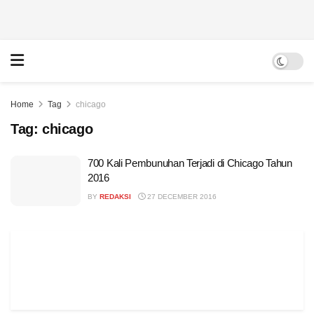
Home
Tag
chicago
Tag:
chicago
700 Kali Pembunuhan Terjadi di Chicago Tahun
2016
BY
REDAKSI
27 DECEMBER 2016