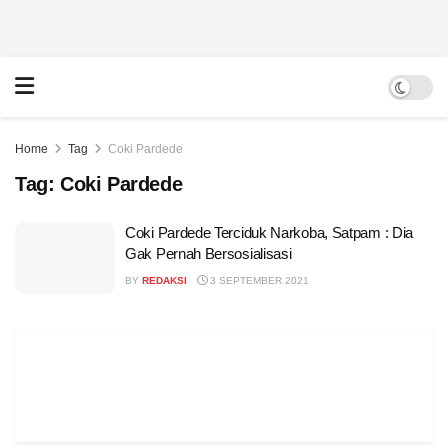
Home
Tag
Coki Pardede
Tag:
Coki Pardede
Coki Pardede Terciduk Narkoba, Satpam : Dia
Gak Pernah Bersosialisasi
BY
REDAKSI
3 SEPTEMBER 2021