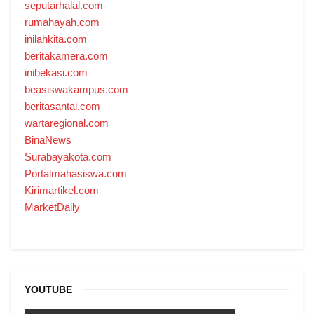
seputarhalal.com
rumahayah.com
inilahkita.com
beritakamera.com
inibekasi.com
beasiswakampus.com
beritasantai.com
wartaregional.com
BinaNews
Surabayakota.com
Portalmahasiswa.com
Kirimartikel.com
MarketDaily
YOUTUBE