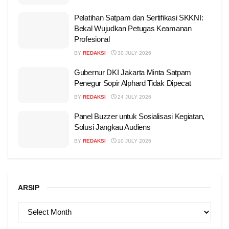
Pelatihan Satpam dan Sertifikasi SKKNI:
Bekal Wujudkan Petugas Keamanan
Profesional
BY
REDAKSI
30 JULY 2026
Gubernur DKI Jakarta Minta Satpam
Penegur Sopir Alphard Tidak Dipecat
BY
REDAKSI
24 JULY 2026
Panel Buzzer untuk Sosialisasi Kegiatan,
Solusi Jangkau Audiens
BY
REDAKSI
10 JULY 2026
ARSIP
ARSIP