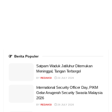
Berita Populer
Satpam Waduk Jatiluhur Ditemukan
Meninggal, Tangan Terborgol
BY
REDAKSI
24 JULY 2026
International Security Officer Day, PIKM
Gelar Anugerah Security Swasta Malaysia
2026
BY
REDAKSI
26 JULY 2026