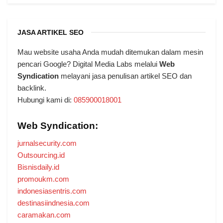
JASA ARTIKEL SEO
Mau website usaha Anda mudah ditemukan dalam mesin
pencari Google? Digital Media Labs melalui
Web
Syndication
melayani jasa penulisan artikel SEO dan
backlink.
Hubungi kami di:
085900018001
Web Syndication:
jurnalsecurity.com
Outsourcing.id
Bisnisdaily.id
promoukm.com
indonesiasentris.com
destinasiindnesia.com
caramakan.com