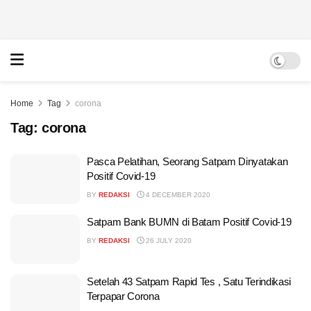
Home
Tag
corona
Tag:
corona
Pasca Pelatihan, Seorang Satpam Dinyatakan
Positif Covid-19
BY
REDAKSI
4 DECEMBER 2020
Satpam Bank BUMN di Batam Positif Covid-19
BY
REDAKSI
26 JULY 2020
Setelah 43 Satpam Rapid Tes , Satu Terindikasi
Terpapar Corona