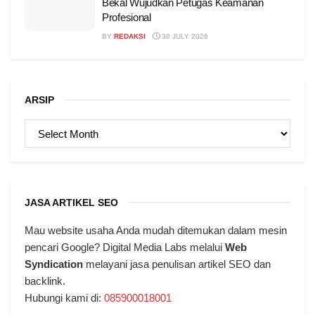
Bekal Wujudkan Petugas Keamanan
Profesional
BY
REDAKSI
30 JULY 2026
ARSIP
ARSIP
JASA ARTIKEL SEO
Mau website usaha Anda mudah ditemukan dalam mesin
pencari Google? Digital Media Labs melalui
Web
Syndication
melayani jasa penulisan artikel SEO dan
backlink.
Hubungi kami di:
085900018001