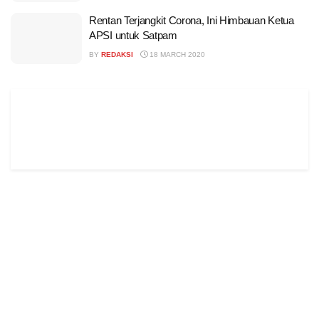
Rentan Terjangkit Corona, Ini Himbauan Ketua
APSI untuk Satpam
BY
REDAKSI
18 MARCH 2020