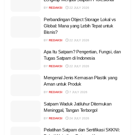
BY
REDAKSI
22 JULY 2026
Perbandingan Object Storage Lokal vs
Global: Mana yang Lebih Tepat untuk
Bisnis?
BY
REDAKSI
22 JULY 2026
Apa Itu Satpam? Pengertian, Fungsi, dan
Tugas Satpam di Indonesia
BY
REDAKSI
22 JULY 2026
Mengenal Jenis Kemasan Plastik yang
Aman untuk Produk
BY
REDAKSI
7 JULY 2026
Satpam Waduk Jatiluhur Ditemukan
Meninggal, Tangan Terborgol
BY
REDAKSI
24 JULY 2026
Pelatihan Satpam dan Sertifikasi SKKNI: