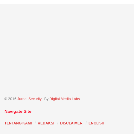
© 2016
Jurnal Security
| By
Digital Media Labs
Navigate Site
TENTANG KAMI
REDAKSI
DISCLAIMER
ENGLISH