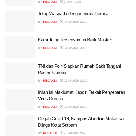
BY
REDAKSI
7 MAY 2020
Tetap Waspada dengan Virus Corona
BY
REDAKSI
26 MARCH 2020
Kami Tetap Tersenyum di Balik Masker
BY
REDAKSI
24 MARCH 2020
TNI dan Polri Siapkan Rumah Sakit Tangani
Pasien Corona
BY
REDAKSI
22 MARCH 2020
Inilah Isi Maklumat Kapolri Terkait Penyebaran
Virus Corona
BY
REDAKSI
21 MARCH 2020
Cegah Covid-19, Kampus Alauddin Makassar
Dijaga Ketat Satpam
BY
REDAKSI
20 MARCH 2020