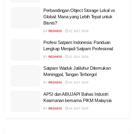
Perbandingan Object Storage Lokal vs
Global: Mana yang Lebih Tepat untuk
Bisnis?
BY
REDAKSI
22 JULY 2026
Profesi Satpam Indonesia: Panduan
Lengkap Menjadi Satpam Profesional
BY
REDAKSI
22 JULY 2026
Satpam Waduk Jatiluhur Ditemukan
Meninggal, Tangan Terborgol
BY
REDAKSI
24 JULY 2026
APSI dan ABUJAPI Bahas Industri
Keamanan bersama PIKM Malaysia
BY
REDAKSI
24 JULY 2026