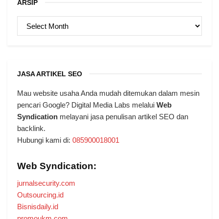
ARSIP
ARSIP
JASA ARTIKEL SEO
Mau website usaha Anda mudah ditemukan dalam mesin
pencari Google? Digital Media Labs melalui
Web
Syndication
melayani jasa penulisan artikel SEO dan
backlink.
Hubungi kami di:
085900018001
Web Syndication:
jurnalsecurity.com
Outsourcing.id
Bisnisdaily.id
promoukm.com