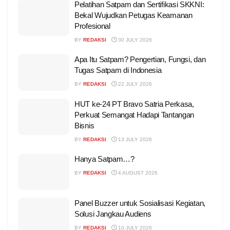
Pelatihan Satpam dan Sertifikasi SKKNI:
Bekal Wujudkan Petugas Keamanan
Profesional
BY
REDAKSI
30 JULY 2026
Apa Itu Satpam? Pengertian, Fungsi, dan
Tugas Satpam di Indonesia
BY
REDAKSI
22 JULY 2026
HUT ke-24 PT Bravo Satria Perkasa,
Perkuat Semangat Hadapi Tantangan
Bisnis
BY
REDAKSI
13 JULY 2026
Hanya Satpam…?
BY
REDAKSI
4 AUGUST 2026
Panel Buzzer untuk Sosialisasi Kegiatan,
Solusi Jangkau Audiens
BY
REDAKSI
10 JULY 2026