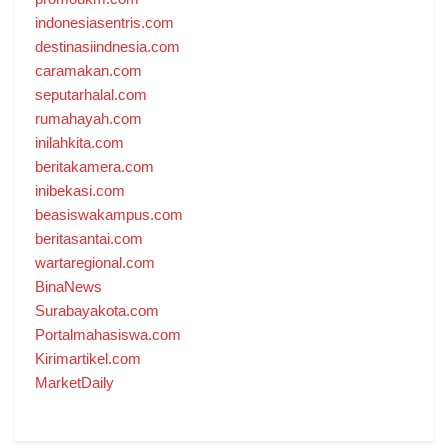
indonesiasentris.com
destinasiindnesia.com
caramakan.com
seputarhalal.com
rumahayah.com
inilahkita.com
beritakamera.com
inibekasi.com
beasiswakampus.com
beritasantai.com
wartaregional.com
BinaNews
Surabayakota.com
Portalmahasiswa.com
Kirimartikel.com
MarketDaily