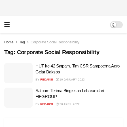
Home
Tag
Corporate Social Responsibility
Tag:
Corporate Social Responsibility
HUT ke-42 Satpam, Tim CSR Sampoerna Agro
Gelar Baksos
BY
REDAKSI
10 JANUARY 2023
Satpam Terima Bingkisan Lebaran dari
FIFGROUP
BY
REDAKSI
30 APRIL 2022