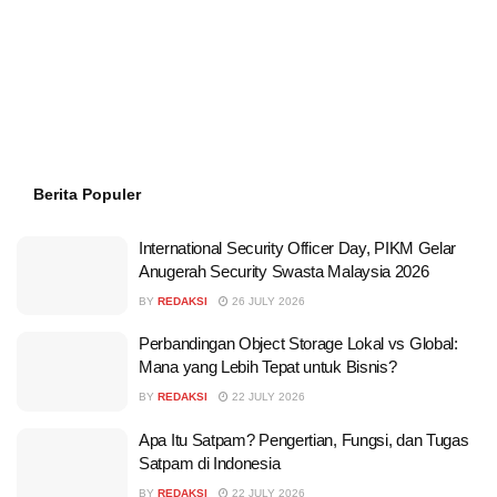
Berita Populer
International Security Officer Day, PIKM Gelar
Anugerah Security Swasta Malaysia 2026
BY
REDAKSI
26 JULY 2026
Perbandingan Object Storage Lokal vs Global:
Mana yang Lebih Tepat untuk Bisnis?
BY
REDAKSI
22 JULY 2026
Apa Itu Satpam? Pengertian, Fungsi, dan Tugas
Satpam di Indonesia
BY
REDAKSI
22 JULY 2026