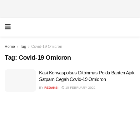
Home
Tag
Covid-19 Omicron
Tag:
Covid-19 Omicron
Kasi Korwaspolsus Ditbinmas Polda Banten Ajak
Satpam Cegah Covid-19 Omicron
BY
REDAKSI
15 FEBRUARY 2022