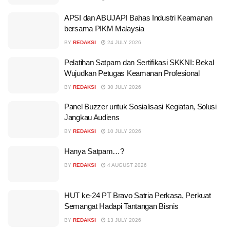
APSI dan ABUJAPI Bahas Industri Keamanan
bersama PIKM Malaysia
BY
REDAKSI
24 JULY 2026
Pelatihan Satpam dan Sertifikasi SKKNI: Bekal
Wujudkan Petugas Keamanan Profesional
BY
REDAKSI
30 JULY 2026
Panel Buzzer untuk Sosialisasi Kegiatan, Solusi
Jangkau Audiens
BY
REDAKSI
10 JULY 2026
Hanya Satpam…?
BY
REDAKSI
4 AUGUST 2026
HUT ke-24 PT Bravo Satria Perkasa, Perkuat
Semangat Hadapi Tantangan Bisnis
BY
REDAKSI
13 JULY 2026