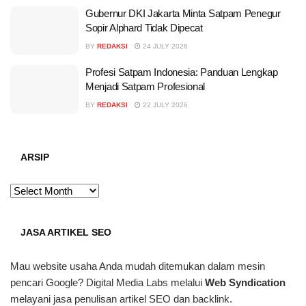
Gubernur DKI Jakarta Minta Satpam Penegur
Sopir Alphard Tidak Dipecat
BY
REDAKSI
24 JULY 2026
Profesi Satpam Indonesia: Panduan Lengkap
Menjadi Satpam Profesional
BY
REDAKSI
22 JULY 2026
ARSIP
ARSIP
JASA ARTIKEL SEO
Mau website usaha Anda mudah ditemukan dalam mesin
pencari Google? Digital Media Labs melalui
Web Syndication
melayani jasa penulisan artikel SEO dan backlink.