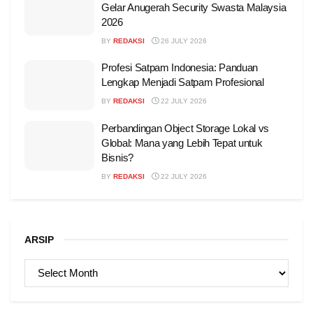
Gelar Anugerah Security Swasta Malaysia
2026
BY
REDAKSI
26 JULY 2026
Profesi Satpam Indonesia: Panduan
Lengkap Menjadi Satpam Profesional
BY
REDAKSI
22 JULY 2026
Perbandingan Object Storage Lokal vs
Global: Mana yang Lebih Tepat untuk
Bisnis?
BY
REDAKSI
22 JULY 2026
ARSIP
ARSIP