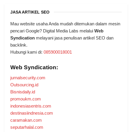
JASA ARTIKEL SEO
Mau website usaha Anda mudah ditemukan dalam mesin
pencari Google? Digital Media Labs melalui
Web
Syndication
melayani jasa penulisan artikel SEO dan
backlink.
Hubungi kami di:
085900018001
Web Syndication:
jurnalsecurity.com
Outsourcing.id
Bisnisdaily.id
promoukm.com
indonesiasentris.com
destinasiindnesia.com
caramakan.com
seputarhalal.com