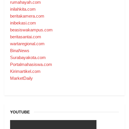
rumahayah.com
inilahkita.com
beritakamera.com
inibekasi.com
beasiswakampus.com
beritasantai.com
wartaregional.com
BinaNews
Surabayakota.com
Portalmahasiswa.com
Kirimartikel.com
MarketDaily
YOUTUBE