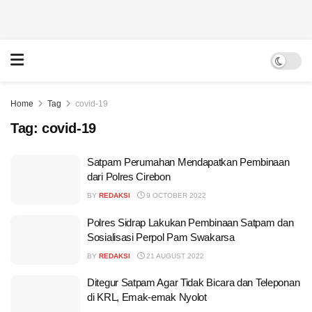
Home
Tag
covid-19
Tag:
covid-19
Satpam Perumahan Mendapatkan Pembinaan
dari Polres Cirebon
BY
REDAKSI
9 OCTOBER 2022
Polres Sidrap Lakukan Pembinaan Satpam dan
Sosialisasi Perpol Pam Swakarsa
BY
REDAKSI
21 AUGUST 2022
Ditegur Satpam Agar Tidak Bicara dan Teleponan
di KRL, Emak-emak Nyolot