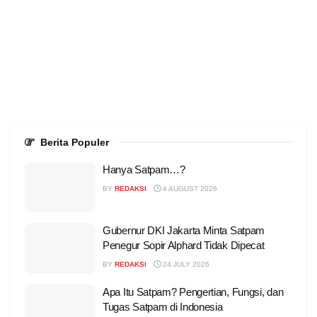
Berita Populer
Hanya Satpam…?
BY
REDAKSI
4 AUGUST 2026
Gubernur DKI Jakarta Minta Satpam
Penegur Sopir Alphard Tidak Dipecat
BY
REDAKSI
24 JULY 2026
Apa Itu Satpam? Pengertian, Fungsi, dan
Tugas Satpam di Indonesia