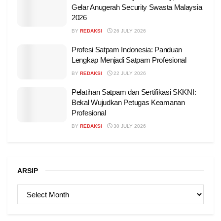
Gelar Anugerah Security Swasta Malaysia
2026
BY
REDAKSI
26 JULY 2026
Profesi Satpam Indonesia: Panduan
Lengkap Menjadi Satpam Profesional
BY
REDAKSI
22 JULY 2026
Pelatihan Satpam dan Sertifikasi SKKNI:
Bekal Wujudkan Petugas Keamanan
Profesional
BY
REDAKSI
30 JULY 2026
ARSIP
ARSIP