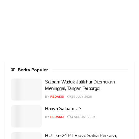
Berita Populer
Satpam Waduk Jatiluhur Ditemukan
Meninggal, Tangan Terborgol
BY
REDAKSI
24 JULY 2026
Hanya Satpam…?
BY
REDAKSI
4 AUGUST 2026
HUT ke-24 PT Bravo Satria Perkasa,