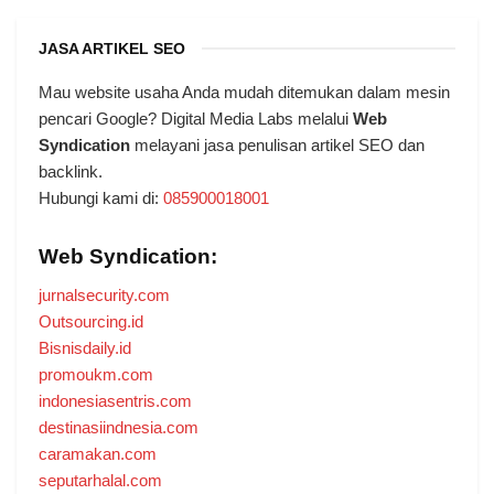
JASA ARTIKEL SEO
Mau website usaha Anda mudah ditemukan dalam mesin
pencari Google? Digital Media Labs melalui
Web
Syndication
melayani jasa penulisan artikel SEO dan
backlink.
Hubungi kami di:
085900018001
Web Syndication:
jurnalsecurity.com
Outsourcing.id
Bisnisdaily.id
promoukm.com
indonesiasentris.com
destinasiindnesia.com
caramakan.com
seputarhalal.com