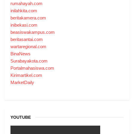
rumahayah.com
inilahkita.com
beritakamera.com
inibekasi.com
beasiswakampus.com
beritasantai.com
wartaregional.com
BinaNews
Surabayakota.com
Portalmahasiswa.com
Kirimartikel.com
MarketDaily
YOUTUBE