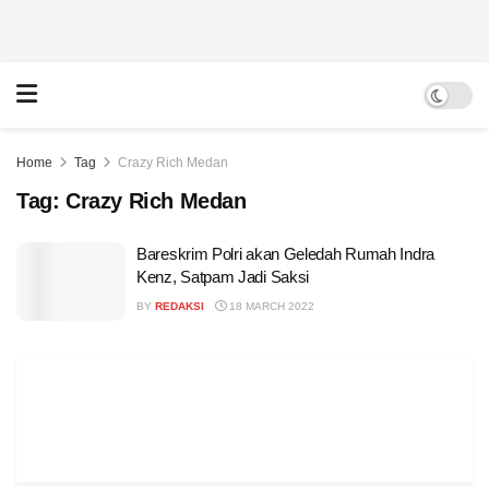
Home
Tag
Crazy Rich Medan
Tag:
Crazy Rich Medan
Bareskrim Polri akan Geledah Rumah Indra
Kenz, Satpam Jadi Saksi
BY
REDAKSI
18 MARCH 2022