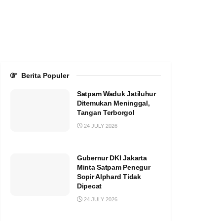
Berita Populer
Satpam Waduk Jatiluhur
Ditemukan Meninggal,
Tangan Terborgol
24 JULY 2026
Gubernur DKI Jakarta
Minta Satpam Penegur
Sopir Alphard Tidak
Dipecat
24 JULY 2026