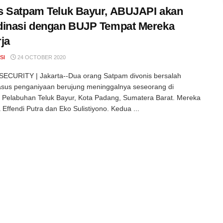
 Satpam Teluk Bayur, ABUJAPI akan
dinasi dengan BUJP Tempat Mereka
ja
SI
24 OCTOBER 2020
ECURITY | Jakarta--Dua orang Satpam divonis bersalah
sus penganiyaan berujung meninggalnya seseorang di
Pelabuhan Teluk Bayur, Kota Padang, Sumatera Barat. Mereka
Effendi Putra dan Eko Sulistiyono. Kedua ...