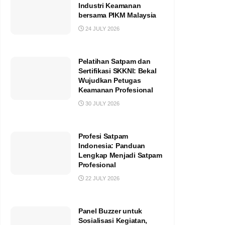
Industri Keamanan
bersama PIKM Malaysia
24 JULY 2026
Pelatihan Satpam dan
Sertifikasi SKKNI: Bekal
Wujudkan Petugas
Keamanan Profesional
30 JULY 2026
Profesi Satpam
Indonesia: Panduan
Lengkap Menjadi Satpam
Profesional
22 JULY 2026
Panel Buzzer untuk
Sosialisasi Kegiatan,