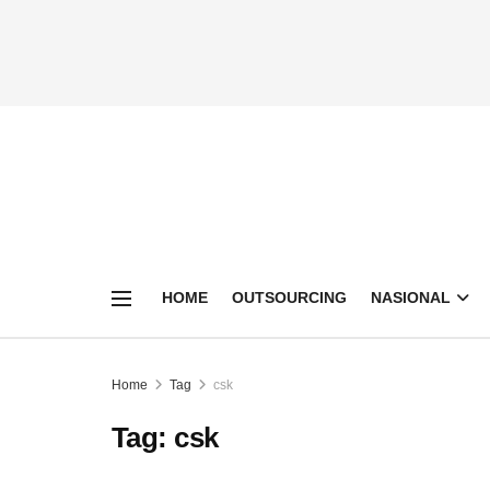
HOME
OUTSOURCING
NASIONAL
Home
Tag
csk
Tag:
csk