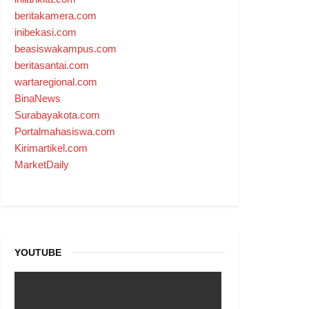
beritakamera.com
inibekasi.com
beasiswakampus.com
beritasantai.com
wartaregional.com
BinaNews
Surabayakota.com
Portalmahasiswa.com
Kirimartikel.com
MarketDaily
YOUTUBE