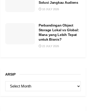
Solusi Jangkau Audiens
10 JULY 2026
Perbandingan Object
Storage Lokal vs Global:
Mana yang Lebih Tepat
untuk Bisnis?
22 JULY 2026
ARSIP
ARSIP