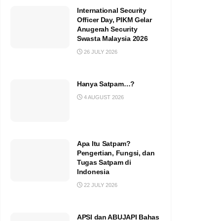
International Security
Officer Day, PIKM Gelar
Anugerah Security
Swasta Malaysia 2026
26 JULY 2026
Hanya Satpam…?
4 AUGUST 2026
Apa Itu Satpam?
Pengertian, Fungsi, dan
Tugas Satpam di
Indonesia
22 JULY 2026
APSI dan ABUJAPI Bahas