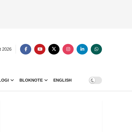
t 2026
LOGI
BLOKNOTE
ENGLISH