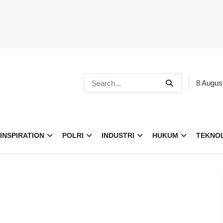
8 Augus
INSPIRATION
POLRI
INDUSTRI
HUKUM
TEKNO