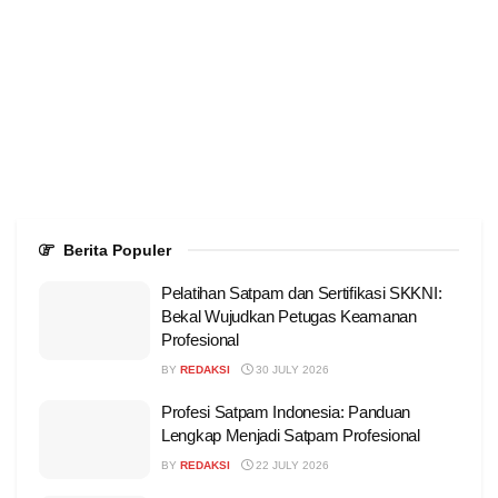
Berita Populer
Pelatihan Satpam dan Sertifikasi SKKNI:
Bekal Wujudkan Petugas Keamanan
Profesional
BY
REDAKSI
30 JULY 2026
Profesi Satpam Indonesia: Panduan
Lengkap Menjadi Satpam Profesional
BY
REDAKSI
22 JULY 2026