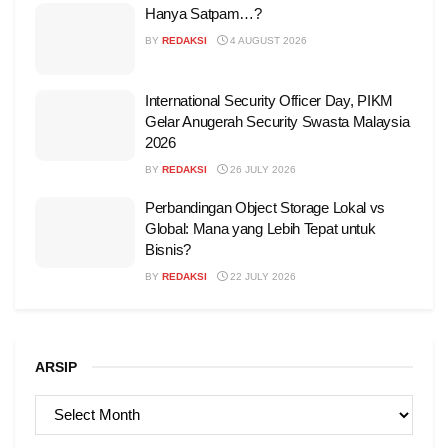
Hanya Satpam…?
BY
REDAKSI
4 AUGUST 2026
International Security Officer Day, PIKM
Gelar Anugerah Security Swasta Malaysia
2026
BY
REDAKSI
26 JULY 2026
Perbandingan Object Storage Lokal vs
Global: Mana yang Lebih Tepat untuk
Bisnis?
BY
REDAKSI
22 JULY 2026
ARSIP
ARSIP