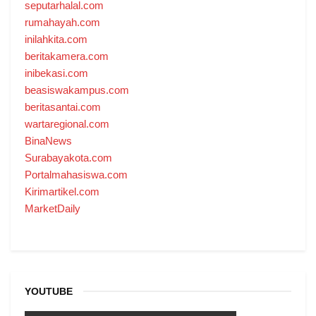
seputarhalal.com
rumahayah.com
inilahkita.com
beritakamera.com
inibekasi.com
beasiswakampus.com
beritasantai.com
wartaregional.com
BinaNews
Surabayakota.com
Portalmahasiswa.com
Kirimartikel.com
MarketDaily
YOUTUBE