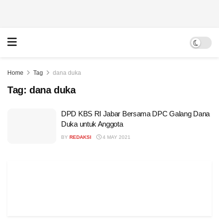
Home
Tag
dana duka
Tag:
dana duka
DPD KBS RI Jabar Bersama DPC Galang Dana
Duka untuk Anggota
BY
REDAKSI
4 MAY 2021