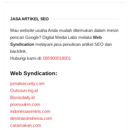
JASA ARTIKEL SEO
Mau website usaha Anda mudah ditemukan dalam mesin
pencari Google? Digital Media Labs melalui
Web
Syndication
melayani jasa penulisan artikel SEO dan
backlink.
Hubungi kami di:
085900018001
Web Syndication:
jurnalsecurity.com
Outsourcing.id
Bisnisdaily.id
promoukm.com
indonesiasentris.com
destinasiindnesia.com
caramakan.com