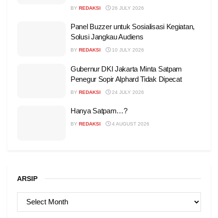
BY
REDAKSI
26 JULY 2026
Panel Buzzer untuk Sosialisasi Kegiatan,
Solusi Jangkau Audiens
BY
REDAKSI
10 JULY 2026
Gubernur DKI Jakarta Minta Satpam
Penegur Sopir Alphard Tidak Dipecat
BY
REDAKSI
24 JULY 2026
Hanya Satpam…?
BY
REDAKSI
4 AUGUST 2026
ARSIP
ARSIP