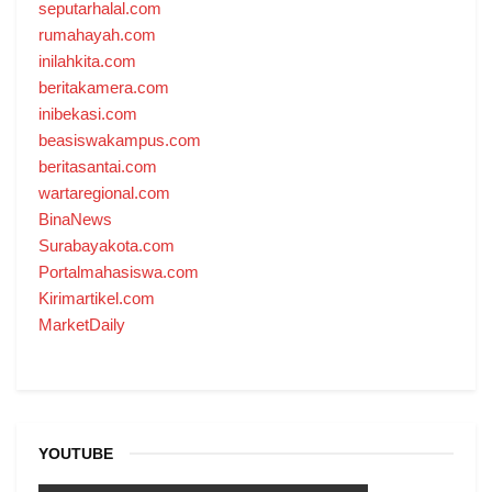
seputarhalal.com
rumahayah.com
inilahkita.com
beritakamera.com
inibekasi.com
beasiswakampus.com
beritasantai.com
wartaregional.com
BinaNews
Surabayakota.com
Portalmahasiswa.com
Kirimartikel.com
MarketDaily
YOUTUBE