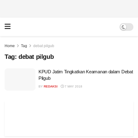
Home
Tag
debat pilgub
Tag:
debat pilgub
KPUD Jatim Tingkatkan Keamanan dalam Debat
Pilgub
BY
REDAKSI
7 MAY 2018