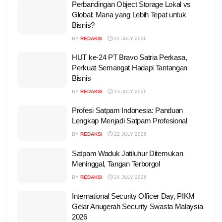
Perbandingan Object Storage Lokal vs
Global: Mana yang Lebih Tepat untuk
Bisnis?
BY
REDAKSI
22 JULY 2026
HUT ke-24 PT Bravo Satria Perkasa,
Perkuat Semangat Hadapi Tantangan
Bisnis
BY
REDAKSI
13 JULY 2026
Profesi Satpam Indonesia: Panduan
Lengkap Menjadi Satpam Profesional
BY
REDAKSI
22 JULY 2026
Satpam Waduk Jatiluhur Ditemukan
Meninggal, Tangan Terborgol
BY
REDAKSI
24 JULY 2026
International Security Officer Day, PIKM
Gelar Anugerah Security Swasta Malaysia
2026