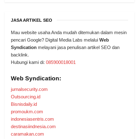
JASA ARTIKEL SEO
Mau website usaha Anda mudah ditemukan dalam mesin
pencari Google? Digital Media Labs melalui
Web
Syndication
melayani jasa penulisan artikel SEO dan
backlink.
Hubungi kami di:
085900018001
Web Syndication:
jurnalsecurity.com
Outsourcing.id
Bisnisdaily.id
promoukm.com
indonesiasentris.com
destinasiindnesia.com
caramakan.com