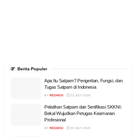
Berita Populer
Apa Itu Satpam? Pengertian, Fungsi, dan
Tugas Satpam di Indonesia
BY
REDAKSI
22 JULY 2026
Pelatihan Satpam dan Sertifikasi SKKNI:
Bekal Wujudkan Petugas Keamanan
Profesional
BY
REDAKSI
30 JULY 2026