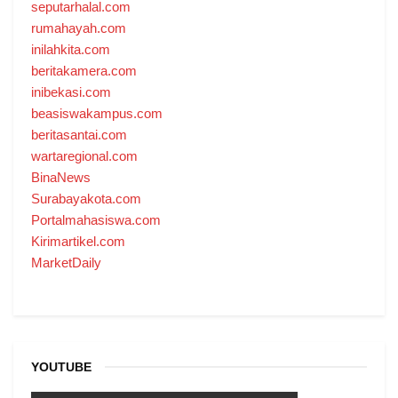
seputarhalal.com
rumahayah.com
inilahkita.com
beritakamera.com
inibekasi.com
beasiswakampus.com
beritasantai.com
wartaregional.com
BinaNews
Surabayakota.com
Portalmahasiswa.com
Kirimartikel.com
MarketDaily
YOUTUBE