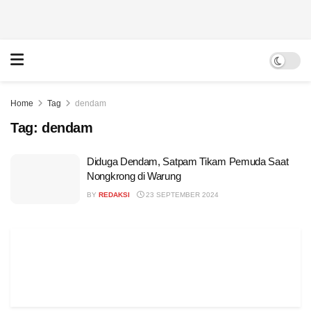
Home
Tag
dendam
Tag:
dendam
Diduga Dendam, Satpam Tikam Pemuda Saat
Nongkrong di Warung
BY
REDAKSI
23 SEPTEMBER 2024