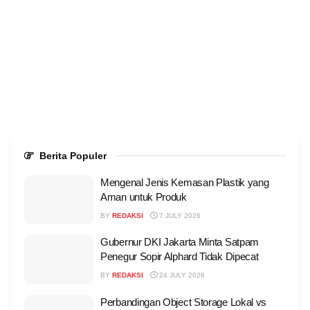
Berita Populer
Mengenal Jenis Kemasan Plastik yang
Aman untuk Produk
BY
REDAKSI
7 JULY 2026
Gubernur DKI Jakarta Minta Satpam
Penegur Sopir Alphard Tidak Dipecat
BY
REDAKSI
24 JULY 2026
Perbandingan Object Storage Lokal vs