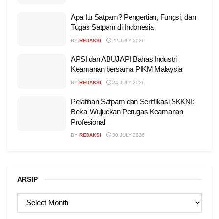
Apa Itu Satpam? Pengertian, Fungsi, dan
Tugas Satpam di Indonesia
BY
REDAKSI
22 JULY 2026
APSI dan ABUJAPI Bahas Industri
Keamanan bersama PIKM Malaysia
BY
REDAKSI
24 JULY 2026
Pelatihan Satpam dan Sertifikasi SKKNI:
Bekal Wujudkan Petugas Keamanan
Profesional
BY
REDAKSI
30 JULY 2026
ARSIP
ARSIP