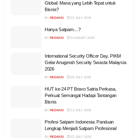
Global: Mana yang Lebih Tepat untuk
Bisnis?
BY
REDAKSI
22 JULY 2026
Hanya Satpam…?
BY
REDAKSI
4 AUGUST 2026
International Security Officer Day, PIKM
Gelar Anugerah Security Swasta Malaysia
2026
BY
REDAKSI
26 JULY 2026
HUT ke-24 PT Bravo Satria Perkasa,
Perkuat Semangat Hadapi Tantangan
Bisnis
BY
REDAKSI
13 JULY 2026
Profesi Satpam Indonesia: Panduan
Lengkap Menjadi Satpam Profesional
BY
REDAKSI
22 JULY 2026