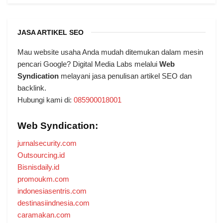
JASA ARTIKEL SEO
Mau website usaha Anda mudah ditemukan dalam mesin
pencari Google? Digital Media Labs melalui
Web
Syndication
melayani jasa penulisan artikel SEO dan
backlink.
Hubungi kami di:
085900018001
Web Syndication:
jurnalsecurity.com
Outsourcing.id
Bisnisdaily.id
promoukm.com
indonesiasentris.com
destinasiindnesia.com
caramakan.com