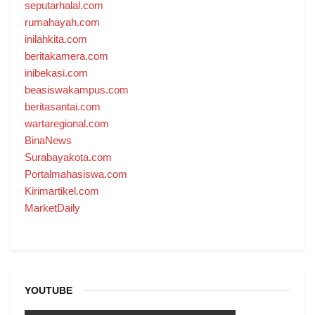
seputarhalal.com
rumahayah.com
inilahkita.com
beritakamera.com
inibekasi.com
beasiswakampus.com
beritasantai.com
wartaregional.com
BinaNews
Surabayakota.com
Portalmahasiswa.com
Kirimartikel.com
MarketDaily
YOUTUBE