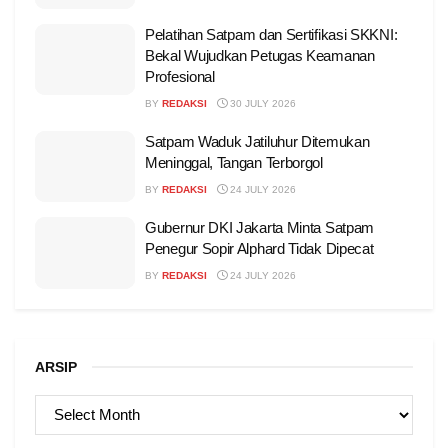
Pelatihan Satpam dan Sertifikasi SKKNI:
Bekal Wujudkan Petugas Keamanan
Profesional
BY
REDAKSI
30 JULY 2026
Satpam Waduk Jatiluhur Ditemukan
Meninggal, Tangan Terborgol
BY
REDAKSI
24 JULY 2026
Gubernur DKI Jakarta Minta Satpam
Penegur Sopir Alphard Tidak Dipecat
BY
REDAKSI
24 JULY 2026
ARSIP
ARSIP