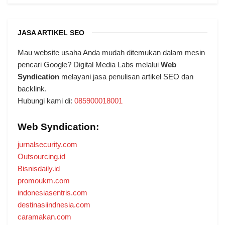
JASA ARTIKEL SEO
Mau website usaha Anda mudah ditemukan dalam mesin
pencari Google? Digital Media Labs melalui
Web
Syndication
melayani jasa penulisan artikel SEO dan
backlink.
Hubungi kami di:
085900018001
Web Syndication:
jurnalsecurity.com
Outsourcing.id
Bisnisdaily.id
promoukm.com
indonesiasentris.com
destinasiindnesia.com
caramakan.com