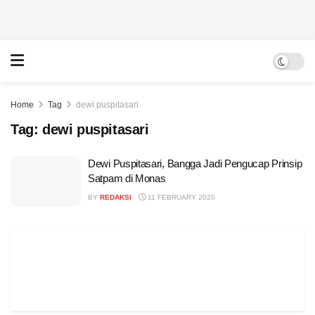
Home
Tag
dewi puspitasari
Tag:
dewi puspitasari
Dewi Puspitasari, Bangga Jadi Pengucap Prinsip
Satpam di Monas
BY
REDAKSI
11 FEBRUARY 2020