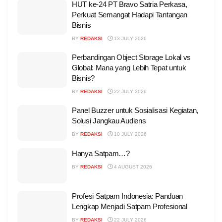
HUT ke-24 PT Bravo Satria Perkasa,
Perkuat Semangat Hadapi Tantangan
Bisnis
BY
REDAKSI
13 JULY 2026
Perbandingan Object Storage Lokal vs
Global: Mana yang Lebih Tepat untuk
Bisnis?
BY
REDAKSI
22 JULY 2026
Panel Buzzer untuk Sosialisasi Kegiatan,
Solusi Jangkau Audiens
BY
REDAKSI
10 JULY 2026
Hanya Satpam…?
BY
REDAKSI
4 AUGUST 2026
Profesi Satpam Indonesia: Panduan
Lengkap Menjadi Satpam Profesional
BY
REDAKSI
22 JULY 2026