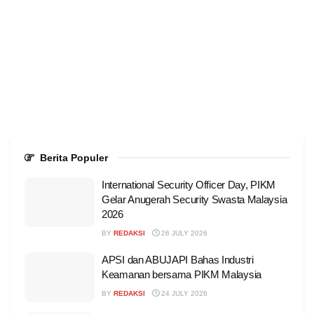
Berita Populer
International Security Officer Day, PIKM
Gelar Anugerah Security Swasta Malaysia
2026
BY
REDAKSI
26 JULY 2026
APSI dan ABUJAPI Bahas Industri
Keamanan bersama PIKM Malaysia
BY
REDAKSI
24 JULY 2026